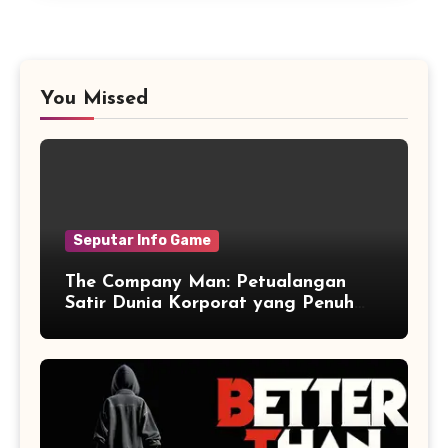
You Missed
Seputar Info Game
The Company Man: Petualangan
Satir Dunia Korporat yang Penuh
Aksi dan Humor