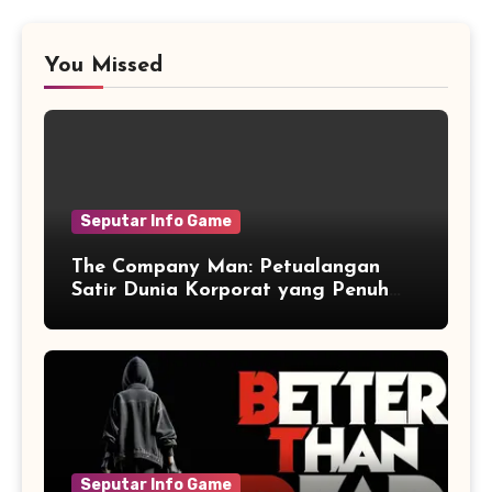
You Missed
Seputar Info Game
The Company Man: Petualangan
Satir Dunia Korporat yang Penuh
Aksi dan Humor
Seputar Info Game