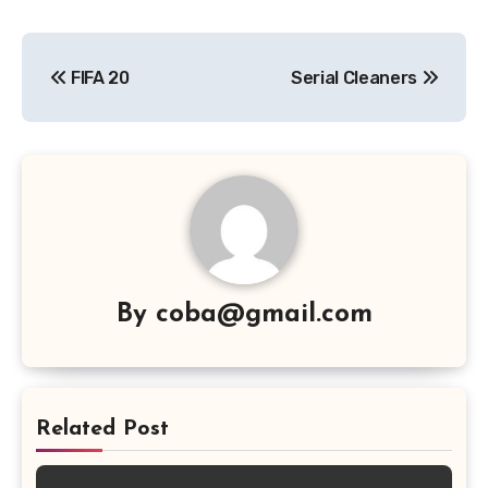
Navigasi
FIFA 20
Serial Cleaners
pos
By
coba@gmail.com
Related Post