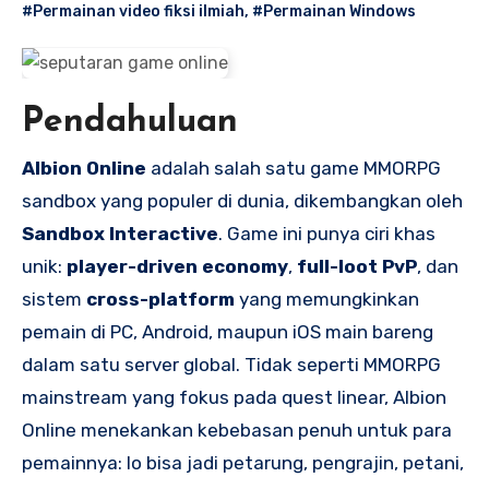
#Permainan video fiksi ilmiah
,
#Permainan Windows
Pendahuluan
Albion Online
adalah salah satu game MMORPG
sandbox yang populer di dunia, dikembangkan oleh
Sandbox Interactive
. Game ini punya ciri khas
unik:
player-driven economy
,
full-loot PvP
, dan
sistem
cross-platform
yang memungkinkan
pemain di PC, Android, maupun iOS main bareng
dalam satu server global. Tidak seperti MMORPG
mainstream yang fokus pada quest linear, Albion
Online menekankan kebebasan penuh untuk para
pemainnya: lo bisa jadi petarung, pengrajin, petani,