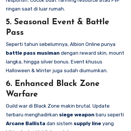
responsif. Cocok buat farming resource atau PvP
ringan saat di luar rumah.
5.
Seasonal Event & Battle
Pass
Seperti tahun sebelumnya, Albion Online punya
battle pass musiman
dengan reward skin, mount
langka, hingga silver bonus. Event khusus
Halloween & Winter juga sudah diumumkan.
6.
Enhanced Black Zone
Warfare
Guild war di Black Zone makin brutal. Update
terbaru menghadirkan
siege weapon
baru seperti
Arcane Ballista
dan sistem
supply line
yang