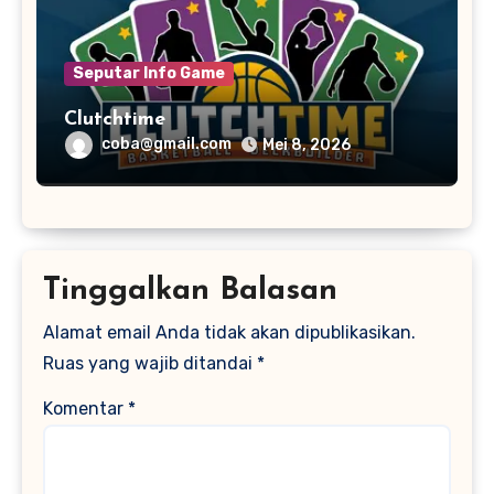
Seputar Info Game
Clutchtime
coba@gmail.com
Mei 8, 2026
Tinggalkan Balasan
Alamat email Anda tidak akan dipublikasikan.
Ruas yang wajib ditandai
*
Komentar
*