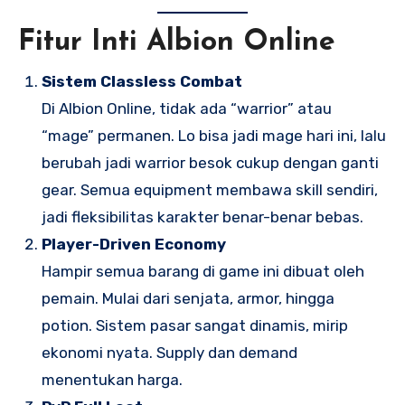
Fitur Inti Albion Online
Sistem Classless Combat
Di Albion Online, tidak ada “warrior” atau
“mage” permanen. Lo bisa jadi mage hari ini, lalu
berubah jadi warrior besok cukup dengan ganti
gear. Semua equipment membawa skill sendiri,
jadi fleksibilitas karakter benar-benar bebas.
Player-Driven Economy
Hampir semua barang di game ini dibuat oleh
pemain. Mulai dari senjata, armor, hingga
potion. Sistem pasar sangat dinamis, mirip
ekonomi nyata. Supply dan demand
menentukan harga.