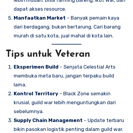
lebih mudah. Bisa farming bareng, ikut war, dan
dapat akses resource.
Manfaatkan Market
– Banyak pemain kaya
dari berdagang, bukan bertarung. Cari barang
murah di satu kota, jual mahal di kota lain.
Tips untuk Veteran
Eksperimen Build
– Senjata Celestial Arts
membuka meta baru, jangan terpaku build
lama.
Kontrol Territory
– Black Zone semakin
krusial, guild war lebih menguntungkan dari
sebelumnya.
Supply Chain Management
– Update terbaru
bikin pasokan logistik penting dalam guild war.