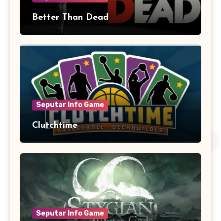
Better Than Dead
Seputar Info Game
Clutchtime
Seputar Info Game