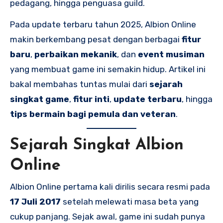
pedagang, hingga penguasa guild.
Pada update terbaru tahun 2025, Albion Online
makin berkembang pesat dengan berbagai
fitur
baru
,
perbaikan mekanik
, dan
event musiman
yang membuat game ini semakin hidup. Artikel ini
bakal membahas tuntas mulai dari
sejarah
singkat game
,
fitur inti
,
update terbaru
, hingga
tips bermain bagi pemula dan veteran
.
Sejarah Singkat Albion
Online
Albion Online pertama kali dirilis secara resmi pada
17 Juli 2017
setelah melewati masa beta yang
cukup panjang. Sejak awal, game ini sudah punya