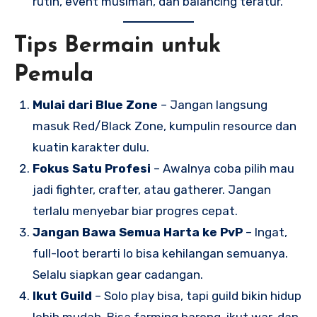
rutin, event musiman, dan balancing teratur.
Tips Bermain untuk
Pemula
Mulai dari Blue Zone
– Jangan langsung
masuk Red/Black Zone, kumpulin resource dan
kuatin karakter dulu.
Fokus Satu Profesi
– Awalnya coba pilih mau
jadi fighter, crafter, atau gatherer. Jangan
terlalu menyebar biar progres cepat.
Jangan Bawa Semua Harta ke PvP
– Ingat,
full-loot berarti lo bisa kehilangan semuanya.
Selalu siapkan gear cadangan.
Ikut Guild
– Solo play bisa, tapi guild bikin hidup