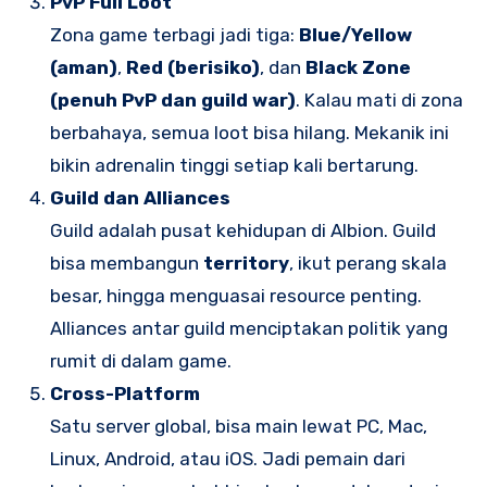
PvP Full Loot
Zona game terbagi jadi tiga:
Blue/Yellow
(aman)
,
Red (berisiko)
, dan
Black Zone
(penuh PvP dan guild war)
. Kalau mati di zona
berbahaya, semua loot bisa hilang. Mekanik ini
bikin adrenalin tinggi setiap kali bertarung.
Guild dan Alliances
Guild adalah pusat kehidupan di Albion. Guild
bisa membangun
territory
, ikut perang skala
besar, hingga menguasai resource penting.
Alliances antar guild menciptakan politik yang
rumit di dalam game.
Cross-Platform
Satu server global, bisa main lewat PC, Mac,
Linux, Android, atau iOS. Jadi pemain dari