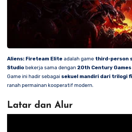
Aliens: Fireteam Elite
adalah game
third-person 
Studio
bekerja sama dengan
20th Century Games
Game ini hadir sebagai
sekuel mandiri dari trilogi fi
ranah permainan kooperatif modern.
Latar dan Alur