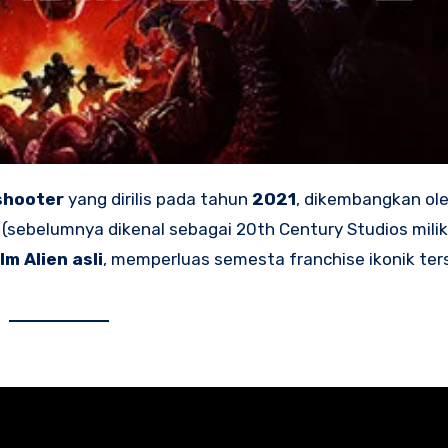
shooter
yang dirilis pada tahun
2021
, dikembangkan ol
(sebelumnya dikenal sebagai 20th Century Studios milik
lm Alien asli
, memperluas semesta franchise ikonik ter