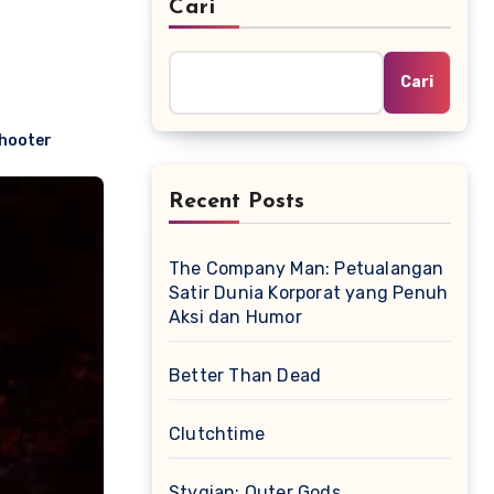
Cari
Cari
hooter
Recent Posts
The Company Man: Petualangan
Satir Dunia Korporat yang Penuh
Aksi dan Humor
Better Than Dead
Clutchtime
Stygian: Outer Gods