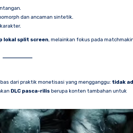
ntangan.
enomorph dan ancaman sintetik.
karakter.
 lokal split screen
, melainkan fokus pada matchmakin
bas dari praktik monetisasi yang mengganggu:
tidak ad
akan
DLC pasca-rilis
berupa konten tambahan untuk