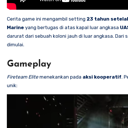
Cerita game ini mengambil setting
23 tahun setelah
Marine
yang bertugas di atas kapal luar angkasa
UA
darurat dari sebuah koloni jauh di luar angkasa. Da
dimulai.
Gameplay
Fireteam Elite
menekankan pada
aksi kooperatif
. 
unik: