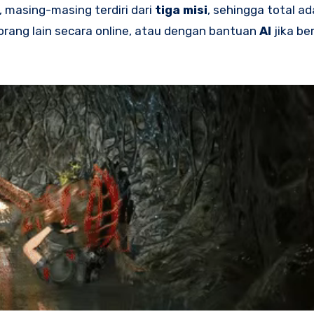
, masing-masing terdiri dari
tiga misi
, sehingga total a
orang lain secara online, atau dengan bantuan
AI
jika be