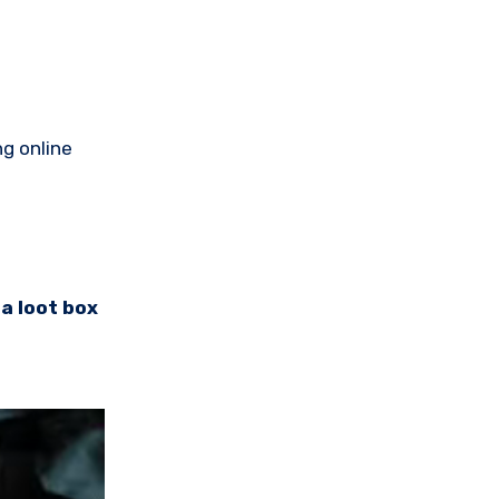
g online
a loot box