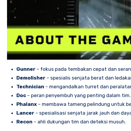
Gunner
– fokus pada tembakan cepat dan seran
Demolisher
– spesialis senjata berat dan ledaka
Technician
– mengandalkan turret dan peralatan
Doc
– peran penyembuh yang penting dalam tim.
Phalanx
– membawa tameng pelindung untuk ber
Lancer
– spesialisasi senjata jarak jauh dan day
Recon
– ahli dukungan tim dan deteksi musuh.