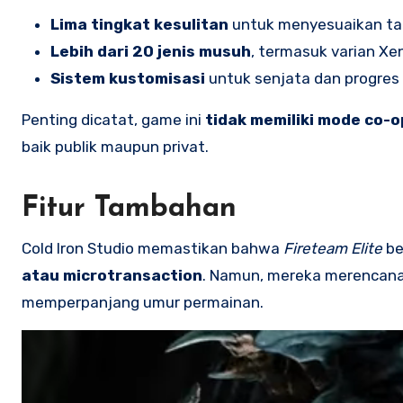
Lima tingkat kesulitan
untuk menyesuaikan ta
Lebih dari 20 jenis musuh
, termasuk varian X
Sistem kustomisasi
untuk senjata dan progres 
Penting dicatat, game ini
tidak memiliki mode co-op
baik publik maupun privat.
Fitur Tambahan
Cold Iron Studio memastikan bahwa
Fireteam Elite
be
atau microtransaction
. Namun, mereka merencan
memperpanjang umur permainan.