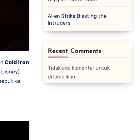
Alien Strike:Blasting the
Intruders
Recent Comments
eh
Cold Iron
Tidak ada komentar untuk
 Disney).
ditampilkan.
sebut ke