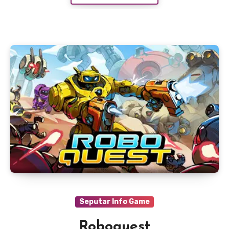
Seputar Info Game
Roboquest