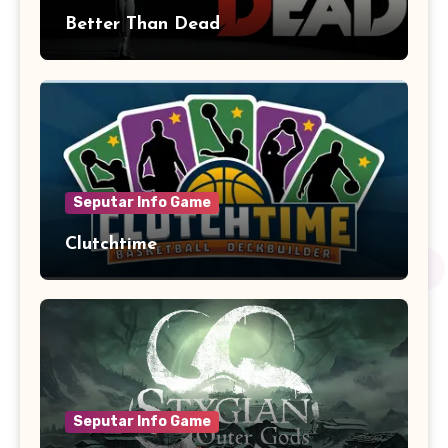
Better Than Dead
Seputar Info Game
Clutchtime
Seputar Info Game