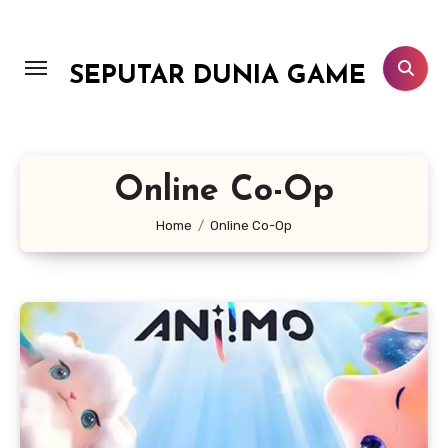
Lewati
ke
konten
SEPUTAR DUNIA GAME
Online Co-Op
Home
Online Co-Op