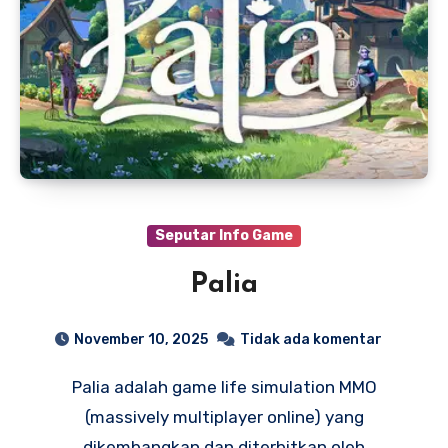
Seputar Info Game
Palia
November 10, 2025
Tidak ada komentar
Palia adalah game life simulation MMO
(massively multiplayer online) yang
dikembangkan dan diterbitkan oleh