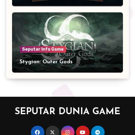
Seputar Info Game
Stygian: Outer Gods
SEPUTAR DUNIA GAME