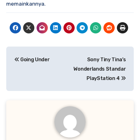
memainkannya.
Navigasi
Going Under
Sony Tiny Tina’s
pos
Wonderlands Standar
PlayStation 4