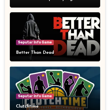
Aksi dan Humor
Seputar Info Game
Better Than Dead
Seputar Info Game
Clutchtime