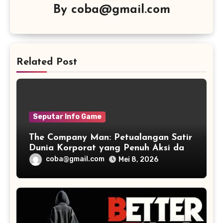
By
coba@gmail.com
Related Post
Seputar Info Game
The Company Man: Petualangan Satir
Dunia Korporat yang Penuh Aksi dan
Humor
coba@gmail.com
Mei 8, 2026