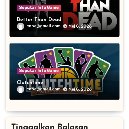
Seputar Info Game
Better Than Dead
coba@gmail.com
Mei 8, 2026
Seputar Info Game
Clutchtime
coba@gmail.com
Mei 8, 2026
Tinggalkan Balasan