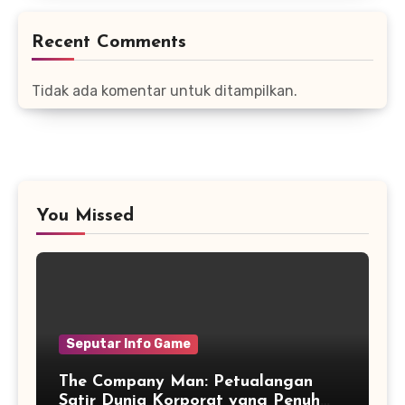
Recent Comments
Tidak ada komentar untuk ditampilkan.
You Missed
Seputar Info Game
The Company Man: Petualangan
Satir Dunia Korporat yang Penuh