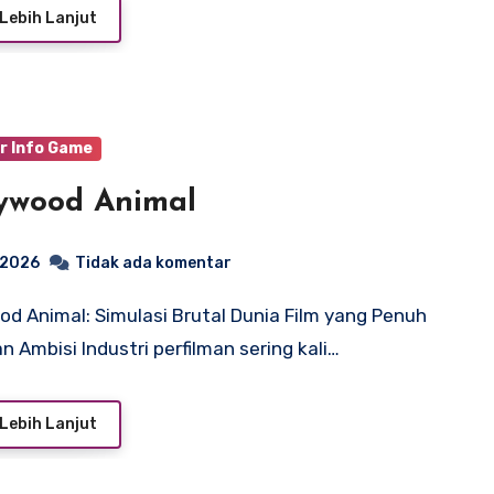
Lebih Lanjut
r Info Game
ywood Animal
, 2026
Tidak ada komentar
an Ambisi Industri perfilman sering kali…
Lebih Lanjut