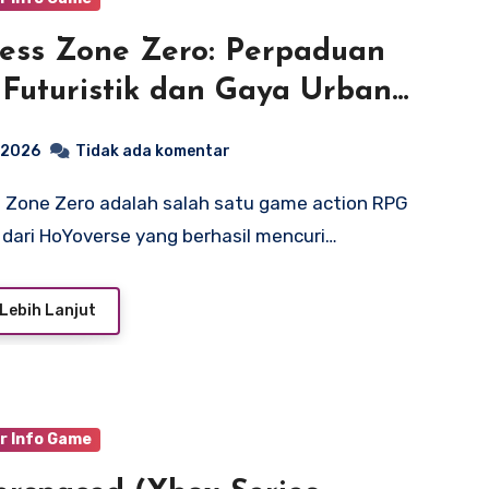
ess Zone Zero: Perpaduan
 Futuristik dan Gaya Urban
g Memikat
, 2026
Tidak ada komentar
 dari HoYoverse yang berhasil mencuri…
Lebih Lanjut
r Info Game