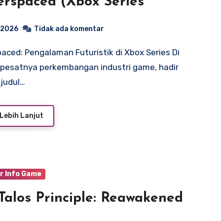
rspaced (Xbox Series
, 2026
Tidak ada komentar
pesatnya perkembangan industri game, hadir
judul…
Lebih Lanjut
r Info Game
Talos Principle: Reawakened