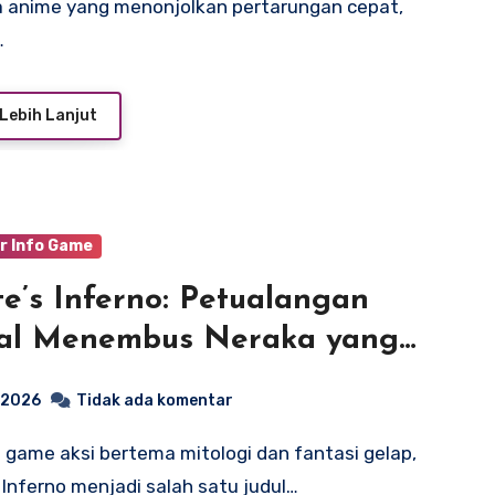
 anime yang menonjolkan pertarungan cepat,
…
Lebih Lanjut
r Info Game
e’s Inferno: Petualangan
tal Menembus Neraka yang
uh Dosa
, 2026
Tidak ada komentar
 Inferno menjadi salah satu judul…