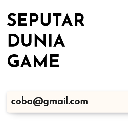
Lewati
ke
SEPUTAR
konten
DUNIA
GAME
coba@gmail.com