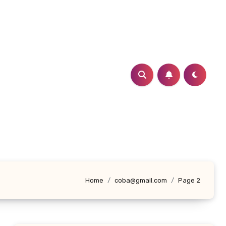
Home
coba@gmail.com
Page 2