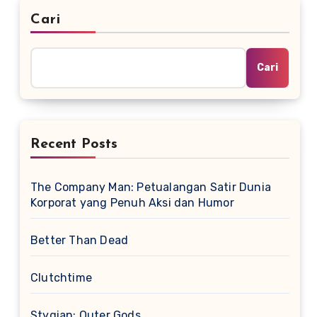
Cari
Cari
Recent Posts
The Company Man: Petualangan Satir Dunia
Korporat yang Penuh Aksi dan Humor
Better Than Dead
Clutchtime
Stygian: Outer Gods