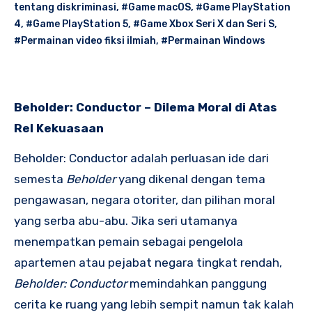
tentang diskriminasi
,
#Game macOS
,
#Game PlayStation
4
,
#Game PlayStation 5
,
#Game Xbox Seri X dan Seri S
,
#Permainan video fiksi ilmiah
,
#Permainan Windows
Beholder: Conductor – Dilema Moral di Atas
Rel Kekuasaan
Beholder: Conductor adalah perluasan ide dari
semesta
Beholder
yang dikenal dengan tema
pengawasan, negara otoriter, dan pilihan moral
yang serba abu-abu. Jika seri utamanya
menempatkan pemain sebagai pengelola
apartemen atau pejabat negara tingkat rendah,
Beholder: Conductor
memindahkan panggung
cerita ke ruang yang lebih sempit namun tak kalah