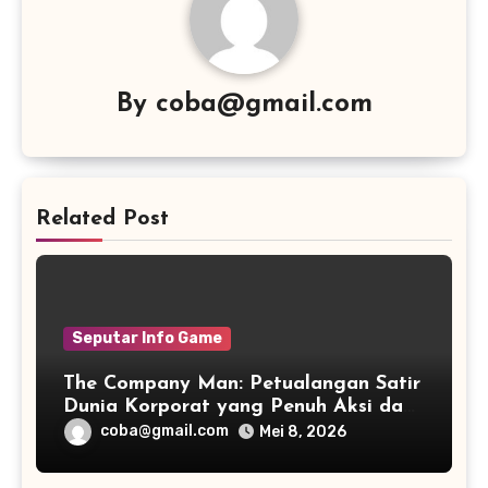
By
coba@gmail.com
Related Post
Seputar Info Game
The Company Man: Petualangan Satir
Dunia Korporat yang Penuh Aksi dan
Humor
coba@gmail.com
Mei 8, 2026