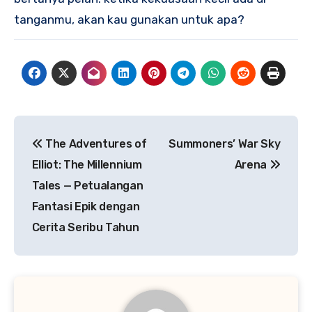
tanganmu, akan kau gunakan untuk apa?
Navigasi
The Adventures of
Summoners’ War Sky
pos
Elliot: The Millennium
Arena
Tales — Petualangan
Fantasi Epik dengan
Cerita Seribu Tahun