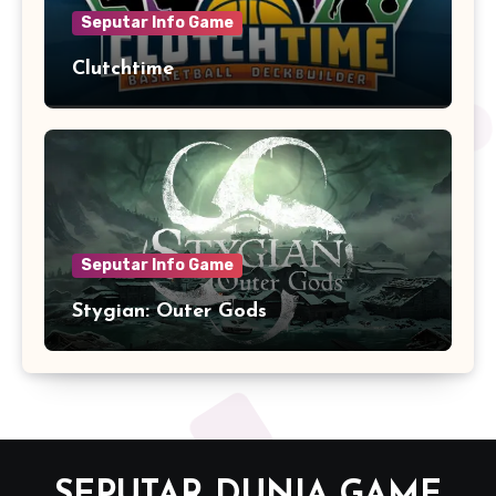
Seputar Info Game
Clutchtime
Seputar Info Game
Stygian: Outer Gods
SEPUTAR DUNIA GAME