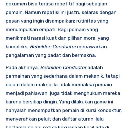
dokumen bisa terasa repetitif bagi sebagian
pemain. Namun repetisi ini justru selaras dengan
pesan yang ingin disampaikan: rutinitas yang
menumpulkan empati. Bagi pemain yang
menikmati narasi kuat dan pilihan moral yang
kompleks,
Beholder: Conductor
menawarkan
pengalaman yang padat dan bermakna.
Pada akhirnya,
Beholder: Conductor
adalah
permainan yang sederhana dalam mekanik, tetapi
dalam dalam makna. Ia tidak memaksa pemain
menjadi pahlawan, juga tidak menghukum mereka
karena bersikap dingin. Yang dilakukan game ini
hanyalah menempatkan pemain di kursi kondektur,
menyerahkan peluit dan daftar aturan, lalu
bertanya pelan: ketika kekuasaan kecil ada di