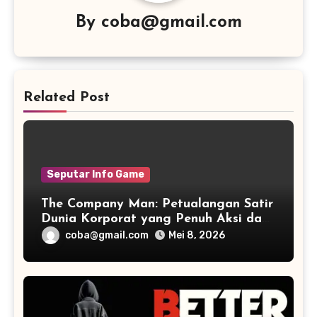
By
coba@gmail.com
Related Post
Seputar Info Game
The Company Man: Petualangan Satir
Dunia Korporat yang Penuh Aksi dan
Humor
coba@gmail.com
Mei 8, 2026