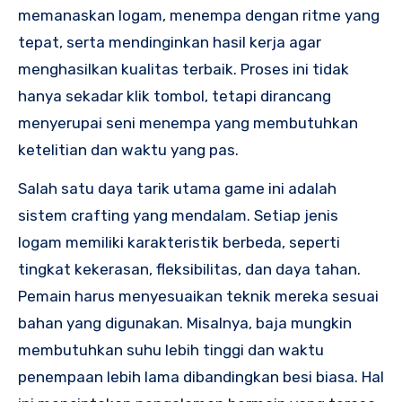
memanaskan logam, menempa dengan ritme yang
tepat, serta mendinginkan hasil kerja agar
menghasilkan kualitas terbaik. Proses ini tidak
hanya sekadar klik tombol, tetapi dirancang
menyerupai seni menempa yang membutuhkan
ketelitian dan waktu yang pas.
Salah satu daya tarik utama game ini adalah
sistem crafting yang mendalam. Setiap jenis
logam memiliki karakteristik berbeda, seperti
tingkat kekerasan, fleksibilitas, dan daya tahan.
Pemain harus menyesuaikan teknik mereka sesuai
bahan yang digunakan. Misalnya, baja mungkin
membutuhkan suhu lebih tinggi dan waktu
penempaan lebih lama dibandingkan besi biasa. Hal