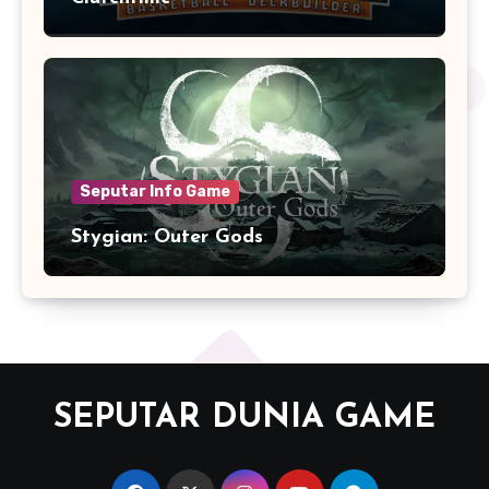
Seputar Info Game
Stygian: Outer Gods
SEPUTAR DUNIA GAME