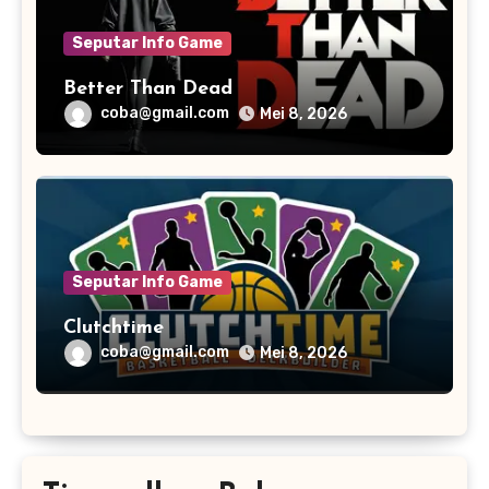
Seputar Info Game
Better Than Dead
coba@gmail.com
Mei 8, 2026
Seputar Info Game
Clutchtime
coba@gmail.com
Mei 8, 2026