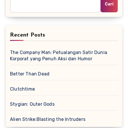
Cari
Recent Posts
The Company Man: Petualangan Satir Dunia
Korporat yang Penuh Aksi dan Humor
Better Than Dead
Clutchtime
Stygian: Outer Gods
Alien Strike:Blasting the Intruders