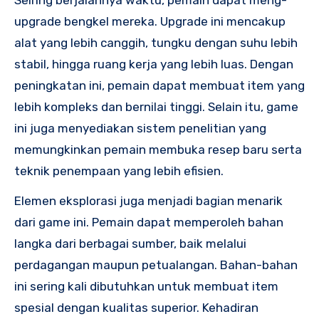
upgrade bengkel mereka. Upgrade ini mencakup
alat yang lebih canggih, tungku dengan suhu lebih
stabil, hingga ruang kerja yang lebih luas. Dengan
peningkatan ini, pemain dapat membuat item yang
lebih kompleks dan bernilai tinggi. Selain itu, game
ini juga menyediakan sistem penelitian yang
memungkinkan pemain membuka resep baru serta
teknik penempaan yang lebih efisien.
Elemen eksplorasi juga menjadi bagian menarik
dari game ini. Pemain dapat memperoleh bahan
langka dari berbagai sumber, baik melalui
perdagangan maupun petualangan. Bahan-bahan
ini sering kali dibutuhkan untuk membuat item
spesial dengan kualitas superior. Kehadiran