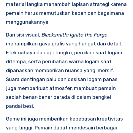
material langka menambah lapisan strategi karena
pemain harus memutuskan kapan dan bagaimana
menggunakannya.
Dari sisi visual,
Blacksmith: Ignite the Forge
menampilkan gaya grafis yang hangat dan detail.
Efek cahaya dari api tungku, percikan saat logam
ditempa, serta perubahan warna logam saat
dipanaskan memberikan nuansa yang imersif.
Suara dentingan palu dan desisan logam panas
juga memperkuat atmosfer, membuat pemain
seolah benar-benar berada di dalam bengkel
pandai besi.
Game ini juga memberikan kebebasan kreativitas
yang tinggi. Pemain dapat mendesain berbagai