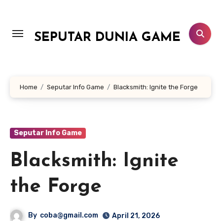
Lewati
ke
konten
SEPUTAR DUNIA GAME
Home
Seputar Info Game
Blacksmith: Ignite the Forge
Seputar Info Game
Blacksmith: Ignite
the Forge
By
coba@gmail.com
April 21, 2026