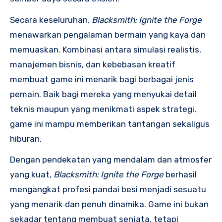
Secara keseluruhan,
Blacksmith: Ignite the Forge
menawarkan pengalaman bermain yang kaya dan
memuaskan. Kombinasi antara simulasi realistis,
manajemen bisnis, dan kebebasan kreatif
membuat game ini menarik bagi berbagai jenis
pemain. Baik bagi mereka yang menyukai detail
teknis maupun yang menikmati aspek strategi,
game ini mampu memberikan tantangan sekaligus
hiburan.
Dengan pendekatan yang mendalam dan atmosfer
yang kuat,
Blacksmith: Ignite the Forge
berhasil
mengangkat profesi pandai besi menjadi sesuatu
yang menarik dan penuh dinamika. Game ini bukan
sekadar tentang membuat senjata, tetapi