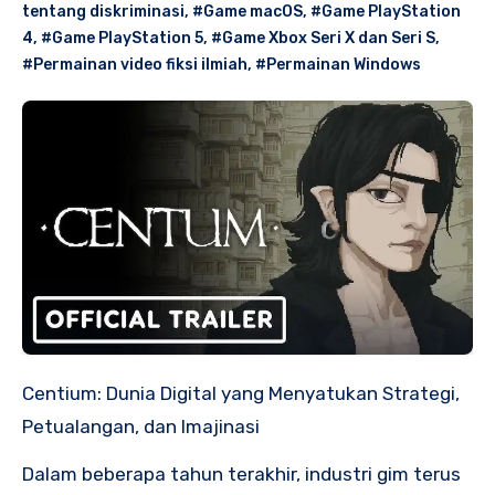
tentang diskriminasi
,
#Game macOS
,
#Game PlayStation
4
,
#Game PlayStation 5
,
#Game Xbox Seri X dan Seri S
,
#Permainan video fiksi ilmiah
,
#Permainan Windows
Centium: Dunia Digital yang Menyatukan Strategi,
Petualangan, dan Imajinasi
Dalam beberapa tahun terakhir, industri gim terus