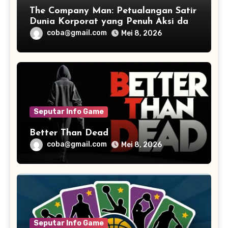
The Company Man: Petualangan Satir
Dunia Korporat yang Penuh Aksi dan
Humor
coba@gmail.com
Mei 8, 2026
Seputar Info Game
Better Than Dead
coba@gmail.com
Mei 8, 2026
Seputar Info Game