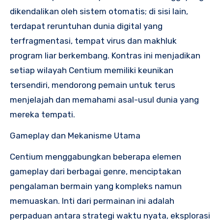
dikendalikan oleh sistem otomatis; di sisi lain,
terdapat reruntuhan dunia digital yang
terfragmentasi, tempat virus dan makhluk
program liar berkembang. Kontras ini menjadikan
setiap wilayah Centium memiliki keunikan
tersendiri, mendorong pemain untuk terus
menjelajah dan memahami asal-usul dunia yang
mereka tempati.
Gameplay dan Mekanisme Utama
Centium menggabungkan beberapa elemen
gameplay dari berbagai genre, menciptakan
pengalaman bermain yang kompleks namun
memuaskan. Inti dari permainan ini adalah
perpaduan antara strategi waktu nyata, eksplorasi