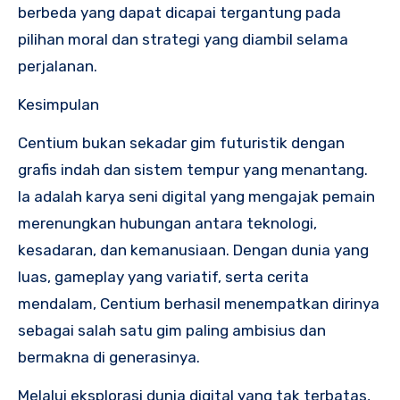
berbeda yang dapat dicapai tergantung pada
pilihan moral dan strategi yang diambil selama
perjalanan.
Kesimpulan
Centium bukan sekadar gim futuristik dengan
grafis indah dan sistem tempur yang menantang.
Ia adalah karya seni digital yang mengajak pemain
merenungkan hubungan antara teknologi,
kesadaran, dan kemanusiaan. Dengan dunia yang
luas, gameplay yang variatif, serta cerita
mendalam, Centium berhasil menempatkan dirinya
sebagai salah satu gim paling ambisius dan
bermakna di generasinya.
Melalui eksplorasi dunia digital yang tak terbatas,