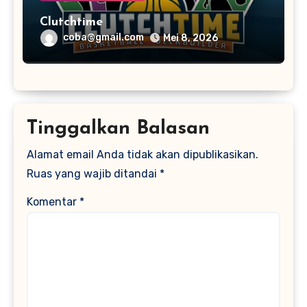
Clutchtime
coba@gmail.com
Mei 8, 2026
Tinggalkan Balasan
Alamat email Anda tidak akan dipublikasikan.
Ruas yang wajib ditandai
*
Komentar
*