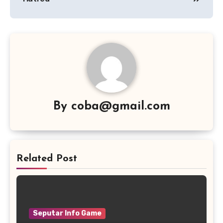
By
coba@gmail.com
Related Post
Seputar Info Game