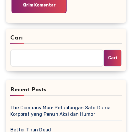
Cari
Cari
Recent Posts
The Company Man: Petualangan Satir Dunia
Korporat yang Penuh Aksi dan Humor
Better Than Dead