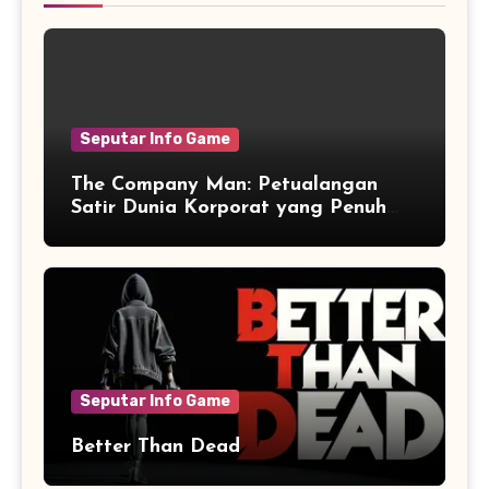
Seputar Info Game
The Company Man: Petualangan
Satir Dunia Korporat yang Penuh
Aksi dan Humor
Seputar Info Game
Better Than Dead