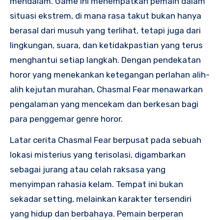
mendalam. Game ini menempatkan pemain dalam
situasi ekstrem, di mana rasa takut bukan hanya
berasal dari musuh yang terlihat, tetapi juga dari
lingkungan, suara, dan ketidakpastian yang terus
menghantui setiap langkah. Dengan pendekatan
horor yang menekankan ketegangan perlahan alih-
alih kejutan murahan, Chasmal Fear menawarkan
pengalaman yang mencekam dan berkesan bagi
para penggemar genre horor.
Latar cerita Chasmal Fear berpusat pada sebuah
lokasi misterius yang terisolasi, digambarkan
sebagai jurang atau celah raksasa yang
menyimpan rahasia kelam. Tempat ini bukan
sekadar setting, melainkan karakter tersendiri
yang hidup dan berbahaya. Pemain berperan