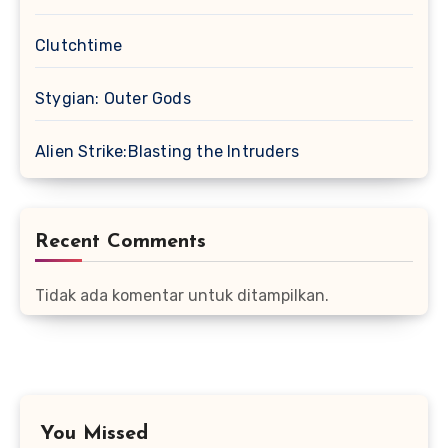
Clutchtime
Stygian: Outer Gods
Alien Strike:Blasting the Intruders
Recent Comments
Tidak ada komentar untuk ditampilkan.
You Missed