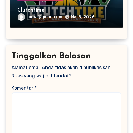
Clutchtime
coba@gmail.com
Mei 8, 2026
Tinggalkan Balasan
Alamat email Anda tidak akan dipublikasikan.
Ruas yang wajib ditandai
*
Komentar
*