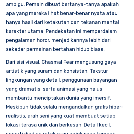
ambigu. Pemain dibuat bertanya-tanya apakah
apa yang mereka lihat benar-benar nyata atau
hanya hasil dari ketakutan dan tekanan mental
karakter utama. Pendekatan ini memperdalam
pengalaman horor, menjadikannya lebih dari
sekadar permainan bertahan hidup biasa.
Dari sisi visual, Chasmal Fear mengusung gaya
artistik yang suram dan konsisten. Tekstur
lingkungan yang detail, penggunaan bayangan
yang dramatis, serta animasi yang halus
membantu menciptakan dunia yang imersif.
Meskipun tidak selalu mengandalkan grafis hiper-
realistis, arah seni yang kuat membuat setiap
lokasi terasa unik dan berkesan. Detail kecil,
seperti dinding retak atau objek yang tampak