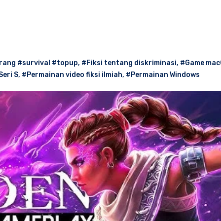
ng #survival #topup
,
#Fiksi tentang diskriminasi
,
#Game mac
Seri S
,
#Permainan video fiksi ilmiah
,
#Permainan Windows