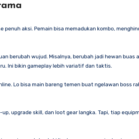
tama
me penuh aksi. Pemain bisa memadukan kombo, menghind
an berubah wujud. Misalnya, berubah jadi hewan buas 
Ini bikin gameplay lebih variatif dan taktis.
nline. Lo bisa main bareng temen buat ngelawan boss r
p, upgrade skill, dan loot gear langka. Tapi, tiap equip