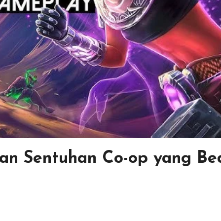
gan Sentuhan Co-op yang Be