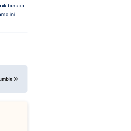
nik berupa
ame ini
Rumble