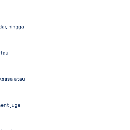
ar, hingga
atau
aksasa atau
ment juga