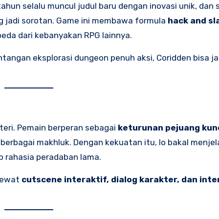
g jadi sorotan. Game ini membawa formula
hack and sl
beda dari kebanyakan RPG lainnya.
tangan eksplorasi dungeon penuh aksi, Coridden bisa ja
teri. Pemain berperan sebagai
keturunan pejuang kun
erbagai makhluk. Dengan kekuatan itu, lo bakal menjel
 rahasia peradaban lama.
 lewat
cutscene interaktif, dialog karakter, dan inte