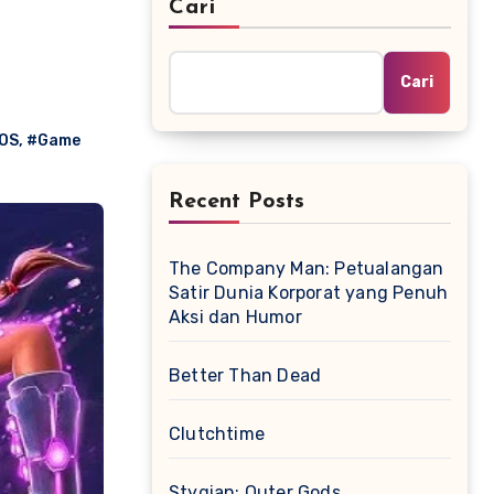
Cari
Cari
OS
,
#Game
Recent Posts
The Company Man: Petualangan
Satir Dunia Korporat yang Penuh
Aksi dan Humor
Better Than Dead
Clutchtime
Stygian: Outer Gods