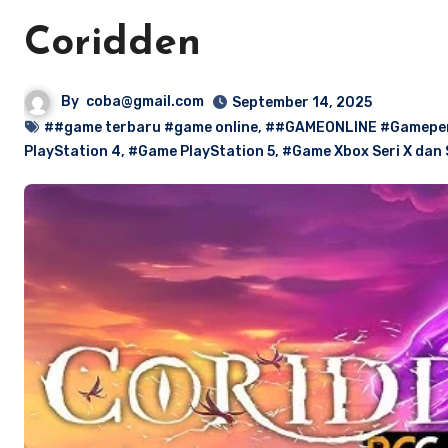
Coridden
By
coba@gmail.com
September 14, 2025
##game terbaru #game online
,
##GAMEONLINE #Gamepera
PlayStation 4
,
#Game PlayStation 5
,
#Game Xbox Seri X dan 