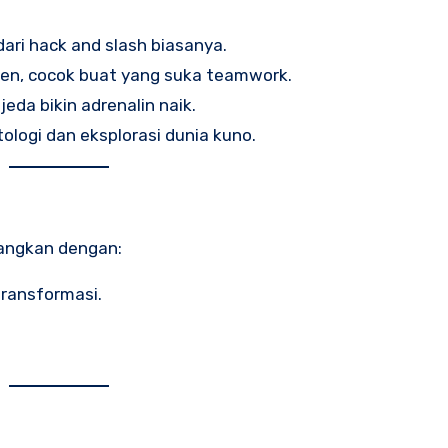
ari hack and slash biasanya.
en, cocok buat yang suka teamwork.
eda bikin adrenalin naik.
logi dan eksplorasi dunia kuno.
bangkan dengan:
transformasi.