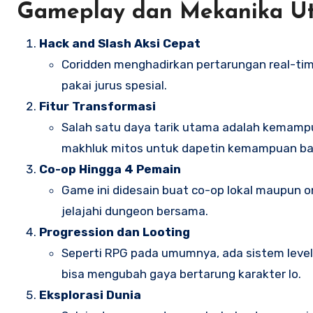
Gameplay dan Mekanika U
Hack and Slash Aksi Cepat
Coridden menghadirkan pertarungan real-ti
pakai jurus spesial.
Fitur Transformasi
Salah satu daya tarik utama adalah kemampu
makhluk mitos untuk dapetin kemampuan baru. 
Co-op Hingga 4 Pemain
Game ini didesain buat co-op lokal maupun o
jelajahi dungeon bersama.
Progression dan Looting
Seperti RPG pada umumnya, ada sistem level-u
bisa mengubah gaya bertarung karakter lo.
Eksplorasi Dunia