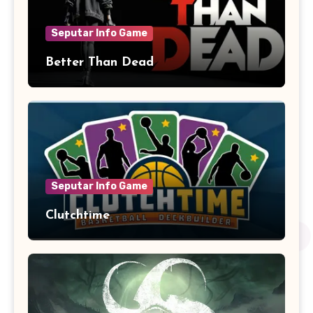
Seputar Info Game
Better Than Dead
Seputar Info Game
Clutchtime