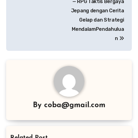
— RPG Taktis Bergaya
Jepang dengan Cerita
Gelap dan Strategi
MendalamPendahulua
n
By
coba@gmail.com
Related Post