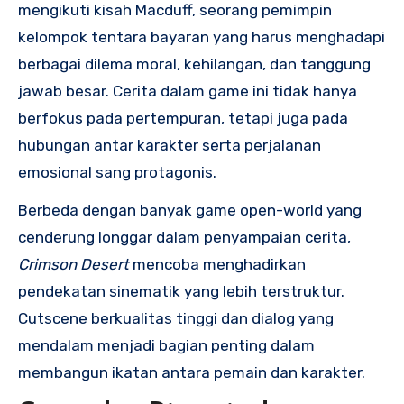
mengikuti kisah Macduff, seorang pemimpin
kelompok tentara bayaran yang harus menghadapi
berbagai dilema moral, kehilangan, dan tanggung
jawab besar. Cerita dalam game ini tidak hanya
berfokus pada pertempuran, tetapi juga pada
hubungan antar karakter serta perjalanan
emosional sang protagonis.
Berbeda dengan banyak game open-world yang
cenderung longgar dalam penyampaian cerita,
Crimson Desert
mencoba menghadirkan
pendekatan sinematik yang lebih terstruktur.
Cutscene berkualitas tinggi dan dialog yang
mendalam menjadi bagian penting dalam
membangun ikatan antara pemain dan karakter.