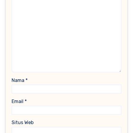
Nama
*
Email
*
Situs Web