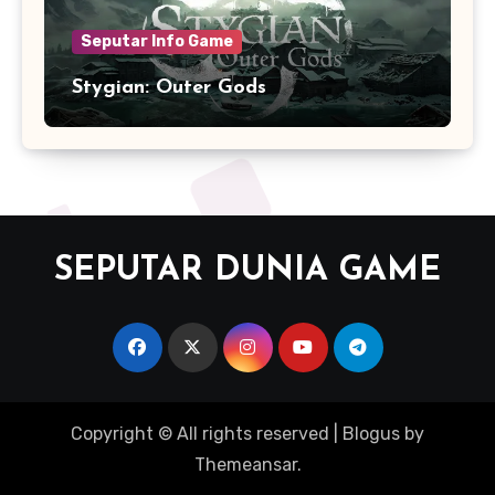
Seputar Info Game
Stygian: Outer Gods
SEPUTAR DUNIA GAME
Copyright © All rights reserved
|
Blogus
by
Themeansar
.