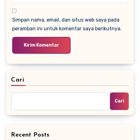
Simpan nama, email, dan situs web saya pada
peramban ini untuk komentar saya berikutnya.
Cari
Cari
Recent Posts