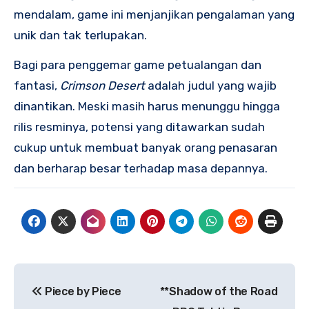
mendalam, game ini menjanjikan pengalaman yang
unik dan tak terlupakan.
Bagi para penggemar game petualangan dan
fantasi,
Crimson Desert
adalah judul yang wajib
dinantikan. Meski masih harus menunggu hingga
rilis resminya, potensi yang ditawarkan sudah
cukup untuk membuat banyak orang penasaran
dan berharap besar terhadap masa depannya.
Navigasi
Piece by Piece
**Shadow of the Road
pos