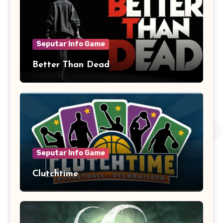
Seputar Info Game
Better Than Dead
Seputar Info Game
Clutchtime