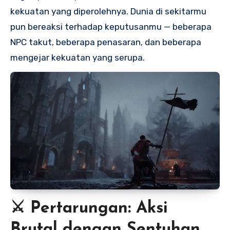
kekuatan yang diperolehnya. Dunia di sekitarmu
pun bereaksi terhadap keputusanmu — beberapa
NPC takut, beberapa penasaran, dan beberapa
mengejar kekuatan yang serupa.
⚔️ Pertarungan: Aksi
Brutal dengan Sentuhan