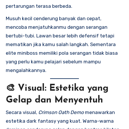
pertarungan terasa berbeda.
Musuh kecil cenderung banyak dan cepat,
mencoba menjatuhkanmu dengan serangan
bertubi-tubi. Lawan besar lebih defensif tetapi
mematikan jika kamu salah langkah. Sementara
elite miniboss memiliki pola serangan tidak biasa
yang perlu kamu pelajari sebelum mampu
mengalahkannya.
🎨 Visual: Estetika yang
Gelap dan Menyentuh
Secara visual,
Crimson Oath Demo
menawarkan
estetika dark fantasy yang kuat. Warna-warna