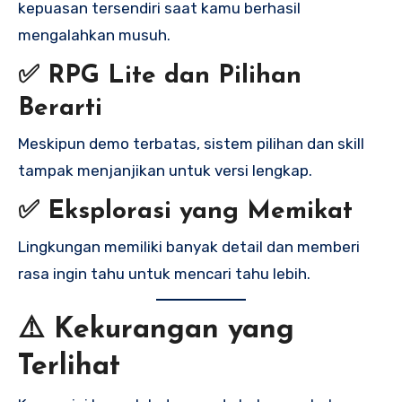
kepuasan tersendiri saat kamu berhasil
mengalahkan musuh.
✅ RPG Lite dan Pilihan
Berarti
Meskipun demo terbatas, sistem pilihan dan skill
tampak menjanjikan untuk versi lengkap.
✅ Eksplorasi yang Memikat
Lingkungan memiliki banyak detail dan memberi
rasa ingin tahu untuk mencari tahu lebih.
⚠️ Kekurangan yang
Terlihat