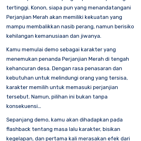
tertinggi. Konon, siapa pun yang menandatangani
Perjanjian Merah akan memiliki kekuatan yang
mampu membalikkan nasib perang, namun berisiko
kehilangan kemanusiaan dan jiwanya.
Kamu memulai demo sebagai karakter yang
menemukan penanda Perjanjian Merah di tengah
kehancuran desa. Dengan rasa penasaran dan
kebutuhan untuk melindungi orang yang tersisa,
karakter memilih untuk memasuki perjanjian
tersebut. Namun, pilihan ini bukan tanpa
konsekuensi…
Sepanjang demo, kamu akan dihadapkan pada
flashback tentang masa lalu karakter, bisikan
kegelapan, dan pertama kali merasakan efek dari