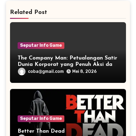
Related Post
Seputar Info Game
The Company Man: Petualangan Satir
Dunia Korporat yang Penuh Aksi dan
Humor
coba@gmail.com
Mei 8, 2026
Seputar Info Game
Better Than Dead