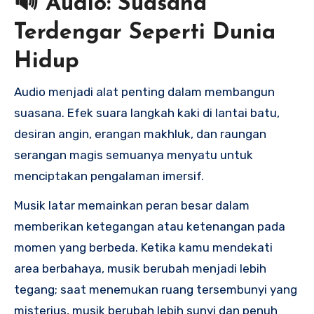
🔊 Audio: Suasana
Terdengar Seperti Dunia
Hidup
Audio menjadi alat penting dalam membangun
suasana. Efek suara langkah kaki di lantai batu,
desiran angin, erangan makhluk, dan raungan
serangan magis semuanya menyatu untuk
menciptakan pengalaman imersif.
Musik latar memainkan peran besar dalam
memberikan ketegangan atau ketenangan pada
momen yang berbeda. Ketika kamu mendekati
area berbahaya, musik berubah menjadi lebih
tegang; saat menemukan ruang tersembunyi yang
misterius, musik berubah lebih sunyi dan penuh