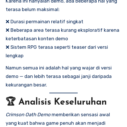
Karena ini hanyalah demo, ada beberapa hal yang
terasa belum maksimal:
❌ Durasi permainan relatif singkat
❌ Beberapa area terasa kurang eksploratif karena
keterbatasan konten demo
❌ Sistem RPG terasa seperti teaser dari versi
lengkap
Namun semua ini adalah hal yang wajar di versi
demo — dan lebih terasa sebagai janji daripada
kekurangan besar.
🏆 Analisis Keseluruhan
Crimson Oath Demo
memberikan sensasi awal
yang kuat bahwa game penuh akan menjadi