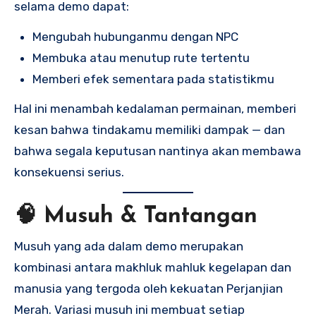
selama demo dapat:
Mengubah hubunganmu dengan NPC
Membuka atau menutup rute tertentu
Memberi efek sementara pada statistikmu
Hal ini menambah kedalaman permainan, memberi
kesan bahwa tindakamu memiliki dampak — dan
bahwa segala keputusan nantinya akan membawa
konsekuensi serius.
🧠 Musuh & Tantangan
Musuh yang ada dalam demo merupakan
kombinasi antara makhluk mahluk kegelapan dan
manusia yang tergoda oleh kekuatan Perjanjian
Merah. Variasi musuh ini membuat setiap