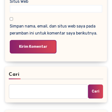
Situs Web
Simpan nama, email, dan situs web saya pada
peramban ini untuk komentar saya berikutnya.
Cari
Cari