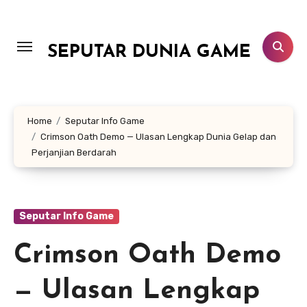
Lewati
ke
konten
SEPUTAR DUNIA GAME
Home
Seputar Info Game
Crimson Oath Demo — Ulasan Lengkap Dunia Gelap dan
Perjanjian Berdarah
Seputar Info Game
Crimson Oath Demo
— Ulasan Lengkap