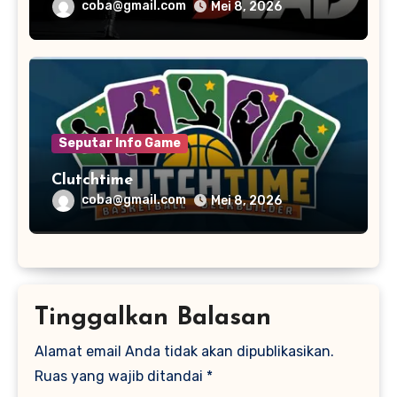
coba@gmail.com
Mei 8, 2026
Seputar Info Game
Clutchtime
coba@gmail.com
Mei 8, 2026
Tinggalkan Balasan
Alamat email Anda tidak akan dipublikasikan.
Ruas yang wajib ditandai
*