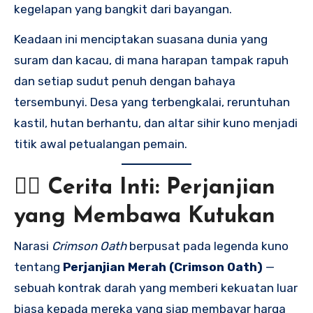
kegelapan yang bangkit dari bayangan.
Keadaan ini menciptakan suasana dunia yang
suram dan kacau, di mana harapan tampak rapuh
dan setiap sudut penuh dengan bahaya
tersembunyi. Desa yang terbengkalai, reruntuhan
kastil, hutan berhantu, dan altar sihir kuno menjadi
titik awal petualangan pemain.
🧙‍♀️ Cerita Inti: Perjanjian
yang Membawa Kutukan
Narasi
Crimson Oath
berpusat pada legenda kuno
tentang
Perjanjian Merah (Crimson Oath)
—
sebuah kontrak darah yang memberi kekuatan luar
biasa kepada mereka yang siap membayar harga