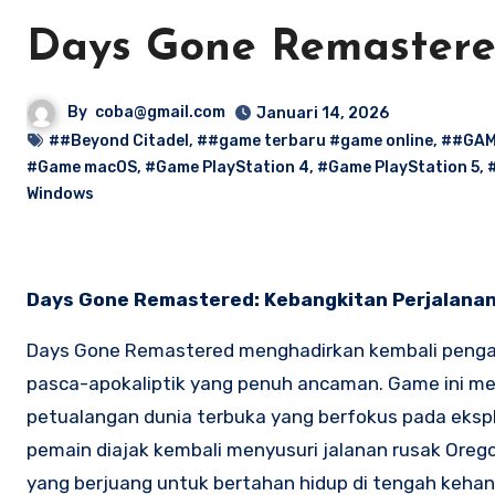
Days Gone Remaster
By
coba@gmail.com
Januari 14, 2026
##Beyond Citadel
,
##game terbaru #game online
,
##GAM
#Game macOS
,
#Game PlayStation 4
,
#Game PlayStation 5
,
Windows
Days Gone Remastered: Kebangkitan Perjalanan
Days Gone Remastered menghadirkan kembali pengal
pasca-apokaliptik yang penuh ancaman. Game ini me
petualangan dunia terbuka yang berfokus pada ekspl
pemain diajak kembali menyusuri jalanan rusak Ore
yang berjuang untuk bertahan hidup di tengah keha