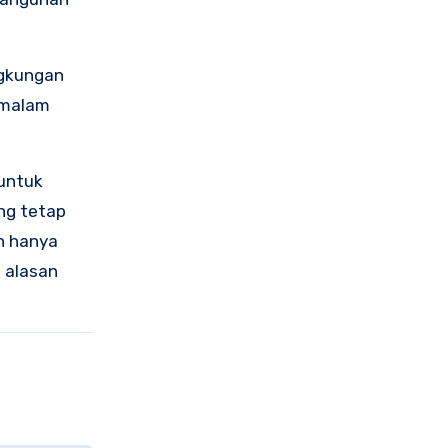
ngkungan
 malam
untuk
ng tetap
n hanya
 alasan