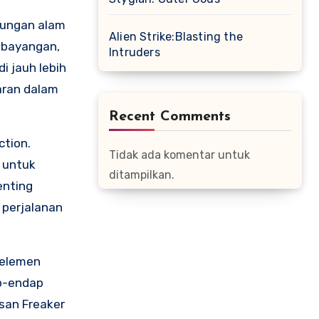
gkungan alam
Alien Strike:Blasting the
, bayangan,
Intruders
i jauh lebih
aran dalam
Recent Comments
ction.
Tidak ada komentar untuk
 untuk
ditampilkan.
enting
 perjalanan
 elemen
p-endap
san Freaker