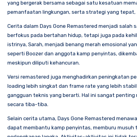
yang bergerak bersama sebagai satu kesatuan mem
pemanfaatan lingkungan, serta strategi yang tep
Cerita dalam Days Gone Remastered menjadi salah s
berfokus pada bertahan hidup, tetapi juga pada keh
istrinya, Sarah, menjadi benang merah emosional yan
seperti Boozer dan anggota kamp penyintas, dike
meskipun diliputi kehancuran.
Versi remastered juga menghadirkan peningkatan p
loading lebih singkat dan frame rate yang lebih sta
gangguan teknis yang berarti. Hal ini sangat penting
secara tiba-tiba.
Selain cerita utama, Days Gone Remastered menawar
dapat membantu kamp penyintas, memburu musuh te
perlengkapan langka. Aktivitas-aktivitas ini tidak 