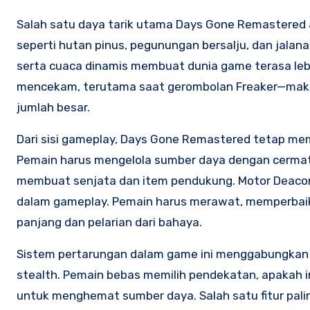
Salah satu daya tarik utama Days Gone Remastered ad
seperti hutan pinus, pegunungan bersalju, dan jalana
serta cuaca dinamis membuat dunia game terasa lebih
mencekam, terutama saat gerombolan Freaker—makhlu
jumlah besar.
Dari sisi gameplay, Days Gone Remastered tetap mem
Pemain harus mengelola sumber daya dengan cermat, 
membuat senjata dan item pendukung. Motor Deacon 
dalam gameplay. Pemain harus merawat, memperbaik
panjang dan pelarian dari bahaya.
Sistem pertarungan dalam game ini menggabungkan
stealth. Pemain bebas memilih pendekatan, apakah
untuk menghemat sumber daya. Salah satu fitur pali