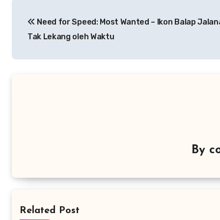
Navigasi
Need for Speed: Most Wanted – Ikon Balap Jala
pos
Tak Lekang oleh Waktu
By
c
Related Post