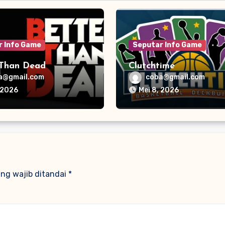
r Info Game
Seputar Info Game
 Than Dead
Clutchtime
a@gmail.com
coba@gmail.com
 2026
Mei 8, 2026
ng wajib ditandai
*