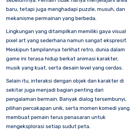
sebelumnya. Pemain tidak hanya menjelajahi area
baru, tetapi juga menghadapi puzzle, musuh, dan
mekanisme permainan yang berbeda.
Lingkungan yang ditampilkan memiliki gaya visual
pixel art yang sederhana namun sangat ekspresif.
Meskipun tampilannya terlihat retro, dunia dalam
game ini terasa hidup berkat animasi karakter,
musik yang kuat, serta desain level yang cerdas.
Selain itu, interaksi dengan objek dan karakter di
sekitar juga menjadi bagian penting dari
pengalaman bermain. Banyak dialog tersembunyi,
pilihan percakapan unik, serta momen komedi yang
membuat pemain terus penasaran untuk
mengeksplorasi setiap sudut peta.