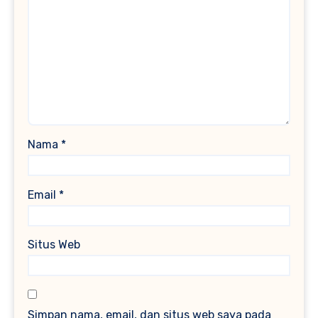
Nama
*
Email
*
Situs Web
Simpan nama, email, dan situs web saya pada