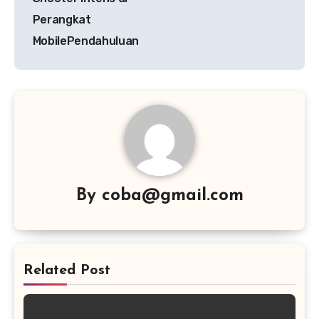
Perangkat
MobilePendahuluan
By
coba@gmail.com
Related Post