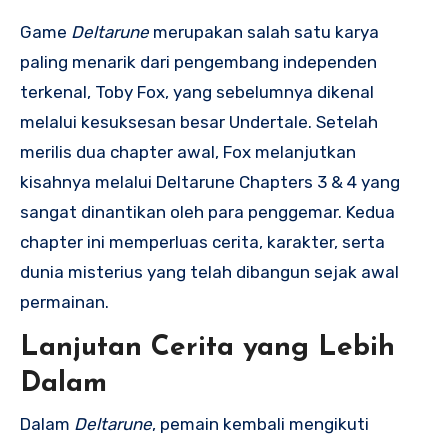
Game
Deltarune
merupakan salah satu karya
paling menarik dari pengembang independen
terkenal, Toby Fox, yang sebelumnya dikenal
melalui kesuksesan besar Undertale. Setelah
merilis dua chapter awal, Fox melanjutkan
kisahnya melalui Deltarune Chapters 3 & 4 yang
sangat dinantikan oleh para penggemar. Kedua
chapter ini memperluas cerita, karakter, serta
dunia misterius yang telah dibangun sejak awal
permainan.
Lanjutan Cerita yang Lebih
Dalam
Dalam
Deltarune
, pemain kembali mengikuti