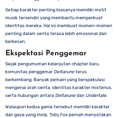
Setiap karakter penting biasanya memiliki motif
musik tersendiri yang membantu memperkuat
identitas mereka. Hal ini membuat momen-momen
penting dalam cerita terasa lebih emosional dan
berkesan.
Ekspektasi Penggemar
Sejak pengumuman kelanjutan chapter baru,
komunitas penggemar
Deltarune
terus
berkembang. Banyak pemain yang berspekulasi
mengenai arah cerita, identitas karakter misterius,
serta hubungan antara
Deltarune
dan
Undertale
.
Walaupun kedua game tersebut memiliki karakter
dan gaya yang mirip, Toby Fox pernah menyatakan