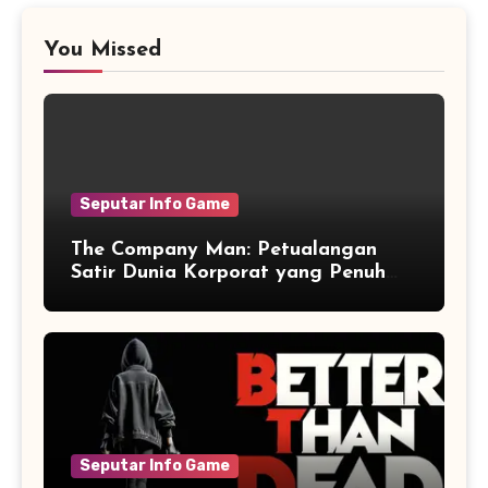
You Missed
Seputar Info Game
The Company Man: Petualangan
Satir Dunia Korporat yang Penuh
Aksi dan Humor
Seputar Info Game