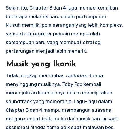
Selain itu, Chapter 3 dan 4 juga memperkenalkan
beberapa mekanik baru dalam pertempuran.
Musuh memiliki pola serangan yang lebih kompleks,
sementara karakter pemain memperoleh
kemampuan baru yang membuat strategi
pertarungan menjadi lebih menarik.
Musik yang Ikonik
Tidak lengkap membahas
Deltarune
tanpa
menyinggung musiknya. Toby Fox kembali
menunjukkan keahliannya dalam menciptakan
soundtrack yang memorable. Lagu-lagu dalam
Chapter 3 dan 4 mampu membangun suasana
dengan sangat baik, mulai dari musik santai saat
eksplorasi hingga tema epik saat melawan bos.