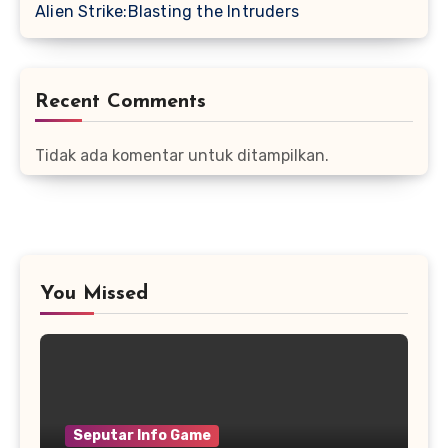
Alien Strike:Blasting the Intruders
Recent Comments
Tidak ada komentar untuk ditampilkan.
You Missed
Seputar Info Game