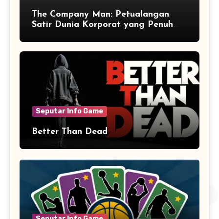
The Company Man: Petualangan
Satir Dunia Korporat yang Penuh
Aksi dan Humor
Seputar Info Game
Better Than Dead
Seputar Info Game