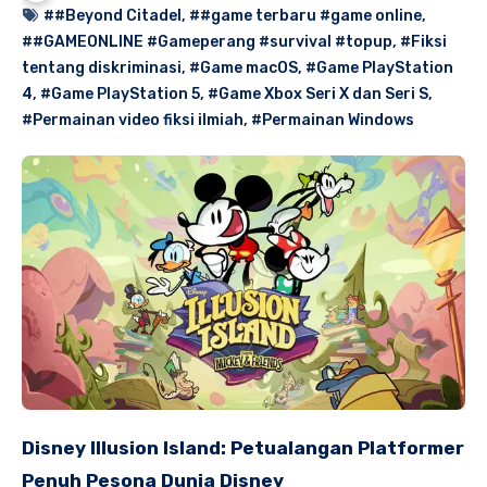
##Beyond Citadel
,
##game terbaru #game online
,
##GAMEONLINE #Gameperang #survival #topup
,
#Fiksi
tentang diskriminasi
,
#Game macOS
,
#Game PlayStation
4
,
#Game PlayStation 5
,
#Game Xbox Seri X dan Seri S
,
#Permainan video fiksi ilmiah
,
#Permainan Windows
Disney Illusion Island: Petualangan Platformer
Penuh Pesona Dunia Disney