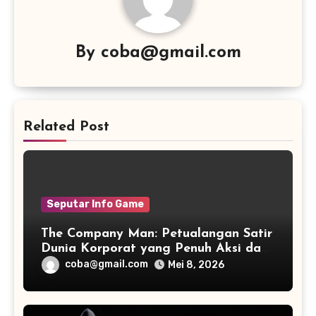
By
coba@gmail.com
Related Post
Seputar Info Game
The Company Man: Petualangan Satir
Dunia Korporat yang Penuh Aksi dan
Humor
coba@gmail.com
Mei 8, 2026