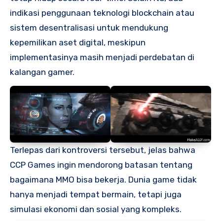
indikasi penggunaan teknologi blockchain atau
sistem desentralisasi untuk mendukung
kepemilikan aset digital, meskipun
implementasinya masih menjadi perdebatan di
kalangan gamer.
Terlepas dari kontroversi tersebut, jelas bahwa
CCP Games ingin mendorong batasan tentang
bagaimana MMO bisa bekerja. Dunia game tidak
hanya menjadi tempat bermain, tetapi juga
simulasi ekonomi dan sosial yang kompleks.