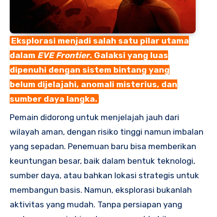
Eksplorasi menjadi salah satu pilar utama
dalam
EVE Frontier
. Galaksi yang luas
dipenuhi dengan sistem bintang yang
belum dijelajahi, anomali misterius, dan
sumber daya langka.
Pemain didorong untuk menjelajah jauh dari
wilayah aman, dengan risiko tinggi namun imbalan
yang sepadan. Penemuan baru bisa memberikan
keuntungan besar, baik dalam bentuk teknologi,
sumber daya, atau bahkan lokasi strategis untuk
membangun basis. Namun, eksplorasi bukanlah
aktivitas yang mudah. Tanpa persiapan yang