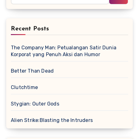
Recent Posts
The Company Man: Petualangan Satir Dunia
Korporat yang Penuh Aksi dan Humor
Better Than Dead
Clutchtime
Stygian: Outer Gods
Alien Strike:Blasting the Intruders