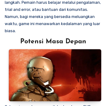
langkah. Pemain harus belajar melalui pengalaman,
trial and error, atau bantuan dari komunitas.
Namun, bagi mereka yang bersedia meluangkan
waktu, game ini menawarkan kedalaman yang luar
biasa.
Potensi Masa Depan