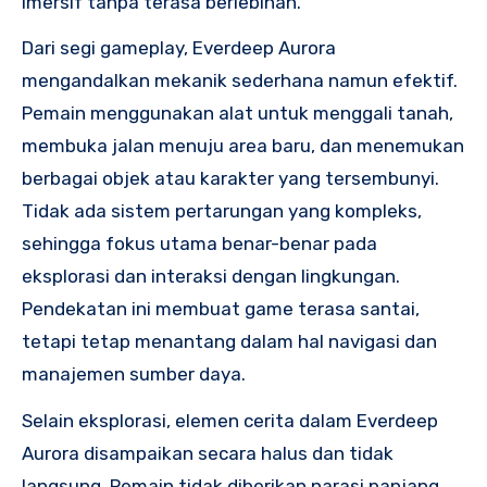
imersif tanpa terasa berlebihan.
Dari segi gameplay, Everdeep Aurora
mengandalkan mekanik sederhana namun efektif.
Pemain menggunakan alat untuk menggali tanah,
membuka jalan menuju area baru, dan menemukan
berbagai objek atau karakter yang tersembunyi.
Tidak ada sistem pertarungan yang kompleks,
sehingga fokus utama benar-benar pada
eksplorasi dan interaksi dengan lingkungan.
Pendekatan ini membuat game terasa santai,
tetapi tetap menantang dalam hal navigasi dan
manajemen sumber daya.
Selain eksplorasi, elemen cerita dalam Everdeep
Aurora disampaikan secara halus dan tidak
langsung. Pemain tidak diberikan narasi panjang