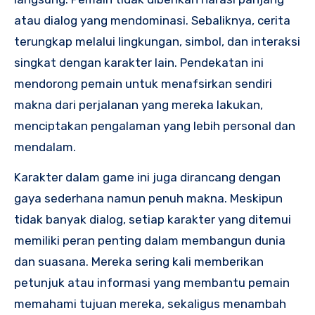
atau dialog yang mendominasi. Sebaliknya, cerita
terungkap melalui lingkungan, simbol, dan interaksi
singkat dengan karakter lain. Pendekatan ini
mendorong pemain untuk menafsirkan sendiri
makna dari perjalanan yang mereka lakukan,
menciptakan pengalaman yang lebih personal dan
mendalam.
Karakter dalam game ini juga dirancang dengan
gaya sederhana namun penuh makna. Meskipun
tidak banyak dialog, setiap karakter yang ditemui
memiliki peran penting dalam membangun dunia
dan suasana. Mereka sering kali memberikan
petunjuk atau informasi yang membantu pemain
memahami tujuan mereka, sekaligus menambah