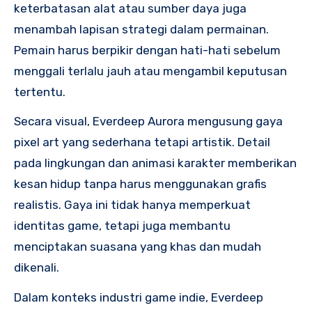
keterbatasan alat atau sumber daya juga
menambah lapisan strategi dalam permainan.
Pemain harus berpikir dengan hati-hati sebelum
menggali terlalu jauh atau mengambil keputusan
tertentu.
Secara visual, Everdeep Aurora mengusung gaya
pixel art yang sederhana tetapi artistik. Detail
pada lingkungan dan animasi karakter memberikan
kesan hidup tanpa harus menggunakan grafis
realistis. Gaya ini tidak hanya memperkuat
identitas game, tetapi juga membantu
menciptakan suasana yang khas dan mudah
dikenali.
Dalam konteks industri game indie, Everdeep