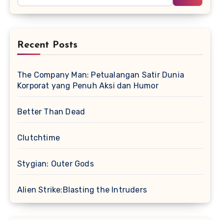
Recent Posts
The Company Man: Petualangan Satir Dunia
Korporat yang Penuh Aksi dan Humor
Better Than Dead
Clutchtime
Stygian: Outer Gods
Alien Strike:Blasting the Intruders