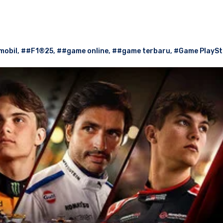
mobil
,
##F1®25
,
##game online
,
##game terbaru
,
#Game PlaySt