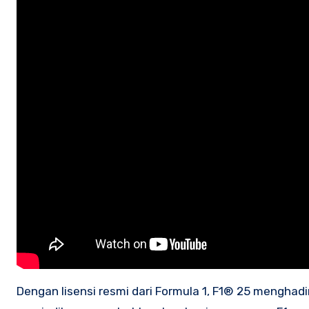
Dengan lisensi resmi dari Formula 1, F1® 25 menghadi