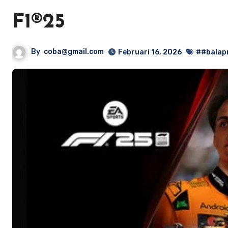
F1®25
By
coba@gmail.com
Februari 16, 2026
##balap