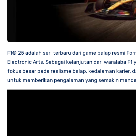
F1® 25 adalah seri terbaru dari game balap resmi Formula 1 yang dikembangkan oleh Codemasters dan diterbitkan oleh
Electronic Arts. Sebagai kelanjutan dari waralaba F1 
fokus besar pada realisme balap, kedalaman karier, d
untuk memberikan pengalaman yang semakin mendeka