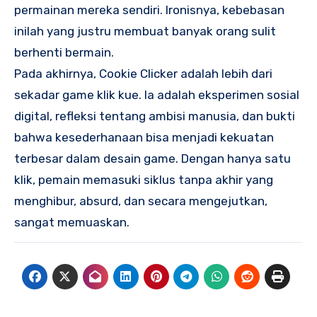
permainan mereka sendiri. Ironisnya, kebebasan
inilah yang justru membuat banyak orang sulit
berhenti bermain.
Pada akhirnya, Cookie Clicker adalah lebih dari
sekadar game klik kue. Ia adalah eksperimen sosial
digital, refleksi tentang ambisi manusia, dan bukti
bahwa kesederhanaan bisa menjadi kekuatan
terbesar dalam desain game. Dengan hanya satu
klik, pemain memasuki siklus tanpa akhir yang
menghibur, absurd, dan secara mengejutkan,
sangat memuaskan.