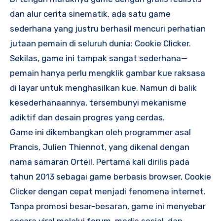
dan alur cerita sinematik, ada satu game
sederhana yang justru berhasil mencuri perhatian
jutaan pemain di seluruh dunia: Cookie Clicker.
Sekilas, game ini tampak sangat sederhana—
pemain hanya perlu mengklik gambar kue raksasa
di layar untuk menghasilkan kue. Namun di balik
kesederhanaannya, tersembunyi mekanisme
adiktif dan desain progres yang cerdas.
Game ini dikembangkan oleh programmer asal
Prancis, Julien Thiennot, yang dikenal dengan
nama samaran Orteil. Pertama kali dirilis pada
tahun 2013 sebagai game berbasis browser, Cookie
Clicker dengan cepat menjadi fenomena internet.
Tanpa promosi besar-besaran, game ini menyebar
secara viral melalui forum, media sosial, dan