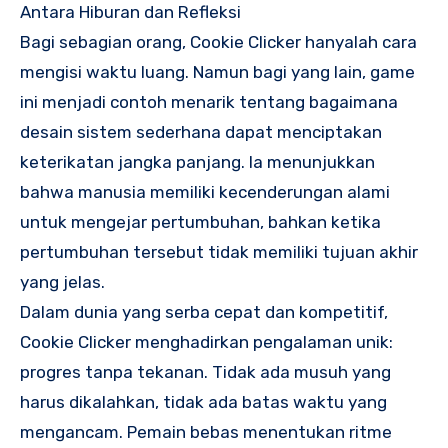
Antara Hiburan dan Refleksi
Bagi sebagian orang, Cookie Clicker hanyalah cara
mengisi waktu luang. Namun bagi yang lain, game
ini menjadi contoh menarik tentang bagaimana
desain sistem sederhana dapat menciptakan
keterikatan jangka panjang. Ia menunjukkan
bahwa manusia memiliki kecenderungan alami
untuk mengejar pertumbuhan, bahkan ketika
pertumbuhan tersebut tidak memiliki tujuan akhir
yang jelas.
Dalam dunia yang serba cepat dan kompetitif,
Cookie Clicker menghadirkan pengalaman unik:
progres tanpa tekanan. Tidak ada musuh yang
harus dikalahkan, tidak ada batas waktu yang
mengancam. Pemain bebas menentukan ritme