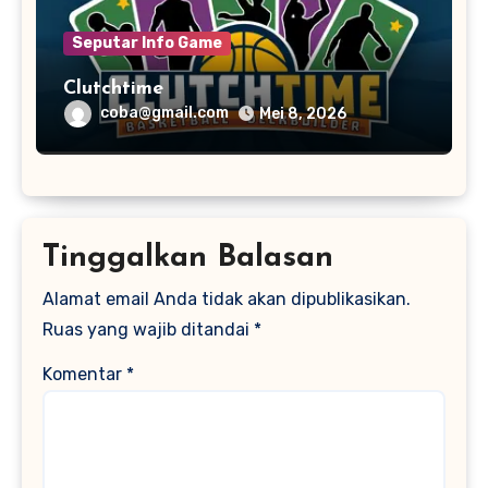
Seputar Info Game
Clutchtime
coba@gmail.com
Mei 8, 2026
Tinggalkan Balasan
Alamat email Anda tidak akan dipublikasikan.
Ruas yang wajib ditandai
*
Komentar
*