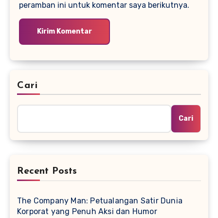
peramban ini untuk komentar saya berikutnya.
Cari
Cari
Recent Posts
The Company Man: Petualangan Satir Dunia
Korporat yang Penuh Aksi dan Humor