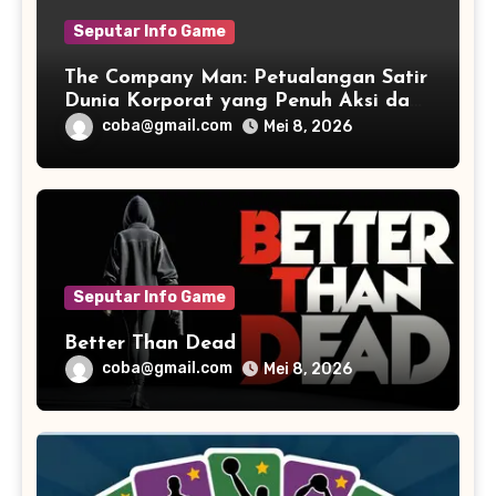
Seputar Info Game
The Company Man: Petualangan Satir
Dunia Korporat yang Penuh Aksi dan
Humor
coba@gmail.com
Mei 8, 2026
Seputar Info Game
Better Than Dead
coba@gmail.com
Mei 8, 2026