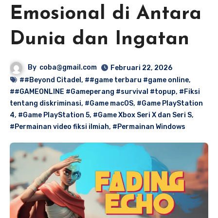
Emosional di Antara
Dunia dan Ingatan
By
coba@gmail.com
Februari 22, 2026
##Beyond Citadel
,
##game terbaru #game online
,
##GAMEONLINE #Gameperang #survival #topup
,
#Fiksi
tentang diskriminasi
,
#Game macOS
,
#Game PlayStation
4
,
#Game PlayStation 5
,
#Game Xbox Seri X dan Seri S
,
#Permainan video fiksi ilmiah
,
#Permainan Windows