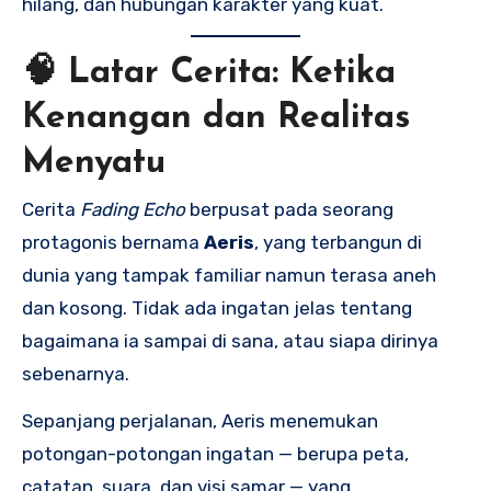
hilang, dan hubungan karakter yang kuat.
🧠 Latar Cerita: Ketika
Kenangan dan Realitas
Menyatu
Cerita
Fading Echo
berpusat pada seorang
protagonis bernama
Aeris
, yang terbangun di
dunia yang tampak familiar namun terasa aneh
dan kosong. Tidak ada ingatan jelas tentang
bagaimana ia sampai di sana, atau siapa dirinya
sebenarnya.
Sepanjang perjalanan, Aeris menemukan
potongan-potongan ingatan — berupa peta,
catatan, suara, dan visi samar — yang