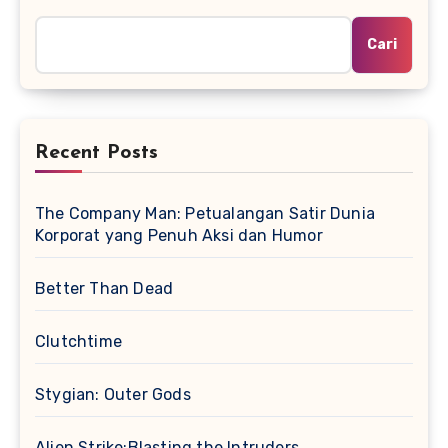
Cari
Recent Posts
The Company Man: Petualangan Satir Dunia
Korporat yang Penuh Aksi dan Humor
Better Than Dead
Clutchtime
Stygian: Outer Gods
Alien Strike:Blasting the Intruders