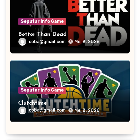
Seputar Info Game
Better Than Dead
coba@gmail.com
Mei 8, 2026
Seputar Info Game
Clutchtime
coba@gmail.com
Mei 8, 2026