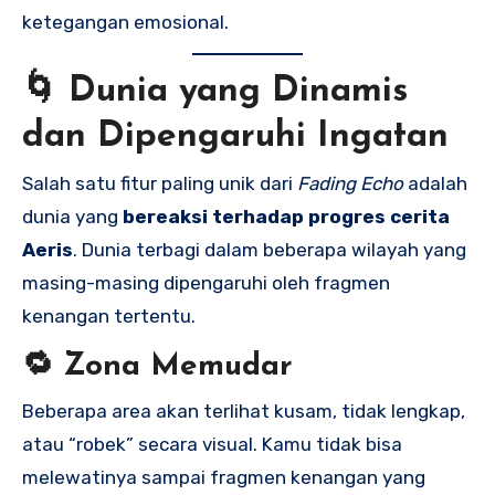
ketegangan emosional.
🌀 Dunia yang Dinamis
dan Dipengaruhi Ingatan
Salah satu fitur paling unik dari
Fading Echo
adalah
dunia yang
bereaksi terhadap progres cerita
Aeris
. Dunia terbagi dalam beberapa wilayah yang
masing-masing dipengaruhi oleh fragmen
kenangan tertentu.
🔁 Zona Memudar
Beberapa area akan terlihat kusam, tidak lengkap,
atau “robek” secara visual. Kamu tidak bisa
melewatinya sampai fragmen kenangan yang