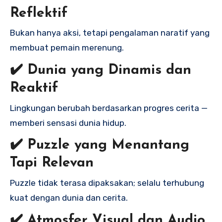
Reflektif
Bukan hanya aksi, tetapi pengalaman naratif yang
membuat pemain merenung.
✔️ Dunia yang Dinamis dan
Reaktif
Lingkungan berubah berdasarkan progres cerita —
memberi sensasi dunia hidup.
✔️ Puzzle yang Menantang
Tapi Relevan
Puzzle tidak terasa dipaksakan; selalu terhubung
kuat dengan dunia dan cerita.
✔️ Atmosfer Visual dan Audio