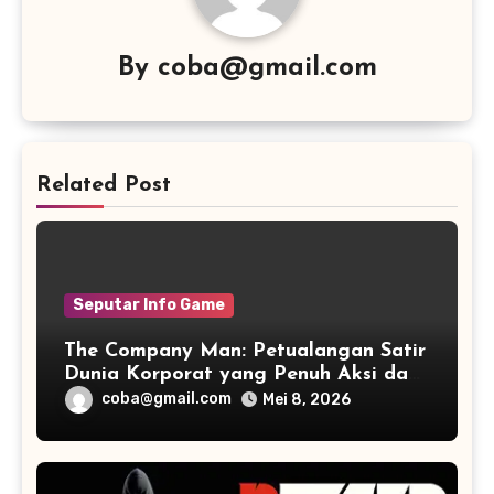
By
coba@gmail.com
Related Post
Seputar Info Game
The Company Man: Petualangan Satir
Dunia Korporat yang Penuh Aksi dan
Humor
coba@gmail.com
Mei 8, 2026