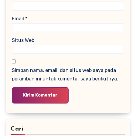
Email
*
Situs Web
Simpan nama, email, dan situs web saya pada
peramban ini untuk komentar saya berikutnya.
Cari