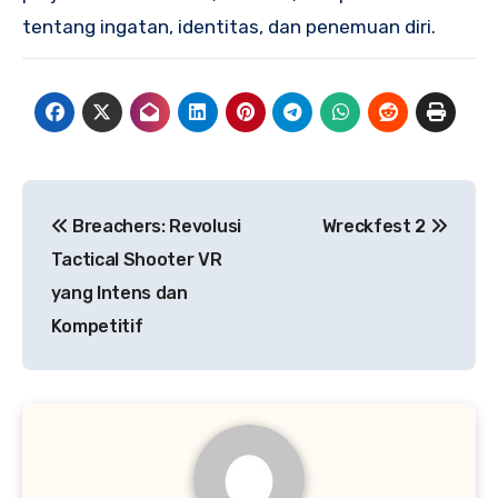
tentang ingatan, identitas, dan penemuan diri.
Navigasi
Breachers: Revolusi
Wreckfest 2
pos
Tactical Shooter VR
yang Intens dan
Kompetitif