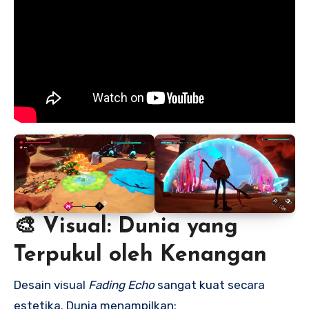
🎨 Visual: Dunia yang
Terpukul oleh Kenangan
Desain visual
Fading Echo
sangat kuat secara
estetika. Dunia menampilkan: