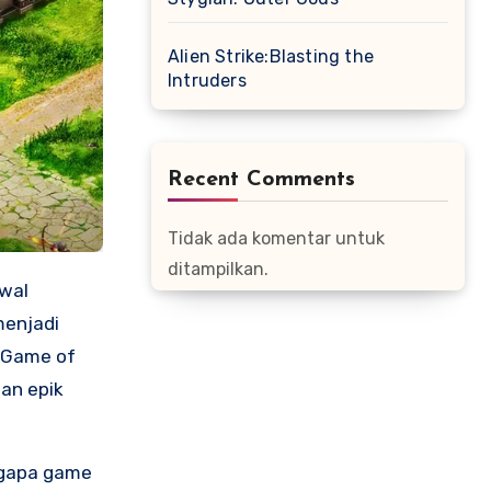
Alien Strike:Blasting the
Intruders
Recent Comments
Tidak ada komentar untuk
ditampilkan.
menjadi
, Game of
an epik
engapa game