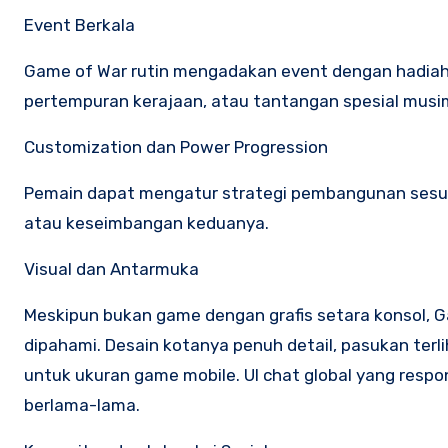
Event Berkala
Game of War rutin mengadakan event dengan hadiah
pertempuran kerajaan, atau tantangan spesial musi
Customization dan Power Progression
Pemain dapat mengatur strategi pembangunan sesuai
atau keseimbangan keduanya.
Visual dan Antarmuka
Meskipun bukan game dengan grafis setara konsol,
dipahami. Desain kotanya penuh detail, pasukan terl
untuk ukuran game mobile. UI chat global yang respo
berlama-lama.