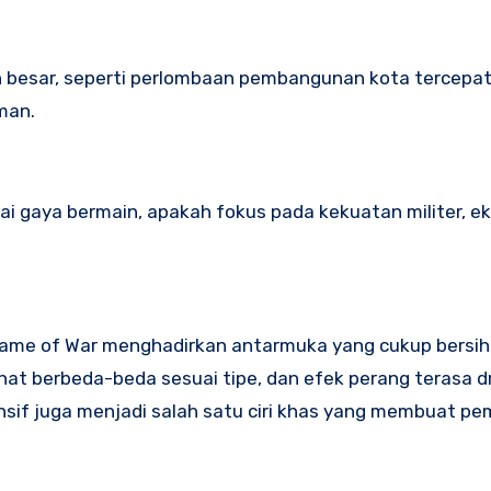
 besar, seperti perlombaan pembangunan kota tercepat
man.
 gaya bermain, apakah fokus pada kekuatan militer, e
 Game of War menghadirkan antarmuka yang cukup bersi
ihat berbeda-beda sesuai tipe, dan efek perang terasa 
nsif juga menjadi salah satu ciri khas yang membuat pe