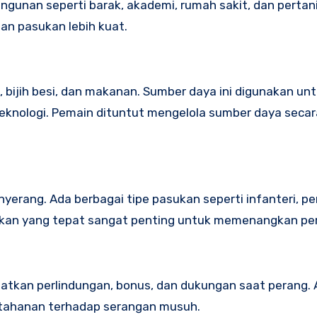
gunan seperti barak, akademi, rumah sakit, dan pertan
an pasukan lebih kuat.
bijih besi, dan makanan. Sumber daya ini digunakan unt
knologi. Pemain dituntut mengelola sumber daya secara
erang. Ada berbagai tipe pasukan seperti infanteri, p
sukan yang tepat sangat penting untuk memenangkan pe
tkan perlindungan, bonus, dan dukungan saat perang. A
rtahanan terhadap serangan musuh.