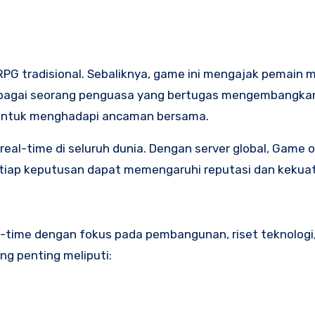
ti RPG tradisional. Sebaliknya, game ini mengajak pemai
 sebagai seorang penguasa yang bertugas mengembangkan
n untuk menghadapi ancaman bersama.
real-time di seluruh dunia. Dengan server global, Game 
tiap keputusan dapat memengaruhi reputasi dan kekuata
time dengan fokus pada pembangunan, riset teknologi,
g penting meliputi: