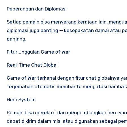
Peperangan dan Diplomasi
Setiap pemain bisa menyerang kerajaan lain, mengua
diplomasi juga penting — kesepakatan damai atau 
panjang.
Fitur Unggulan Game of War
Real-Time Chat Global
Game of War terkenal dengan fitur chat globalnya y
terjemahan otomatis membantu mengatasi hambat
Hero System
Pemain bisa merekrut dan mengembangkan hero yang
dapat dikirim dalam misi atau digunakan sebagai pe