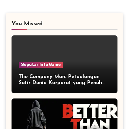
You Missed
Seputar Info Game
The Company Man: Petualangan
Satir Dunia Korporat yang Penuh
Aksi dan Humor