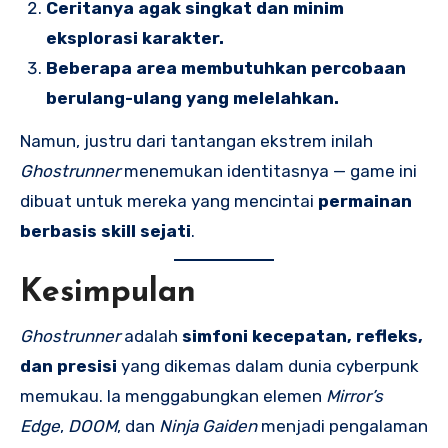
Ceritanya agak singkat dan minim
eksplorasi karakter.
Beberapa area membutuhkan percobaan
berulang-ulang yang melelahkan.
Namun, justru dari tantangan ekstrem inilah
Ghostrunner
menemukan identitasnya — game ini
dibuat untuk mereka yang mencintai
permainan
berbasis skill sejati
.
Kesimpulan
Ghostrunner
adalah
simfoni kecepatan, refleks,
dan presisi
yang dikemas dalam dunia cyberpunk
memukau. Ia menggabungkan elemen
Mirror’s
Edge
,
DOOM
, dan
Ninja Gaiden
menjadi pengalaman