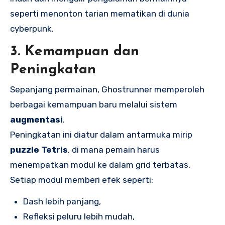
seperti menonton tarian mematikan di dunia
cyberpunk.
3. Kemampuan dan
Peningkatan
Sepanjang permainan, Ghostrunner memperoleh
berbagai kemampuan baru melalui sistem
augmentasi
.
Peningkatan ini diatur dalam antarmuka mirip
puzzle Tetris
, di mana pemain harus
menempatkan modul ke dalam grid terbatas.
Setiap modul memberi efek seperti:
Dash lebih panjang,
Refleksi peluru lebih mudah,