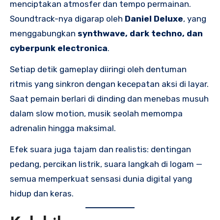
menciptakan atmosfer dan tempo permainan.
Soundtrack-nya digarap oleh
Daniel Deluxe
, yang
menggabungkan
synthwave, dark techno, dan
cyberpunk electronica
.
Setiap detik gameplay diiringi oleh dentuman
ritmis yang sinkron dengan kecepatan aksi di layar.
Saat pemain berlari di dinding dan menebas musuh
dalam slow motion, musik seolah memompa
adrenalin hingga maksimal.
Efek suara juga tajam dan realistis: dentingan
pedang, percikan listrik, suara langkah di logam —
semua memperkuat sensasi dunia digital yang
hidup dan keras.