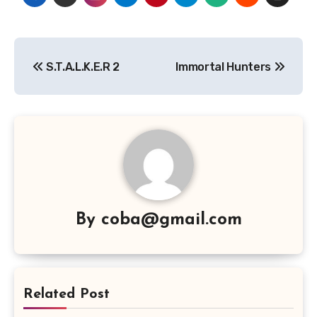
Navigasi
S.T.A.L.K.E.R 2
Immortal Hunters
pos
By
coba@gmail.com
Related Post