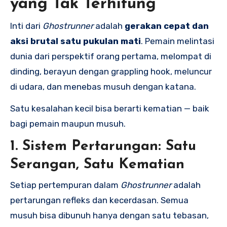
yang Tak Terhitung
Inti dari
Ghostrunner
adalah
gerakan cepat dan
aksi brutal satu pukulan mati
. Pemain melintasi
dunia dari perspektif orang pertama, melompat di
dinding, berayun dengan grappling hook, meluncur
di udara, dan menebas musuh dengan katana.
Satu kesalahan kecil bisa berarti kematian — baik
bagi pemain maupun musuh.
1. Sistem Pertarungan: Satu
Serangan, Satu Kematian
Setiap pertempuran dalam
Ghostrunner
adalah
pertarungan refleks dan kecerdasan. Semua
musuh bisa dibunuh hanya dengan satu tebasan,