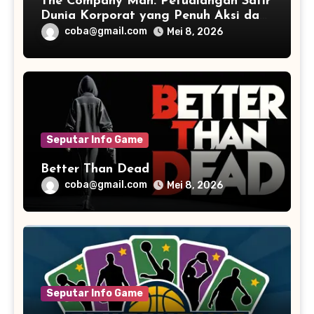
The Company Man: Petualangan Satir
Dunia Korporat yang Penuh Aksi dan
Humor
coba@gmail.com
Mei 8, 2026
Seputar Info Game
Better Than Dead
coba@gmail.com
Mei 8, 2026
Seputar Info Game