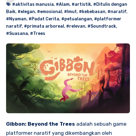
#aktivitas manusia
,
#Alam
,
#artistik
,
#Ditulis dengan
Baik
,
#elegan
,
#emosional
,
#Imut
,
#kebebasan
,
#naratif
,
#Nyaman
,
#Padat Cerita
,
#petualangan
,
#platformer
naratif
,
#primata arboreal
,
#relevan
,
#Soundtrack
,
#Suasana
,
#Trees
Gibbon: Beyond the Trees
adalah sebuah game
platformer naratif yang dikembangkan oleh