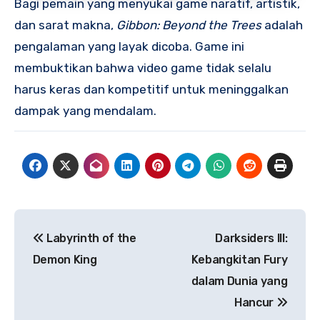
Bagi pemain yang menyukai game naratif, artistik,
dan sarat makna,
Gibbon: Beyond the Trees
adalah
pengalaman yang layak dicoba. Game ini
membuktikan bahwa video game tidak selalu
harus keras dan kompetitif untuk meninggalkan
dampak yang mendalam.
Navigasi
Labyrinth of the
Darksiders III:
pos
Demon King
Kebangkitan Fury
dalam Dunia yang
Hancur