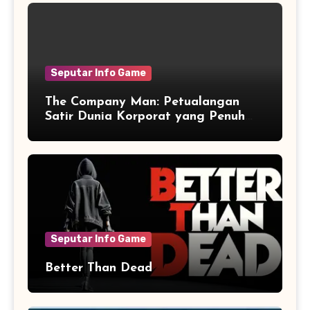
Seputar Info Game
The Company Man: Petualangan
Satir Dunia Korporat yang Penuh
Aksi dan Humor
Seputar Info Game
Better Than Dead