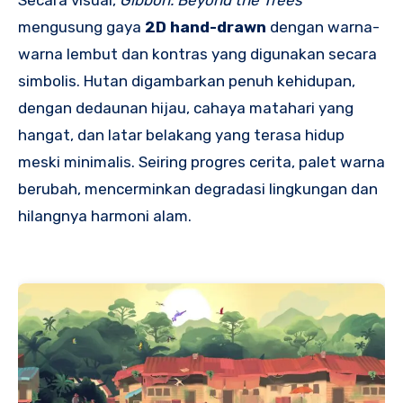
Secara visual,
Gibbon: Beyond the Trees
mengusung gaya
2D hand-drawn
dengan warna-
warna lembut dan kontras yang digunakan secara
simbolis. Hutan digambarkan penuh kehidupan,
dengan dedaunan hijau, cahaya matahari yang
hangat, dan latar belakang yang terasa hidup
meski minimalis. Seiring progres cerita, palet warna
berubah, mencerminkan degradasi lingkungan dan
hilangnya harmoni alam.