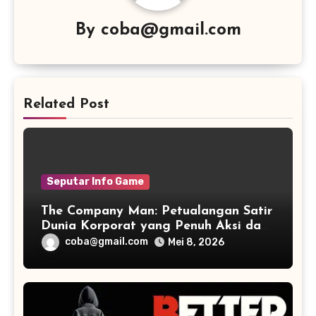
By
coba@gmail.com
Related Post
Seputar Info Game
The Company Man: Petualangan Satir
Dunia Korporat yang Penuh Aksi dan
Humor
coba@gmail.com
Mei 8, 2026