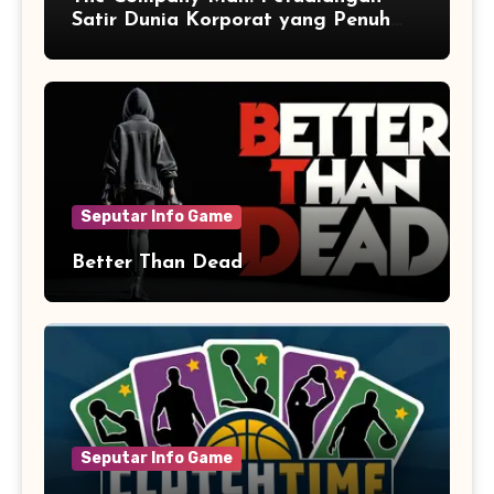
Satir Dunia Korporat yang Penuh
Aksi dan Humor
Seputar Info Game
Better Than Dead
Seputar Info Game