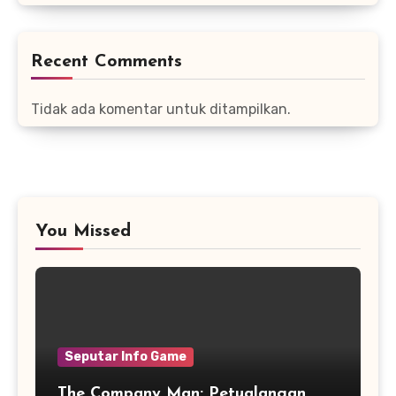
Recent Comments
Tidak ada komentar untuk ditampilkan.
You Missed
Seputar Info Game
The Company Man: Petualangan