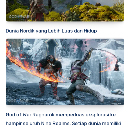
Dunia Nordik yang Lebih Luas dan Hidup
God of War Ragnarök memperluas eksplorasi ke
hampir seluruh Nine Realms. Setiap dunia memiliki