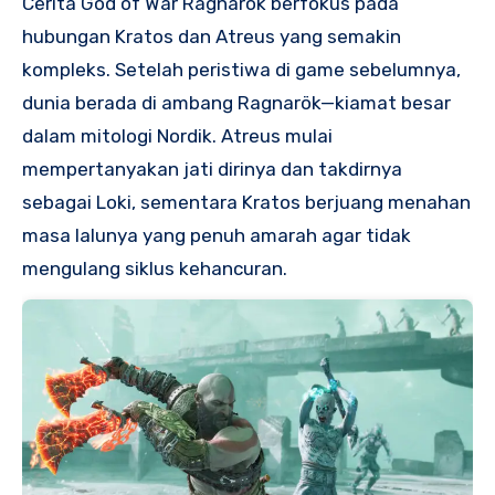
Cerita God of War Ragnarök berfokus pada
hubungan Kratos dan Atreus yang semakin
kompleks. Setelah peristiwa di game sebelumnya,
dunia berada di ambang Ragnarök—kiamat besar
dalam mitologi Nordik. Atreus mulai
mempertanyakan jati dirinya dan takdirnya
sebagai Loki, sementara Kratos berjuang menahan
masa lalunya yang penuh amarah agar tidak
mengulang siklus kehancuran.