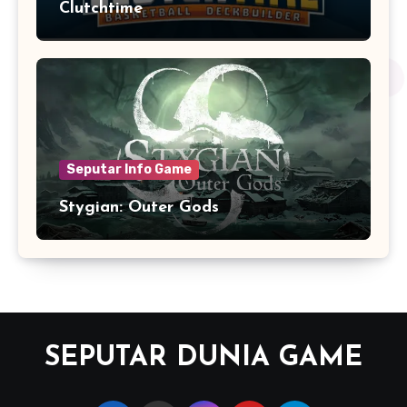
Clutchtime
Seputar Info Game
Stygian: Outer Gods
SEPUTAR DUNIA GAME