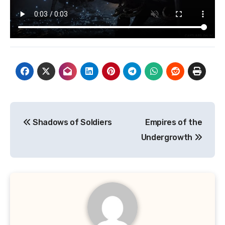
Navigasi
Shadows of Soldiers
Empires of the
pos
Undergrowth