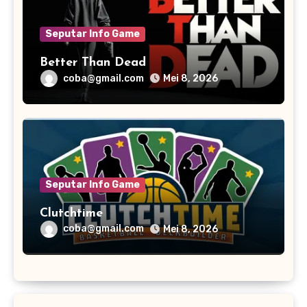
Seputar Info Game
Better Than Dead
coba@gmail.com
Mei 8, 2026
Seputar Info Game
Clutchtime
coba@gmail.com
Mei 8, 2026