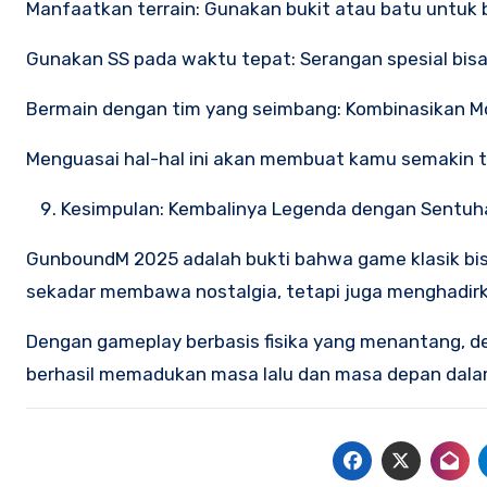
Manfaatkan terrain: Gunakan bukit atau batu untuk 
Gunakan SS pada waktu tepat: Serangan spesial bisa
Bermain dengan tim yang seimbang: Kombinasikan Mob
Menguasai hal-hal ini akan membuat kamu semakin t
Kesimpulan: Kembalinya Legenda dengan Sentuha
GunboundM 2025 adalah bukti bahwa game klasik bis
sekadar membawa nostalgia, tetapi juga menghadirka
Dengan gameplay berbasis fisika yang menantang, de
berhasil memadukan masa lalu dan masa depan dala