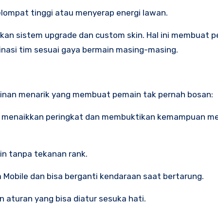
ompat tinggi atau menyerap energi lawan.
akan sistem upgrade dan custom skin. Hal ini membuat 
nasi tim sesuai gaya bermain masing-masing.
nan menarik yang membuat pemain tak pernah bosan:
isa menaikkan peringkat dan membuktikan kemampuan 
in tanpa tekanan rank.
Mobile dan bisa berganti kendaraan saat bertarung.
turan yang bisa diatur sesuka hati.