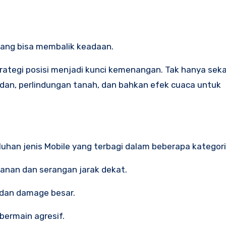
 yang bisa membalik keadaan.
trategi posisi menjadi kunci kemenangan. Tak hanya sek
n, perlindungan tanah, dan bahkan efek cuaca untuk
han jenis Mobile yang terbagi dalam beberapa kategori 
hanan dan serangan jarak dekat.
 dan damage besar.
bermain agresif.