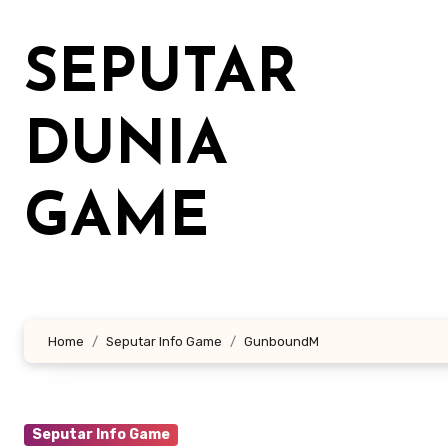
Lewati
ke
SEPUTAR
konten
DUNIA
GAME
Home
Seputar Info Game
GunboundM
Seputar Info Game