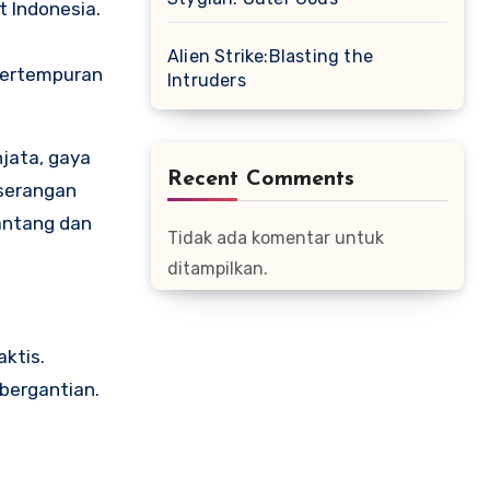
 Indonesia.
Alien Strike:Blasting the
pertempuran
Intruders
jata, gaya
Recent Comments
 serangan
antang dan
Tidak ada komentar untuk
ditampilkan.
ktis.
bergantian.