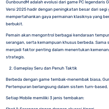
GunboundM adalah evolusi dari game PC legendaris 
Versi 2025 hadir dengan peningkatan besar dari segi g
mempertahankan gaya permainan klasiknya yang be
berbukit.
Pemain akan mengontrol berbagai kendaraan tempur y
serangan, serta kemampuan khusus berbeda. Sama se
menjadi faktor penting dalam menentukan kemenan
strategis.
Gameplay Seru dan Penuh Taktik
Berbeda dengan game tembak-menembak biasa, Gunb
Pertempuran berlangsung dalam sistem turn-based,
Setiap Mobile memiliki 3 jenis tembakan: