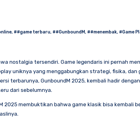
nline
,
##game terbaru
,
##GunboundM
,
##menembak
,
#Game Pl
lay uniknya yang menggabungkan strategi, fisika, dan 
, versi terbarunya, GunboundM 2025, kembali hadir denga
seru dari sebelumnya.
ndM 2025 membuktikan bahwa game klasik bisa kembali be
aslinya.