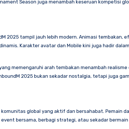
ournament Season juga menambah keseruan kompetisi glo
 2025 tampil jauh lebih modern. Animasi tembakan, ef
inamis. Karakter avatar dan Mobile kini juga hadir dala
ang yang memengaruhi arah tembakan menambah realisme
nboundM 2025 bukan sekadar nostalgia, tetapi juga ga
komunitas global yang aktif dan bersahabat. Pemain d
 event bersama, berbagi strategi, atau sekadar bermain 