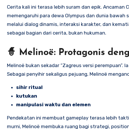
Cerita kali ini terasa lebih suram dan epik. Ancaman 
memengaruhi para dewa Olympus dan dunia bawah se
melalui dialog dinamis, interaksi karakter, dan kem
sebagai bagian dari cerita, bukan hukuman.
🧙
Melinoë: Protagonis deng
Melinoë bukan sekadar “Zagreus versi perempuan”. Ia
Sebagai penyihir sekaligus pejuang, Melinoë mengan
sihir ritual
kutukan
manipulasi waktu dan elemen
Pendekatan ini membuat gameplay terasa lebih takti
murni, Melinoë membuka ruang bagi strategi, positi