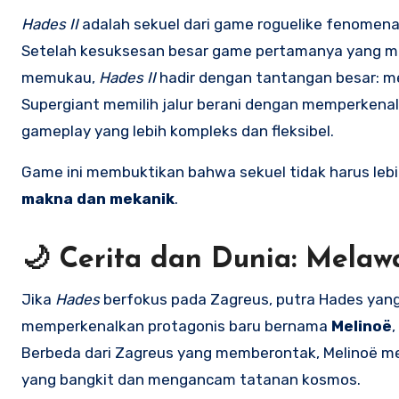
Hades II
adalah sekuel dari game roguelike fenomen
Setelah kesuksesan besar game pertamanya yang mem
memukau,
Hades II
hadir dengan tantangan besar: me
Supergiant memilih jalur berani dengan memperkenalk
gameplay yang lebih kompleks dan fleksibel.
Game ini membuktikan bahwa sekuel tidak harus lebih
makna dan mekanik
.
🌙
Cerita dan Dunia: Melaw
Jika
Hades
berfokus pada Zagreus, putra Hades yang
memperkenalkan protagonis baru bernama
Melinoë
,
Berbeda dari Zagreus yang memberontak, Melinoë memi
yang bangkit dan mengancam tatanan kosmos.