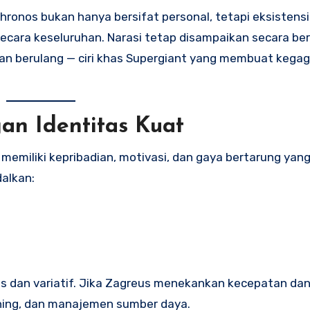
Chronos bukan hanya bersifat personal, tetapi eksistensi
cara keseluruhan. Narasi tetap disampaikan secara be
atian berulang — ciri khas Supergiant yang membuat kega
an Identitas Kuat
 memiliki kepribadian, motivasi, dan gaya bertarung yan
dalkan:
s dan variatif. Jika Zagreus menekankan kecepatan dan
oning, dan manajemen sumber daya.