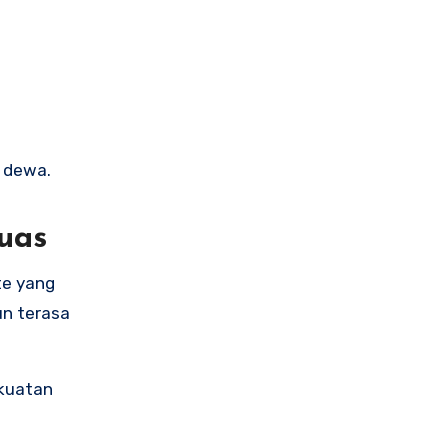
a dewa.
Luas
te yang
un terasa
ekuatan