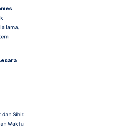
ames
.
ik
la lama,
stem
secara
dan Sihir.
itan Waktu