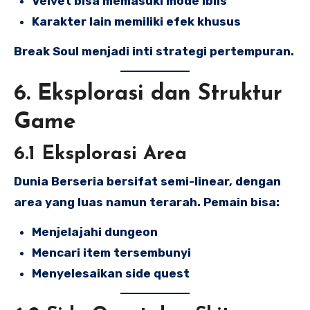
Velvet bisa memasuki mode iblis
Karakter lain memiliki efek khusus
Break Soul menjadi inti strategi pertempuran.
6. Eksplorasi dan Struktur
Game
6.1 Eksplorasi Area
Dunia Berseria bersifat semi-linear, dengan
area yang luas namun terarah. Pemain bisa:
Menjelajahi dungeon
Mencari item tersembunyi
Menyelesaikan side quest