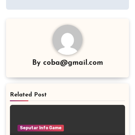
By
coba@gmail.com
Related Post
Seputar Info Game