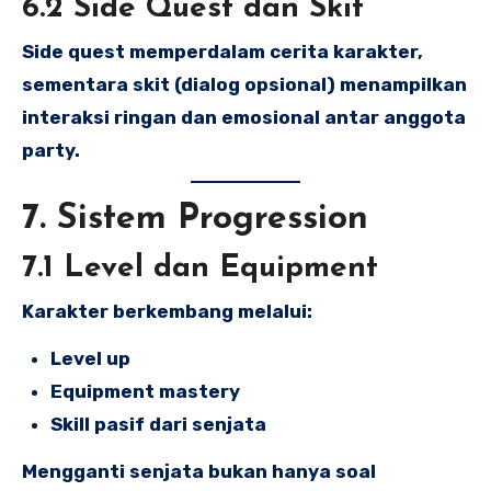
6.2 Side Quest dan Skit
Side quest memperdalam cerita karakter,
sementara skit (dialog opsional) menampilkan
interaksi ringan dan emosional antar anggota
party.
7. Sistem Progression
7.1 Level dan Equipment
Karakter berkembang melalui:
Level up
Equipment mastery
Skill pasif dari senjata
Mengganti senjata bukan hanya soal