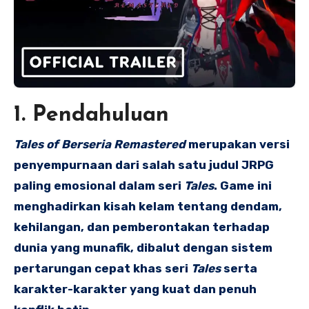
1. Pendahuluan
Tales of Berseria Remastered
merupakan versi
penyempurnaan dari salah satu judul JRPG
paling emosional dalam seri
Tales
. Game ini
menghadirkan kisah kelam tentang dendam,
kehilangan, dan pemberontakan terhadap
dunia yang munafik, dibalut dengan sistem
pertarungan cepat khas seri
Tales
serta
karakter-karakter yang kuat dan penuh