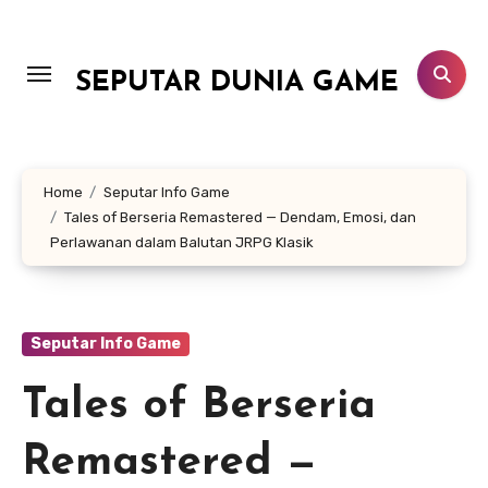
Lewati
ke
konten
SEPUTAR DUNIA GAME
Home
Seputar Info Game
Tales of Berseria Remastered — Dendam, Emosi, dan
Perlawanan dalam Balutan JRPG Klasik
Seputar Info Game
Tales of Berseria
Remastered —