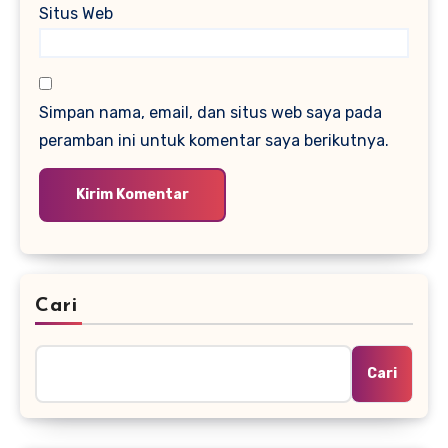
Situs Web
Simpan nama, email, dan situs web saya pada
peramban ini untuk komentar saya berikutnya.
Cari
Cari