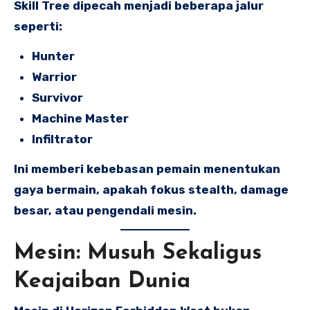
Skill Tree dipecah menjadi beberapa jalur
seperti:
Hunter
Warrior
Survivor
Machine Master
Infiltrator
Ini memberi kebebasan pemain menentukan
gaya bermain, apakah fokus stealth, damage
besar, atau pengendali mesin.
Mesin: Musuh Sekaligus
Keajaiban Dunia