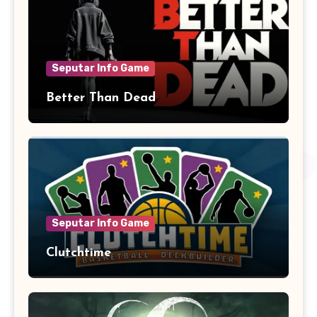
Seputar Info Game
Better Than Dead
Seputar Info Game
Clutchtime