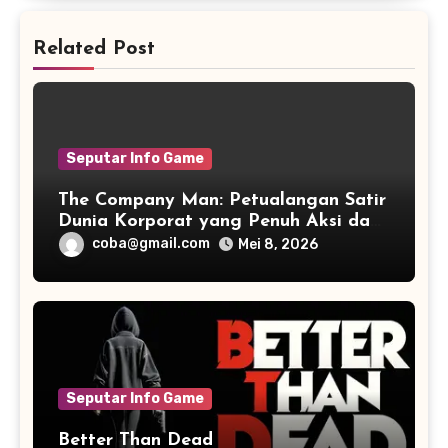
Related Post
Seputar Info Game
The Company Man: Petualangan Satir
Dunia Korporat yang Penuh Aksi dan
Humor
coba@gmail.com
Mei 8, 2026
Seputar Info Game
Better Than Dead