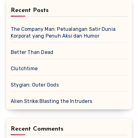
Recent Posts
The Company Man: Petualangan Satir Dunia
Korporat yang Penuh Aksi dan Humor
Better Than Dead
Clutchtime
Stygian: Outer Gods
Alien Strike:Blasting the Intruders
Recent Comments