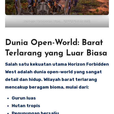
Horizon Forbidden West_20220216134058
Dunia Open-World: Barat
Terlarang yang Luar Biasa
Salah satu kekuatan utama Horizon Forbidden
West adalah dunia open-world yang sangat
detail dan hidup. Wilayah barat terlarang
mencakup beragam bioma, mulai dari:
Gurun luas
Hutan tropis
Pegunungan bersalju