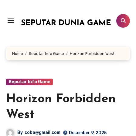
Lewati
ke
konten
SEPUTAR DUNIA GAME
Home
Seputar Info Game
Horizon Forbidden West
Seputar Info Game
Horizon Forbidden
West
By
coba@gmail.com
Desember 9, 2025