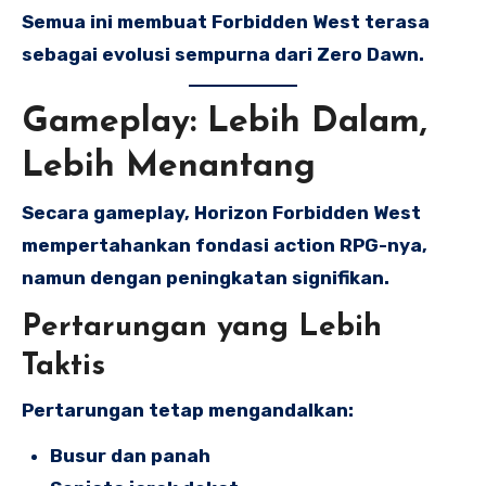
Semua ini membuat Forbidden West terasa
sebagai evolusi sempurna dari Zero Dawn.
Gameplay: Lebih Dalam,
Lebih Menantang
Secara gameplay, Horizon Forbidden West
mempertahankan fondasi action RPG-nya,
namun dengan peningkatan signifikan.
Pertarungan yang Lebih
Taktis
Pertarungan tetap mengandalkan:
Busur dan panah