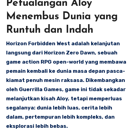
Petualangan Aloy
Menembus Dunia yang
Runtuh dan Indah
Horizon Forbidden West adalah kelanjutan
langsung dari Horizon Zero Dawn, sebuah
game action RPG open-world yang membawa
pemain kembali ke dunia masa depan pasca-
kiamat penuh mesin raksasa. Dikembangkan
oleh Guerrilla Games, game ini tidak sekadar
melanjutkan kisah Aloy, tetapi memperluas
segalanya: dunia lebih luas, cerita lebih
dalam, pertempuran lebih kompleks, dan
eksplorasi lebih bebas.