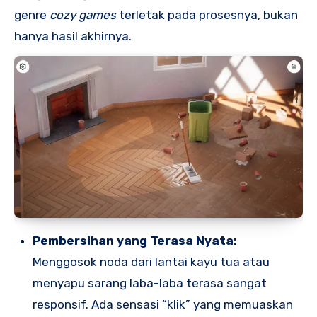
genre
cozy games
terletak pada prosesnya, bukan
hanya hasil akhirnya.
Pembersihan yang Terasa Nyata:
Menggosok noda dari lantai kayu tua atau
menyapu sarang laba-laba terasa sangat
responsif. Ada sensasi “klik” yang memuaskan