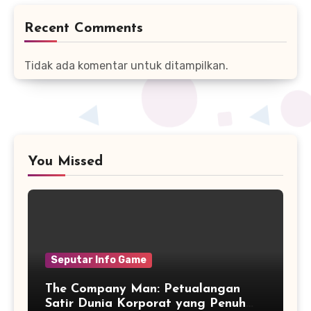
Recent Comments
Tidak ada komentar untuk ditampilkan.
You Missed
Seputar Info Game
The Company Man: Petualangan
Satir Dunia Korporat yang Penuh