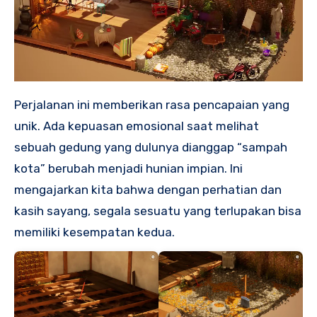
Perjalanan ini memberikan rasa pencapaian yang
unik. Ada kepuasan emosional saat melihat
sebuah gedung yang dulunya dianggap “sampah
kota” berubah menjadi hunian impian. Ini
mengajarkan kita bahwa dengan perhatian dan
kasih sayang, segala sesuatu yang terlupakan bisa
memiliki kesempatan kedua.