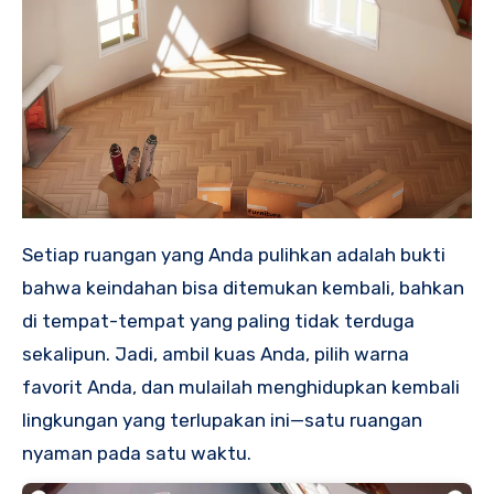
Setiap ruangan yang Anda pulihkan adalah bukti
bahwa keindahan bisa ditemukan kembali, bahkan
di tempat-tempat yang paling tidak terduga
sekalipun. Jadi, ambil kuas Anda, pilih warna
favorit Anda, dan mulailah menghidupkan kembali
lingkungan yang terlupakan ini—satu ruangan
nyaman pada satu waktu.