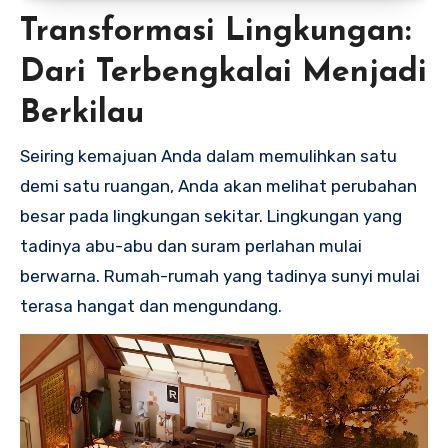
Transformasi Lingkungan:
Dari Terbengkalai Menjadi
Berkilau
Seiring kemajuan Anda dalam memulihkan satu
demi satu ruangan, Anda akan melihat perubahan
besar pada lingkungan sekitar. Lingkungan yang
tadinya abu-abu dan suram perlahan mulai
berwarna. Rumah-rumah yang tadinya sunyi mulai
terasa hangat dan mengundang.