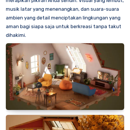
merapikan pikiran Anda sendiri. Visual yang lembut,
musik latar yang menenangkan, dan suara-suara
ambien yang detail menciptakan lingkungan yang
aman bagi siapa saja untuk berkreasi tanpa takut
dihakimi.