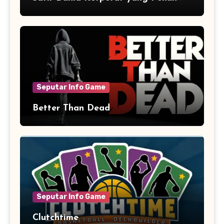
Aksi dan Humor
Seputar Info Game
Better Than Dead
Seputar Info Game
Clutchtime