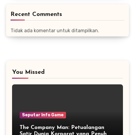
Recent Comments
Tidak ada komentar untuk ditampilkan.
You Missed
Seputar Info Game
The Company Man: Petualangan
Satir Dunia Korporat yang Penuh