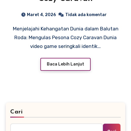
Maret 4, 2026
Tidak ada komentar
Menjelajahi Kehangatan Dunia dalam Balutan
Roda: Mengulas Pesona Cozy Caravan Dunia
video game seringkali identik…
Baca Lebih Lanjut
Cari