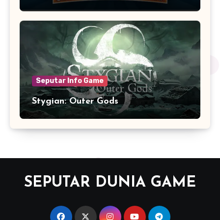
Seputar Info Game
Stygian: Outer Gods
SEPUTAR DUNIA GAME