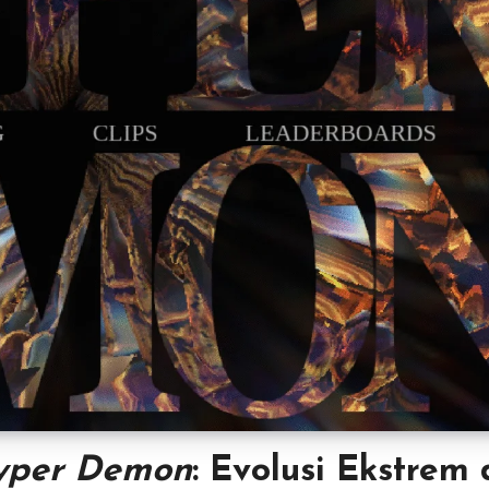
yper Demon
: Evolusi Ekstrem 