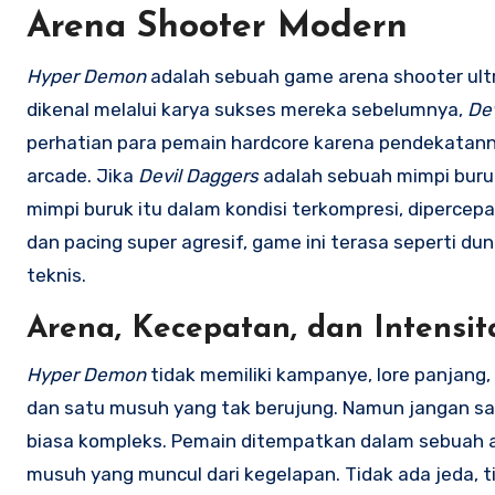
Arena Shooter Modern
Hyper Demon
adalah sebuah game arena shooter ultr
dikenal melalui karya sukses mereka sebelumnya,
De
perhatian para pemain hardcore karena pendekatanny
arcade. Jika
Devil Daggers
adalah sebuah mimpi bur
mimpi buruk itu dalam kondisi terkompresi, dipercepat
dan pacing super agresif, game ini terasa seperti dun
teknis.
Arena, Kecepatan, dan Intensi
Hyper Demon
tidak memiliki kampanye, lore panjang
dan satu musuh yang tak berujung. Namun jangan s
biasa kompleks. Pemain ditempatkan dalam sebuah ar
musuh yang muncul dari kegelapan. Tidak ada jeda, 