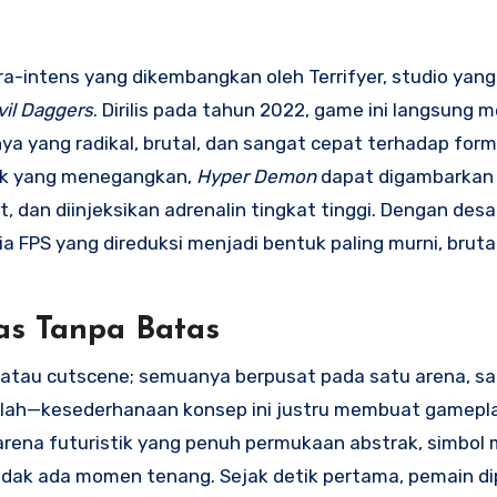
a-intens yang dikembangkan oleh Terrifyer, studio yang
vil Daggers
. Dirilis pada tahun 2022, game ini langsung m
a yang radikal, brutal, dan sangat cepat terhadap form
uk yang menegangkan,
Hyper Demon
dapat digambarkan
, dan diinjeksikan adrenalin tingkat tinggi. Dengan desa
ia FPS yang direduksi menjadi bentuk paling murni, bruta
tas Tanpa Batas
, atau cutscene; semuanya berpusat pada satu arena, sa
alah—kesederhanaan konsep ini justru membuat gamepla
ena futuristik yang penuh permukaan abstrak, simbol m
tidak ada momen tenang. Sejak detik pertama, pemain d