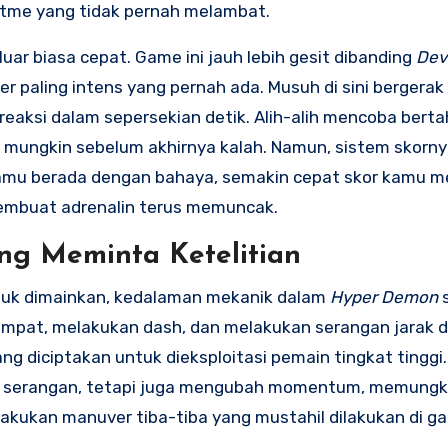
itme yang tidak pernah melambat.
uar biasa cepat. Game ini jauh lebih gesit dibanding
Dev
 paling intens yang pernah ada. Musuh di sini bergerak
reaksi dalam sepersekian detik. Alih-alih mencoba bert
i mungkin sebelum akhirnya kalah. Namun, sistem skorny
amu berada dengan bahaya, semakin cepat skor kamu me
embuat adrenalin terus memuncak.
ng Meminta Ketelitian
uk dimainkan, kedalaman mekanik dalam
Hyper Demon
s
mpat, melakukan dash, dan melakukan serangan jarak d
ng diciptakan untuk dieksploitasi pemain tingkat tinggi.
ri serangan, tetapi juga mengubah momentum, memungk
lakukan manuver tiba-tiba yang mustahil dilakukan di g