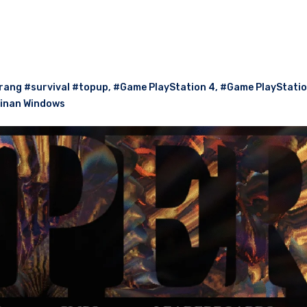
ng #survival #topup
,
#Game PlayStation 4
,
#Game PlayStatio
inan Windows