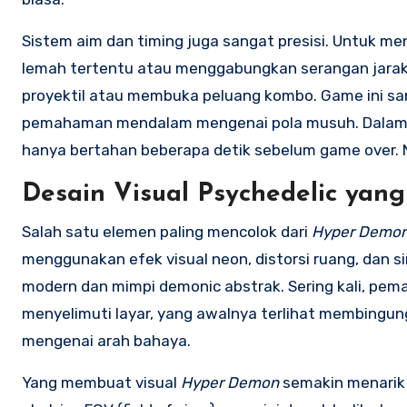
Sistem aim dan timing juga sangat presisi. Untuk m
lemah tertentu atau menggabungkan serangan jarak
proyektil atau membuka peluang kombo. Game ini sa
pemahaman mendalam mengenai pola musuh. Dalam b
hanya bertahan beberapa detik sebelum game over. 
Desain Visual Psychedelic yang
Salah satu elemen paling mencolok dari
Hyper Demo
menggunakan efek visual neon, distorsi ruang, dan s
modern dan mimpi demonic abstrak. Sering kali, pema
menyelimuti layar, yang awalnya terlihat membingu
mengenai arah bahaya.
Yang membuat visual
Hyper Demon
semakin menarik 