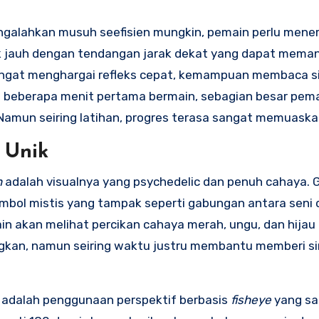
engalahkan musuh seefisien mungkin, pemain perlu mene
 jauh dengan tendangan jarak dekat yang dapat mema
ngat menghargai refleks cepat, kemampuan membaca sit
eberapa menit pertama bermain, sebagian besar pem
Namun seiring latihan, progres terasa sangat memuaska
 Unik
n
adalah visualnya yang psychedelic dan penuh cahaya. 
imbol mistis yang tampak seperti gabungan antara seni d
in akan melihat percikan cahaya merah, ungu, dan hijau
ngkan, namun seiring waktu justru membantu memberi si
adalah penggunaan perspektif berbasis
fisheye
yang sa