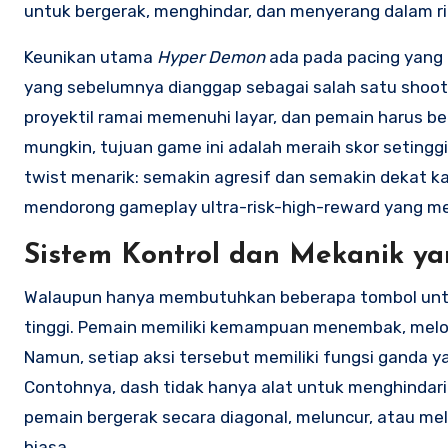
untuk bergerak, menghindar, dan menyerang dalam r
Keunikan utama
Hyper Demon
ada pada pacing yang l
yang sebelumnya dianggap sebagai salah satu shooter
proyektil ramai memenuhi layar, dan pemain harus be
mungkin, tujuan game ini adalah meraih skor setingg
twist menarik: semakin agresif dan semakin dekat k
mendorong gameplay ultra-risk-high-reward yang m
Sistem Kontrol dan Mekanik ya
Walaupun hanya membutuhkan beberapa tombol unt
tinggi. Pemain memiliki kemampuan menembak, melo
Namun, setiap aksi tersebut memiliki fungsi ganda ya
Contohnya, dash tidak hanya alat untuk menghinda
pemain bergerak secara diagonal, meluncur, atau me
biasa.