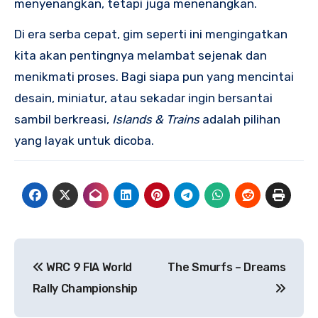
menyenangkan, tetapi juga menenangkan.
Di era serba cepat, gim seperti ini mengingatkan
kita akan pentingnya melambat sejenak dan
menikmati proses. Bagi siapa pun yang mencintai
desain, miniatur, atau sekadar ingin bersantai
sambil berkreasi,
Islands & Trains
adalah pilihan
yang layak untuk dicoba.
Navigasi
WRC 9 FIA World
The Smurfs – Dreams
pos
Rally Championship