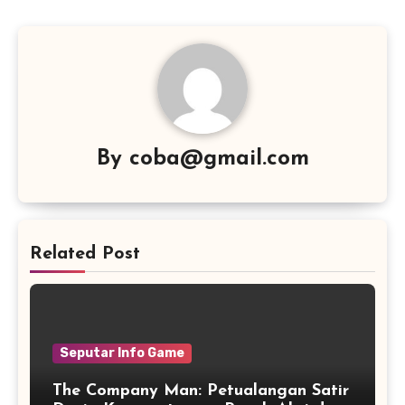
By
coba@gmail.com
Related Post
Seputar Info Game
The Company Man: Petualangan Satir