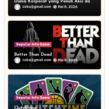
Dunia Korporat yang Penuh Aksi dan
Humor
coba@gmail.com
Mei 8, 2026
Seputar Info Game
Better Than Dead
coba@gmail.com
Mei 8, 2026
Seputar Info Game
Clutchtime