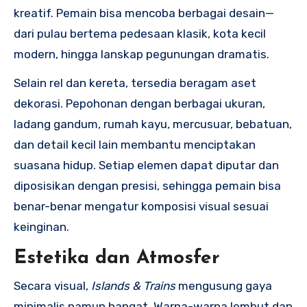
kreatif. Pemain bisa mencoba berbagai desain—
dari pulau bertema pedesaan klasik, kota kecil
modern, hingga lanskap pegunungan dramatis.
Selain rel dan kereta, tersedia beragam aset
dekorasi. Pepohonan dengan berbagai ukuran,
ladang gandum, rumah kayu, mercusuar, bebatuan,
dan detail kecil lain membantu menciptakan
suasana hidup. Setiap elemen dapat diputar dan
diposisikan dengan presisi, sehingga pemain bisa
benar-benar mengatur komposisi visual sesuai
keinginan.
Estetika dan Atmosfer
Secara visual,
Islands & Trains
mengusung gaya
minimalis namun hangat. Warna-warna lembut dan