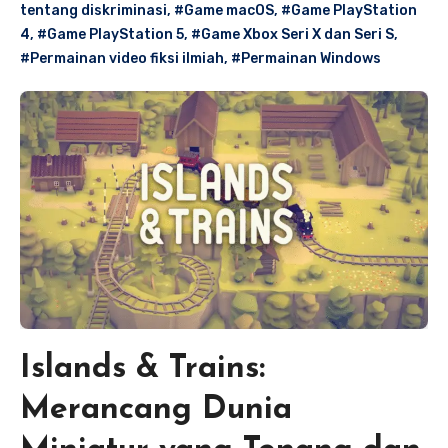
tentang diskriminasi
,
#Game macOS
,
#Game PlayStation
4
,
#Game PlayStation 5
,
#Game Xbox Seri X dan Seri S
,
#Permainan video fiksi ilmiah
,
#Permainan Windows
Islands & Trains:
Merancang Dunia