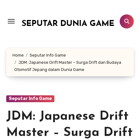
Lewati
ke
konten
SEPUTAR DUNIA GAME
Home
Seputar Info Game
JDM: Japanese Drift Master – Surga Drift dan Budaya
Otomotif Jepang dalam Dunia Game
Seputar Info Game
JDM: Japanese Drift
Master – Surga Drift