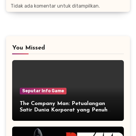
Tidak ada komentar untuk ditampilkan.
You Missed
Seputar Info Game
The Company Man: Petualangan
Satir Dunia Korporat yang Penuh
Aksi dan Humor