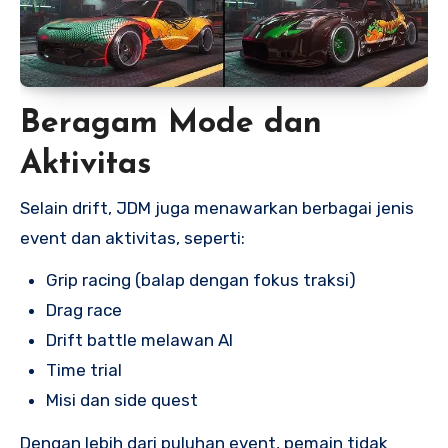
Beragam Mode dan
Aktivitas
Selain drift, JDM juga menawarkan berbagai jenis
event dan aktivitas, seperti:
Grip racing (balap dengan fokus traksi)
Drag race
Drift battle melawan AI
Time trial
Misi dan side quest
Dengan lebih dari puluhan event, pemain tidak