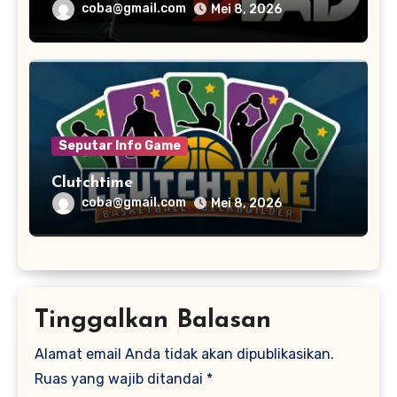
coba@gmail.com
Mei 8, 2026
Seputar Info Game
Clutchtime
coba@gmail.com
Mei 8, 2026
Tinggalkan Balasan
Alamat email Anda tidak akan dipublikasikan.
Ruas yang wajib ditandai
*