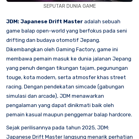
SEPUTAR DUNIA GAME
JDM: Japanese Drift Master
adalah sebuah
game balap open-world yang berfokus pada seni
drifting dan budaya otomotif Jepang.
Dikembangkan oleh Gaming Factory, game ini
membawa pemain masuk ke dunia jalanan Jepang
yang penuh dengan tikungan tajam, pegunungan
touge, kota modern, serta atmosfer khas street
racing. Dengan pendekatan simcade (gabungan
simulasi dan arcade), JDM menawarkan
pengalaman yang dapat dinikmati baik oleh
pemain kasual maupun penggemar balap hardcore.
Sejak perilisannya pada tahun 2025, JDM:
Japanese Drift Master langsung menarik perhatian