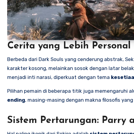
Cerita yang Lebih Personal
Berbeda dari Dark Souls yang cenderung abstrak, Seki
karakter kosong, melainkan sosok dengan latar belak
menjadi inti narasi, diperkuat dengan tema
kesetia
Pilihan pemain di beberapa titik juga memengaruhi al
ending
, masing-masing dengan makna filosofis yang
Sistem Pertarungan: Parry 
Hal paling ikonik dari Sekiro adalah
sistem pertaru