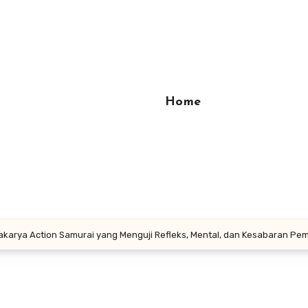
Home
akarya Action Samurai yang Menguji Refleks, Mental, dan Kesabaran Pe