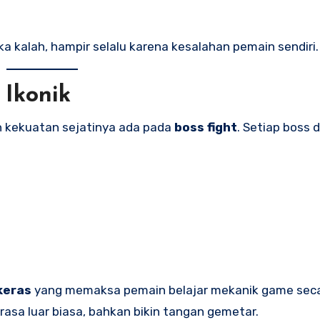
ka kalah, hampir selalu karena kesalahan pemain sendiri.
 Ikonik
n kekuatan sejatinya ada pada
boss fight
. Setiap boss 
keras
yang memaksa pemain belajar mekanik game sec
sa luar biasa, bahkan bikin tangan gemetar.