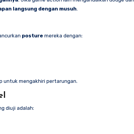
apan langsung dengan musuh
.
hancurkan
posture
mereka dengan:
 untuk mengakhiri pertarungan.
el
g diuji adalah: