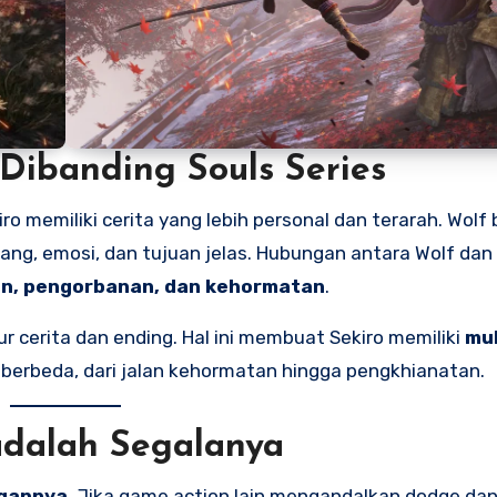
 Dibanding Souls Series
ro memiliki cerita yang lebih personal dan terarah. Wolf
ang, emosi, dan tujuan jelas. Hubungan antara Wolf dan 
an, pengorbanan, dan kehormatan
.
ur cerita dan ending. Hal ini membuat Sekiro memiliki
mul
 berbeda, dari jalan kehormatan hingga pengkhianatan.
adalah Segalanya
ngannya
. Jika game action lain mengandalkan dodge da