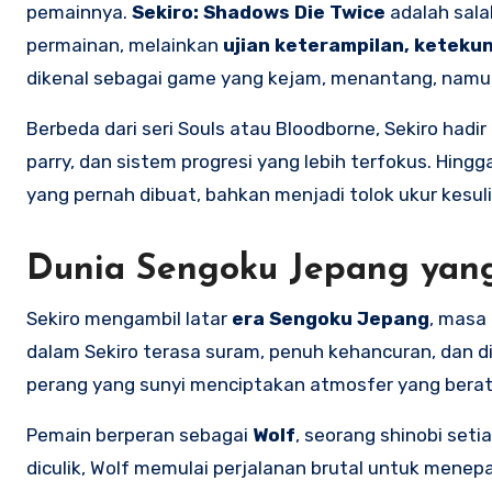
pemainnya.
Sekiro: Shadows Die Twice
adalah sala
permainan, melainkan
ujian keterampilan, keteku
dikenal sebagai game yang kejam, menantang, na
Berbeda dari seri Souls atau Bloodborne, Sekiro hadir
parry, dan sistem progresi yang lebih terfokus. Hingg
yang pernah dibuat, bahkan menjadi tolok ukur kesul
Dunia Sengoku Jepang yang
Sekiro mengambil latar
era Sengoku Jepang
, masa
dalam Sekiro terasa suram, penuh kehancuran, dan di
perang yang sunyi menciptakan atmosfer yang berat
Pemain berperan sebagai
Wolf
, seorang shinobi set
diculik, Wolf memulai perjalanan brutal untuk menep