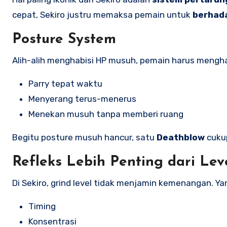
cepat, Sekiro justru memaksa pemain untuk
berhad
Posture System
Alih-alih menghabisi HP musuh, pemain harus meng
Parry tepat waktu
Menyerang terus-menerus
Menekan musuh tanpa memberi ruang
Begitu posture musuh hancur, satu
Deathblow
cukup
Refleks Lebih Penting dari Lev
Di Sekiro, grind level tidak menjamin kemenangan. Yan
Timing
Konsentrasi