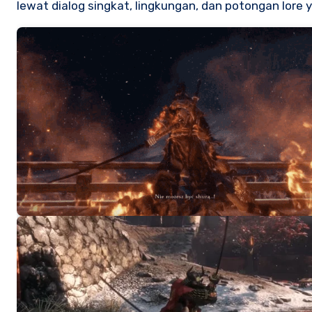
lewat dialog singkat, lingkungan, dan potongan lore