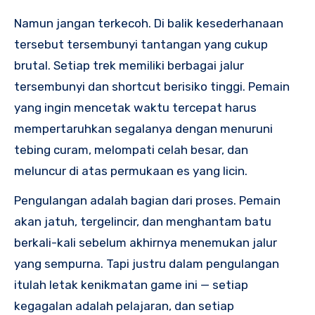
Namun jangan terkecoh. Di balik kesederhanaan
tersebut tersembunyi tantangan yang cukup
brutal. Setiap trek memiliki berbagai jalur
tersembunyi dan shortcut berisiko tinggi. Pemain
yang ingin mencetak waktu tercepat harus
mempertaruhkan segalanya dengan menuruni
tebing curam, melompati celah besar, dan
meluncur di atas permukaan es yang licin.
Pengulangan adalah bagian dari proses. Pemain
akan jatuh, tergelincir, dan menghantam batu
berkali-kali sebelum akhirnya menemukan jalur
yang sempurna. Tapi justru dalam pengulangan
itulah letak kenikmatan game ini — setiap
kegagalan adalah pelajaran, dan setiap