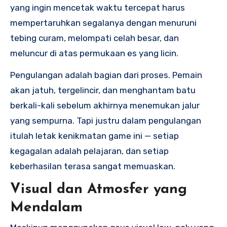
yang ingin mencetak waktu tercepat harus
mempertaruhkan segalanya dengan menuruni
tebing curam, melompati celah besar, dan
meluncur di atas permukaan es yang licin.
Pengulangan adalah bagian dari proses. Pemain
akan jatuh, tergelincir, dan menghantam batu
berkali-kali sebelum akhirnya menemukan jalur
yang sempurna. Tapi justru dalam pengulangan
itulah letak kenikmatan game ini — setiap
kegagalan adalah pelajaran, dan setiap
keberhasilan terasa sangat memuaskan.
Visual dan Atmosfer yang
Mendalam