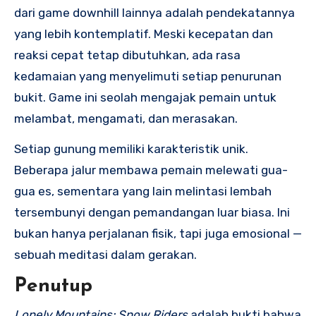
dari game downhill lainnya adalah pendekatannya
yang lebih kontemplatif. Meski kecepatan dan
reaksi cepat tetap dibutuhkan, ada rasa
kedamaian yang menyelimuti setiap penurunan
bukit. Game ini seolah mengajak pemain untuk
melambat, mengamati, dan merasakan.
Setiap gunung memiliki karakteristik unik.
Beberapa jalur membawa pemain melewati gua-
gua es, sementara yang lain melintasi lembah
tersembunyi dengan pemandangan luar biasa. Ini
bukan hanya perjalanan fisik, tapi juga emosional —
sebuah meditasi dalam gerakan.
Penutup
Lonely Mountains: Snow Riders
adalah bukti bahwa