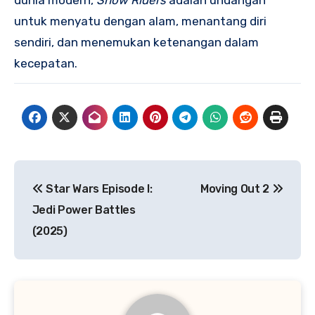
dunia modern,
Snow Riders
adalah undangan
untuk menyatu dengan alam, menantang diri
sendiri, dan menemukan ketenangan dalam
kecepatan.
Navigasi
Star Wars Episode I:
Moving Out 2
pos
Jedi Power Battles
(2025)