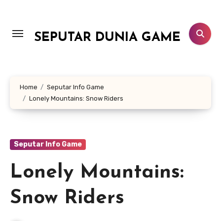
Lewati
ke
konten
SEPUTAR DUNIA GAME
Home
Seputar Info Game
Lonely Mountains: Snow Riders
Seputar Info Game
Lonely Mountains:
Snow Riders