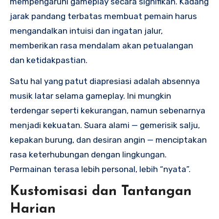
mempengaruhi gameplay secara signifikan. Kadang
jarak pandang terbatas membuat pemain harus
mengandalkan intuisi dan ingatan jalur,
memberikan rasa mendalam akan petualangan
dan ketidakpastian.
Satu hal yang patut diapresiasi adalah absennya
musik latar selama gameplay. Ini mungkin
terdengar seperti kekurangan, namun sebenarnya
menjadi kekuatan. Suara alami — gemerisik salju,
kepakan burung, dan desiran angin — menciptakan
rasa keterhubungan dengan lingkungan.
Permainan terasa lebih personal, lebih “nyata”.
Kustomisasi dan Tantangan
Harian