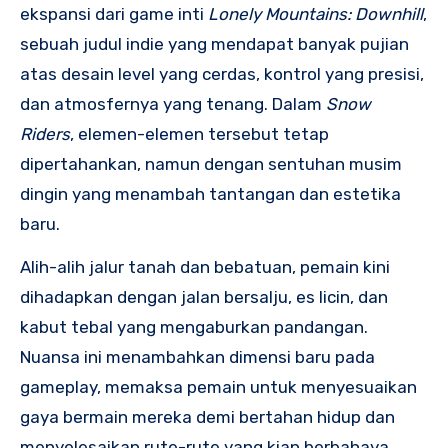
ekspansi dari game inti
Lonely Mountains: Downhill
,
sebuah judul indie yang mendapat banyak pujian
atas desain level yang cerdas, kontrol yang presisi,
dan atmosfernya yang tenang. Dalam
Snow
Riders
, elemen-elemen tersebut tetap
dipertahankan, namun dengan sentuhan musim
dingin yang menambah tantangan dan estetika
baru.
Alih-alih jalur tanah dan bebatuan, pemain kini
dihadapkan dengan jalan bersalju, es licin, dan
kabut tebal yang mengaburkan pandangan.
Nuansa ini menambahkan dimensi baru pada
gameplay, memaksa pemain untuk menyesuaikan
gaya bermain mereka demi bertahan hidup dan
menyelesaikan rute-rute yang kian berbahaya.