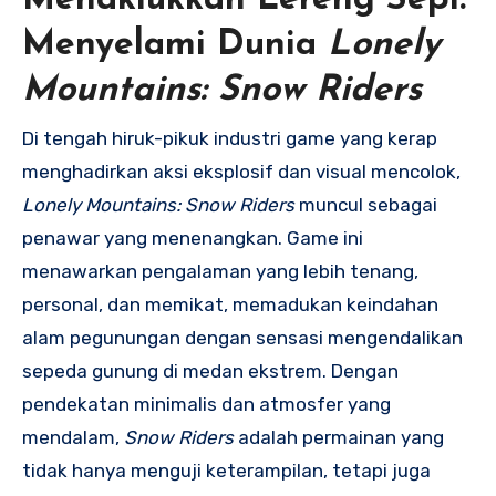
Menaklukkan Lereng Sepi:
Menyelami Dunia
Lonely
Mountains: Snow Riders
Di tengah hiruk-pikuk industri game yang kerap
menghadirkan aksi eksplosif dan visual mencolok,
Lonely Mountains: Snow Riders
muncul sebagai
penawar yang menenangkan. Game ini
menawarkan pengalaman yang lebih tenang,
personal, dan memikat, memadukan keindahan
alam pegunungan dengan sensasi mengendalikan
sepeda gunung di medan ekstrem. Dengan
pendekatan minimalis dan atmosfer yang
mendalam,
Snow Riders
adalah permainan yang
tidak hanya menguji keterampilan, tetapi juga