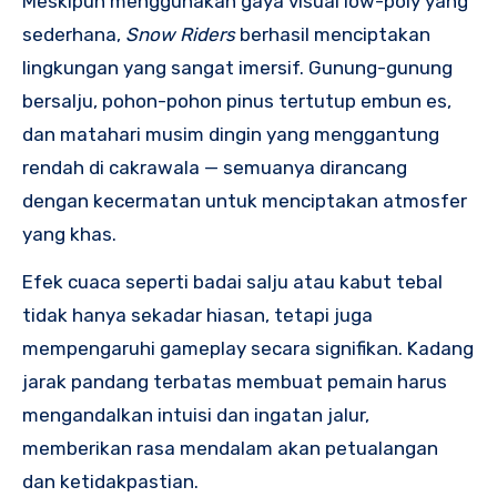
Meskipun menggunakan gaya visual low-poly yang
sederhana,
Snow Riders
berhasil menciptakan
lingkungan yang sangat imersif. Gunung-gunung
bersalju, pohon-pohon pinus tertutup embun es,
dan matahari musim dingin yang menggantung
rendah di cakrawala — semuanya dirancang
dengan kecermatan untuk menciptakan atmosfer
yang khas.
Efek cuaca seperti badai salju atau kabut tebal
tidak hanya sekadar hiasan, tetapi juga
mempengaruhi gameplay secara signifikan. Kadang
jarak pandang terbatas membuat pemain harus
mengandalkan intuisi dan ingatan jalur,
memberikan rasa mendalam akan petualangan
dan ketidakpastian.