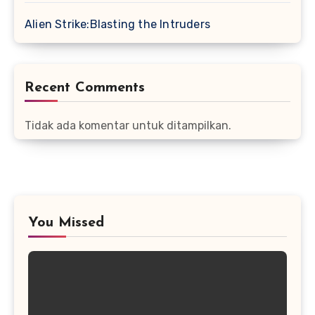
Alien Strike:Blasting the Intruders
Recent Comments
Tidak ada komentar untuk ditampilkan.
You Missed