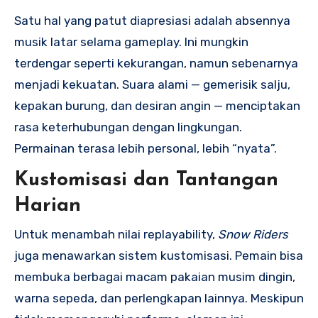
Satu hal yang patut diapresiasi adalah absennya
musik latar selama gameplay. Ini mungkin
terdengar seperti kekurangan, namun sebenarnya
menjadi kekuatan. Suara alami — gemerisik salju,
kepakan burung, dan desiran angin — menciptakan
rasa keterhubungan dengan lingkungan.
Permainan terasa lebih personal, lebih “nyata”.
Kustomisasi dan Tantangan
Harian
Untuk menambah nilai replayability,
Snow Riders
juga menawarkan sistem kustomisasi. Pemain bisa
membuka berbagai macam pakaian musim dingin,
warna sepeda, dan perlengkapan lainnya. Meskipun