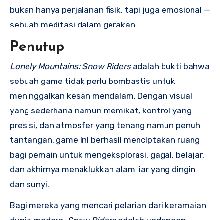
bukan hanya perjalanan fisik, tapi juga emosional —
sebuah meditasi dalam gerakan.
Penutup
Lonely Mountains: Snow Riders
adalah bukti bahwa
sebuah game tidak perlu bombastis untuk
meninggalkan kesan mendalam. Dengan visual
yang sederhana namun memikat, kontrol yang
presisi, dan atmosfer yang tenang namun penuh
tantangan, game ini berhasil menciptakan ruang
bagi pemain untuk mengeksplorasi, gagal, belajar,
dan akhirnya menaklukkan alam liar yang dingin
dan sunyi.
Bagi mereka yang mencari pelarian dari keramaian