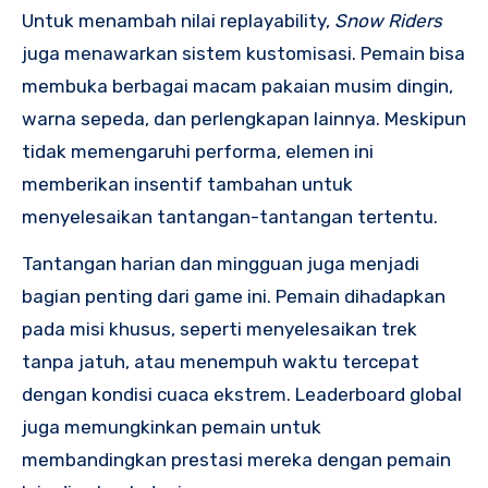
Untuk menambah nilai replayability,
Snow Riders
juga menawarkan sistem kustomisasi. Pemain bisa
membuka berbagai macam pakaian musim dingin,
warna sepeda, dan perlengkapan lainnya. Meskipun
tidak memengaruhi performa, elemen ini
memberikan insentif tambahan untuk
menyelesaikan tantangan-tantangan tertentu.
Tantangan harian dan mingguan juga menjadi
bagian penting dari game ini. Pemain dihadapkan
pada misi khusus, seperti menyelesaikan trek
tanpa jatuh, atau menempuh waktu tercepat
dengan kondisi cuaca ekstrem. Leaderboard global
juga memungkinkan pemain untuk
membandingkan prestasi mereka dengan pemain