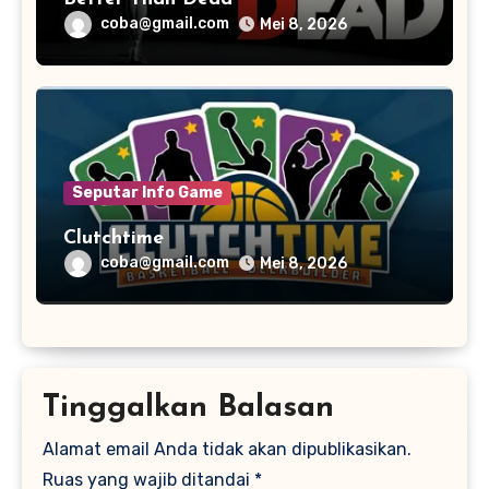
coba@gmail.com
Mei 8, 2026
Seputar Info Game
Clutchtime
coba@gmail.com
Mei 8, 2026
Tinggalkan Balasan
Alamat email Anda tidak akan dipublikasikan.
Ruas yang wajib ditandai
*