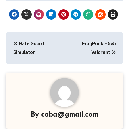
Navigasi
Gate Guard
FragPunk – 5v5
pos
Simulator
Valorant
By
coba@gmail.com