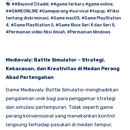
##Beyond Citadel
,
##game terbaru #game online
,
##GAMEONLINE #Gameperang #survival #topup
,
#Fiksi
tentang diskriminasi
,
#Game macOS
,
#Game PlayStation
4
,
#Game PlayStation 5
,
#Game Xbox Seri X dan Seri S
,
#Permainan video fiksi ilmiah
,
#Permainan Windows
Medievaly: Battle Simulator – Strategi,
Kekacauan, dan Kreativitas di Medan Perang
Abad Pertengahan
Game Medievaly: Battle Simulator menghadirkan
pengalaman unik bagi para penggemar strategi
dan simulasi pertempuran. Tidak seperti game
perang konvensional yang menekankan kontrol
langsung terhadap pasukan di medan tempur,