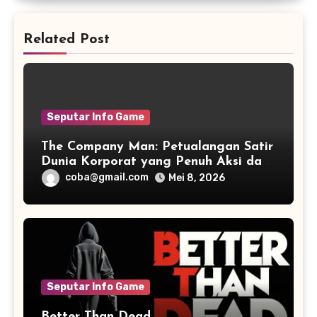
Related Post
Seputar Info Game
The Company Man: Petualangan Satir
Dunia Korporat yang Penuh Aksi dan
Humor
coba@gmail.com
Mei 8, 2026
Seputar Info Game
Better Than Dead