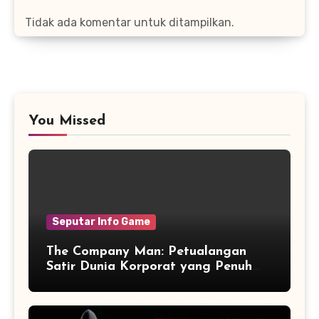
Tidak ada komentar untuk ditampilkan.
You Missed
Seputar Info Game
The Company Man: Petualangan
Satir Dunia Korporat yang Penuh
Aksi dan Humor