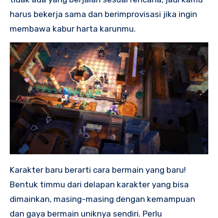
harus bekerja sama dan berimprovisasi jika ingin
membawa kabur harta karunmu.
Karakter baru berarti cara bermain yang baru!
Bentuk timmu dari delapan karakter yang bisa
dimainkan, masing-masing dengan kemampuan
dan gaya bermain uniknya sendiri. Perlu