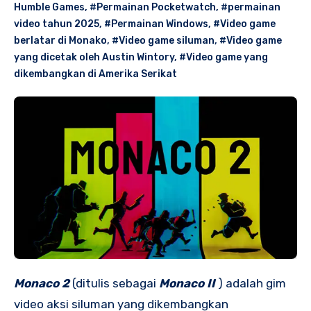
Humble Games
,
#Permainan Pocketwatch
,
#permainan
video tahun 2025
,
#Permainan Windows
,
#Video game
berlatar di Monako
,
#Video game siluman
,
#Video game
yang dicetak oleh Austin Wintory
,
#Video game yang
dikembangkan di Amerika Serikat
Monaco 2
(ditulis sebagai
Monaco II
) adalah gim
video aksi siluman yang dikembangkan