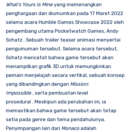
What’s Yours Is Mine
yang memenangkan
penghargaan dan diumumkan pada 17 Maret 2022
selama acara Humble Games Showcase 2022 oleh
pengembang utama Pocketwatch Games, Andy
Schatz . Sebuah trailer teaser animasi menyertai
pengumuman tersebut. Selama acara tersebut,
Schatz mencatat bahwa game tersebut akan
menampilkan grafik 3D untuk memungkinkan
pemain menjelajah secara vertikal, sebuah konsep
yang dibandingkan dengan
Mission:
Impossible
, serta pembuatan level
prosedural . Meskipun ada perubahan ini, ia
memastikan bahwa game tersebut akan tetap
setia pada genre dan tema pendahulunya.
Penyimpangan lain dari
Monaco
adalah