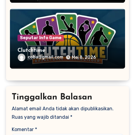
Seputar Info Game
Clutchtime
coba@gmail.com
Mei 8, 2026
Tinggalkan Balasan
Alamat email Anda tidak akan dipublikasikan.
Ruas yang wajib ditandai
*
Komentar
*