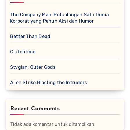
The Company Man: Petualangan Satir Dunia
Korporat yang Penuh Aksi dan Humor
Better Than Dead
Clutchtime
Stygian: Outer Gods
Alien Strike:Blasting the Intruders
Recent Comments
Tidak ada komentar untuk ditampilkan.