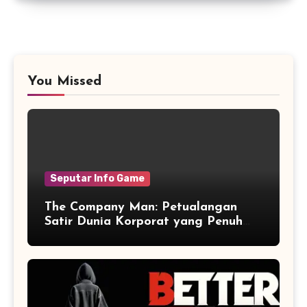
You Missed
Seputar Info Game
The Company Man: Petualangan
Satir Dunia Korporat yang Penuh
Aksi dan Humor