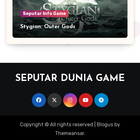
Seputar Info Game
Stygian: Outer Gods
SEPUTAR DUNIA GAME
Copyright © All rights reserved
|
Blogus
by
Themeansar
.