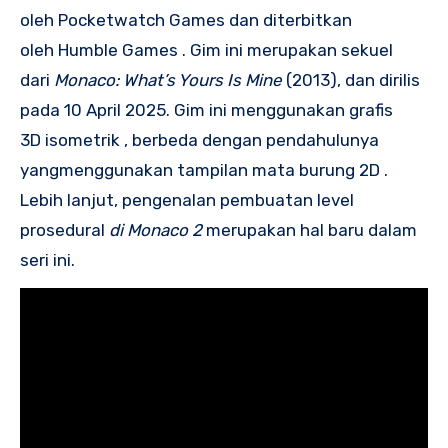
oleh Pocketwatch Games dan diterbitkan
oleh Humble Games . Gim ini merupakan sekuel
dari
Monaco: What’s Yours Is Mine
(2013), dan dirilis
pada 10 April 2025. Gim ini menggunakan grafis
3D isometrik , berbeda dengan pendahulunya
yangmenggunakan tampilan mata burung 2D .
Lebih lanjut, pengenalan pembuatan level
prosedural
di Monaco 2
merupakan hal baru dalam
seri ini.