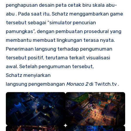
penghapusan desain peta cetak biru skala abu-
abu . Pada saat itu, Schatz menggambarkan game
tersebut sebagai “simulator pencurian
pamungkas”, dengan pembuatan prosedural yang
membantu membuat lingkungan terasa nyata.
Penerimaan langsung terhadap pengumuman
tersebut positif, terutama terkait visualisasi
awal. Setelah pengumuman tersebut,
Schatz menyiarkan
langsung pengembangan
Monaco 2
di Twitch.tv .