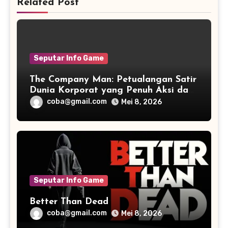
Related Post
Seputar Info Game
The Company Man: Petualangan Satir
Dunia Korporat yang Penuh Aksi dan
Humor
coba@gmail.com
Mei 8, 2026
Seputar Info Game
Better Than Dead
coba@gmail.com
Mei 8, 2026