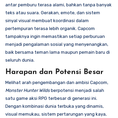
antar pemburu terasa alami, bahkan tanpa banyak
teks atau suara. Gerakan, emote, dan sistem
sinyal visual membuat koordinasi dalam
pertempuran terasa lebih organik. Capcom
tampaknya ingin memastikan setiap perburuan
menjadi pengalaman sosial yang menyenangkan,
baik bersama teman lama maupun pemain baru di
seluruh dunia.
Harapan dan Potensi Besar
Melihat arah pengembangan dan ambisi Capcom,
Monster Hunter Wilds
berpotensi menjadi salah
satu game aksi RPG terbesar di generasi ini.
Dengan kombinasi dunia terbuka yang dinamis,
visual memukau, sistem pertarungan yang kaya,