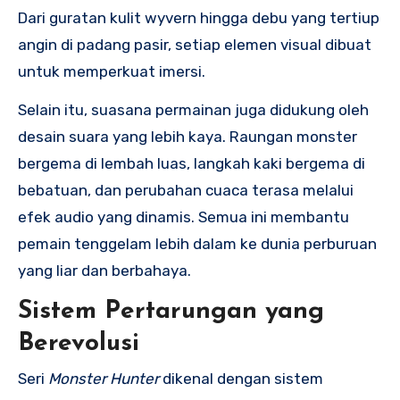
Dari guratan kulit wyvern hingga debu yang tertiup
angin di padang pasir, setiap elemen visual dibuat
untuk memperkuat imersi.
Selain itu, suasana permainan juga didukung oleh
desain suara yang lebih kaya. Raungan monster
bergema di lembah luas, langkah kaki bergema di
bebatuan, dan perubahan cuaca terasa melalui
efek audio yang dinamis. Semua ini membantu
pemain tenggelam lebih dalam ke dunia perburuan
yang liar dan berbahaya.
Sistem Pertarungan yang
Berevolusi
Seri
Monster Hunter
dikenal dengan sistem