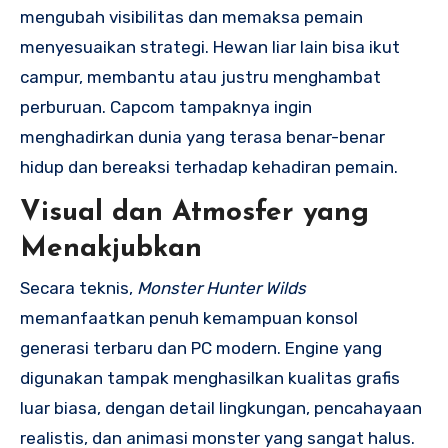
mengubah visibilitas dan memaksa pemain
menyesuaikan strategi. Hewan liar lain bisa ikut
campur, membantu atau justru menghambat
perburuan. Capcom tampaknya ingin
menghadirkan dunia yang terasa benar-benar
hidup dan bereaksi terhadap kehadiran pemain.
Visual dan Atmosfer yang
Menakjubkan
Secara teknis,
Monster Hunter Wilds
memanfaatkan penuh kemampuan konsol
generasi terbaru dan PC modern. Engine yang
digunakan tampak menghasilkan kualitas grafis
luar biasa, dengan detail lingkungan, pencahayaan
realistis, dan animasi monster yang sangat halus.