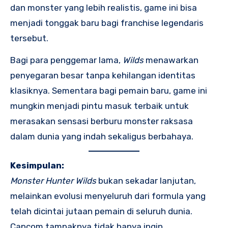
dan monster yang lebih realistis, game ini bisa
menjadi tonggak baru bagi franchise legendaris
tersebut.
Bagi para penggemar lama,
Wilds
menawarkan
penyegaran besar tanpa kehilangan identitas
klasiknya. Sementara bagi pemain baru, game ini
mungkin menjadi pintu masuk terbaik untuk
merasakan sensasi berburu monster raksasa
dalam dunia yang indah sekaligus berbahaya.
Kesimpulan:
Monster Hunter Wilds
bukan sekadar lanjutan,
melainkan evolusi menyeluruh dari formula yang
telah dicintai jutaan pemain di seluruh dunia.
Capcom tampaknya tidak hanya ingin