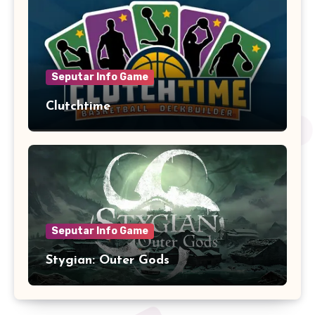
Seputar Info Game
Clutchtime
Seputar Info Game
Stygian: Outer Gods