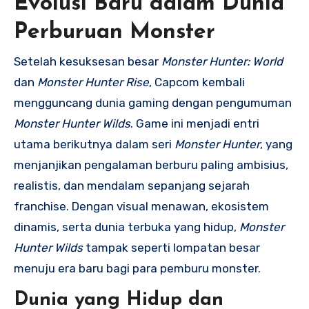
Evolusi Baru dalam Dunia
Perburuan Monster
Setelah kesuksesan besar
Monster Hunter: World
dan
Monster Hunter Rise
, Capcom kembali
mengguncang dunia gaming dengan pengumuman
Monster Hunter Wilds
. Game ini menjadi entri
utama berikutnya dalam seri
Monster Hunter
, yang
menjanjikan pengalaman berburu paling ambisius,
realistis, dan mendalam sepanjang sejarah
franchise. Dengan visual menawan, ekosistem
dinamis, serta dunia terbuka yang hidup,
Monster
Hunter Wilds
tampak seperti lompatan besar
menuju era baru bagi para pemburu monster.
Dunia yang Hidup dan