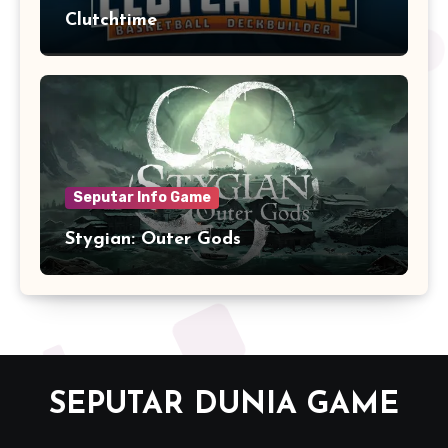
Clutchtime
Seputar Info Game
Stygian: Outer Gods
SEPUTAR DUNIA GAME