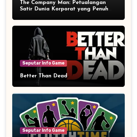
The Company Man: Petualangan
Satir Dunia Korporat yang Penuh
Aksi dan Humor
Seputar Info Game
Better Than Dead
Seputar Info Game