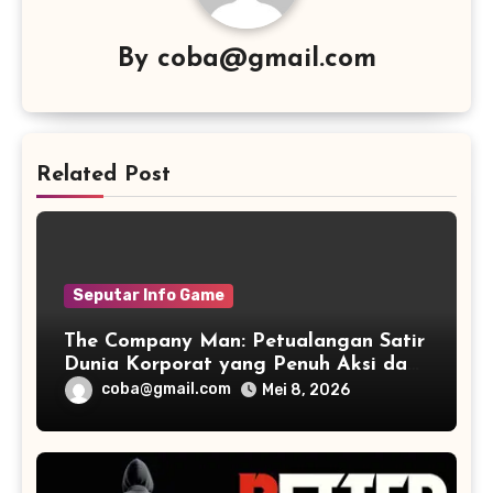
By
coba@gmail.com
Related Post
Seputar Info Game
The Company Man: Petualangan Satir
Dunia Korporat yang Penuh Aksi dan
Humor
coba@gmail.com
Mei 8, 2026