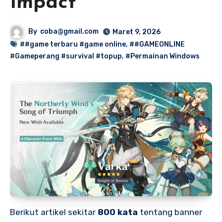
Impact
By
coba@gmail.com
Maret 9, 2026
##game terbaru #game online
,
##GAMEONLINE
#Gameperang #survival #topup
,
#Permainan Windows
Berikut artikel sekitar
800 kata
tentang banner