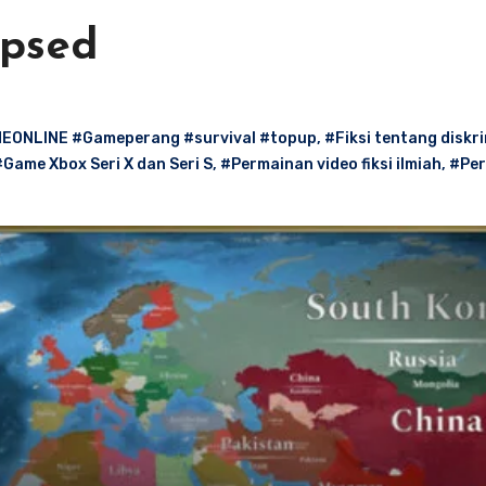
apsed
EONLINE #Gameperang #survival #topup
,
#Fiksi tentang diskr
#Game Xbox Seri X dan Seri S
,
#Permainan video fiksi ilmiah
,
#Pe