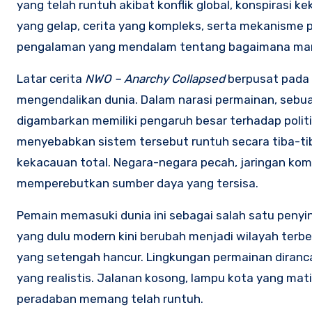
yang telah runtuh akibat konflik global, konspirasi
yang gelap, cerita yang kompleks, serta mekanisme
pengalaman yang mendalam tentang bagaimana manus
Latar cerita
NWO – Anarchy Collapsed
berpusat pada 
mengendalikan dunia. Dalam narasi permainan, sebuah
digambarkan memiliki pengaruh besar terhadap politi
menyebabkan sistem tersebut runtuh secara tiba-ti
kekacauan total. Negara-negara pecah, jaringan komu
memperebutkan sumber daya yang tersisa.
Pemain memasuki dunia ini sebagai salah satu penyi
yang dulu modern kini berubah menjadi wilayah terb
yang setengah hancur. Lingkungan permainan diranc
yang realistis. Jalanan kosong, lampu kota yang ma
peradaban memang telah runtuh.