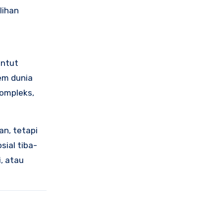
lihan
untut
em dunia
kompleks,
n, tetapi
ial tiba-
, atau