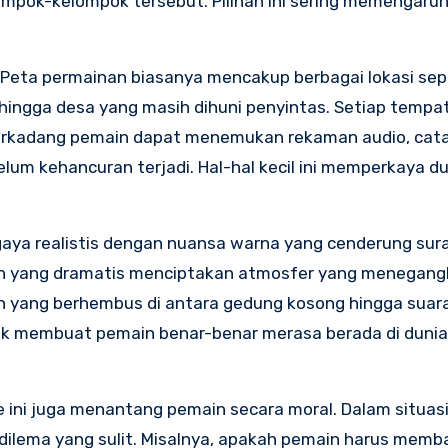
pok-kelompok tersebut. Pilihan ini sering memengaruhi 
i. Peta permainan biasanya mencakup berbagai lokasi sep
a, hingga desa yang masih dihuni penyintas. Setiap tempa
erkadang pemain dapat menemukan rekaman audio, catat
elum kehancuran terjadi. Hal-hal kecil ini memperkaya d
ya realistis dengan nuansa warna yang cenderung sura
aan yang dramatis menciptakan atmosfer yang menegang
in yang berhembus di antara gedung kosong hingga suar
ntuk membuat pemain benar-benar merasa berada di dunia
ni juga menantang pemain secara moral. Dalam situasi 
ilema yang sulit. Misalnya, apakah pemain harus memb