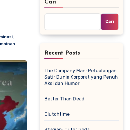
Cari
Cari
iminasi
,
rmainan
Recent Posts
The Company Man: Petualangan
Satir Dunia Korporat yang Penuh
Aksi dan Humor
Better Than Dead
Clutchtime
Stygian: Outer Gods