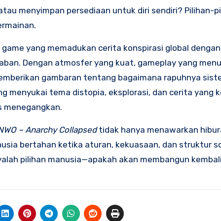
au menyimpan persediaan untuk diri sendiri? Pilihan-pi
ermainan.
 game yang memadukan cerita konspirasi global dengan
adaban. Dengan atmosfer yang kuat, gameplay yang men
i memberikan gambaran tentang bagaimana rapuhnya sist
ng menyukai tema distopia, eksplorasi, dan cerita yang 
us menegangkan.
NWO – Anarchy Collapsed
tidak hanya menawarkan hibura
a bertahan ketika aturan, kekuasaan, dan struktur sos
hanyalah pilihan manusia—apakah akan membangun kembali