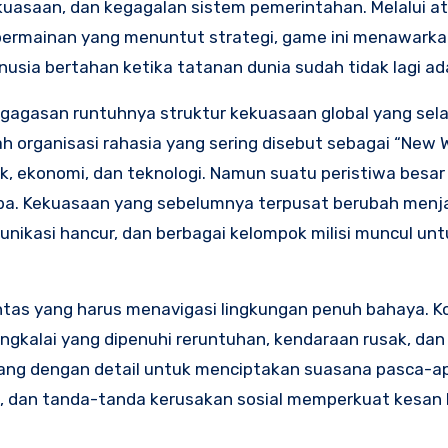
 kekuasaan, dan kegagalan sistem pemerintahan. Melalui 
 permainan yang menuntut strategi, game ini menawark
ia bertahan ketika tatanan dunia sudah tidak lagi ad
gagasan runtuhnya struktur kekuasaan global yang sela
 organisasi rahasia yang sering disebut sebagai “New W
k, ekonomi, dan teknologi. Namun suatu peristiwa besar
ba. Kekuasaan yang sebelumnya terpusat berubah menj
nikasi hancur, dan berbagai kelompok milisi muncul unt
ntas yang harus menavigasi lingkungan penuh bahaya. K
engkalai yang dipenuhi reruntuhan, kendaraan rusak, da
ang dengan detail untuk menciptakan suasana pasca-ap
ti, dan tanda-tanda kerusakan sosial memperkuat kesa