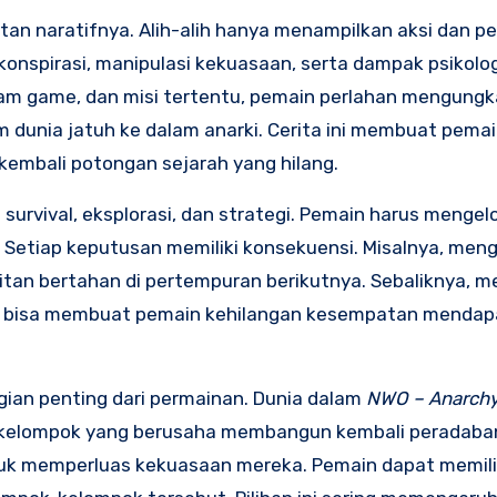
an naratifnya. Alih-alih hanya menampilkan aksi dan p
onspirasi, manipulasi kekuasaan, serta dampak psikolog
alam game, dan misi tertentu, pemain perlahan mengungk
m dunia jatuh ke dalam anarki. Cerita ini membuat pema
embali potongan sejarah yang hilang.
urvival, eksplorasi, dan strategi. Pemain harus mengel
. Setiap keputusan memiliki konsekuensi. Misalnya, me
tan bertahan di pertempuran berikutnya. Sebaliknya, m
pi bisa membuat pemain kehilangan kesempatan menda
agian penting dari permainan. Dunia dalam
NWO – Anarchy
da kelompok yang berusaha membangun kembali peradaba
uk memperluas kekuasaan mereka. Pemain dapat memili