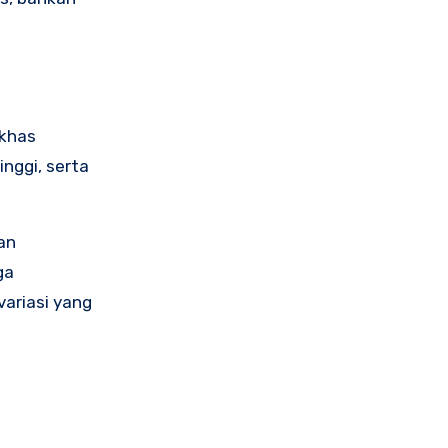
 khas
nggi, serta
an
ga
variasi yang
i