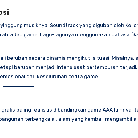
si
inggung musiknya. Soundtrack yang digubah oleh Keiic
arah video game. Lagu-lagunya menggunakan bahasa fiksi
ali berubah secara dinamis mengikuti situasi. Misalnya, 
tetapi berubah menjadi intens saat pertempuran terjadi.
 emosional dari keseluruhan cerita game.
grafis paling realistis dibandingkan game AAA lainnya, t
 bangunan terbengkalai, alam yang kembali mengambil al