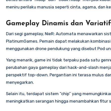
meniru perilaku manusia seperti cinta, agama, dan k
Gameplay Dinamis dan Variatif
Dari segi gameplay, NieR: Automata menawarkan sis
PlatinumGames. Pemain dapat melakukan kombinasi se
menggunakan drone pendukung yang disebut Pod untu
Yang menarik, game ini tidak terpaku pada satu genr
perubahan gaya gameplay dari hack-and-slash menjadi 
perspektif top-down. Pergantian ini terasa mulus da
menyegarkan.
Selain itu, terdapat sistem “chip” yang memungkink
meningkatkan serangan hingga menambahkan fitur se