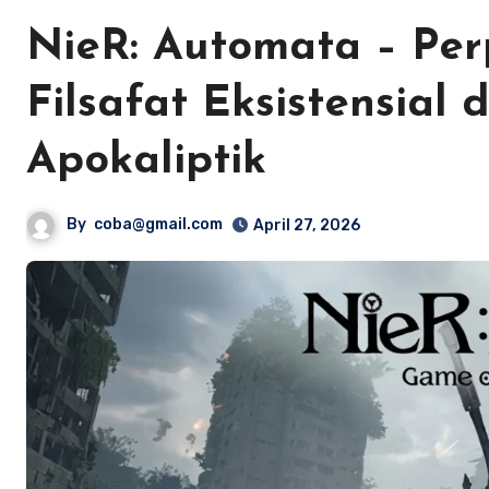
NieR: Automata – Pe
Filsafat Eksistensial
Apokaliptik
By
coba@gmail.com
April 27, 2026