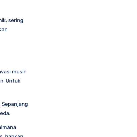
ik, sering
kan
nvasi mesin
an. Untuk
. Sepanjang
beda.
gaimana
s, bahkan