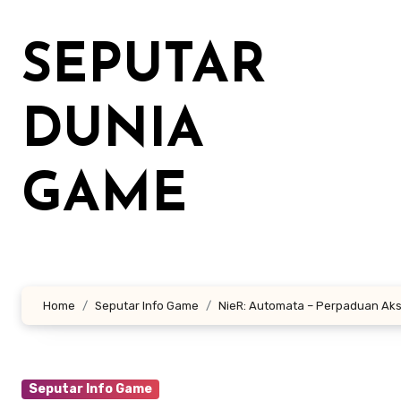
Lewati
ke
SEPUTAR
konten
DUNIA
GAME
Home
Seputar Info Game
NieR: Automata – Perpaduan Aksi
Seputar Info Game