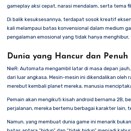
gameplay aksi cepat, narasi mendalam, serta tema fi
Di balik kesuksesannya, terdapat sosok kreatif eksen
kali melampaui batas konvensional dalam medium g
pengalaman emosional yang tidak hanya menghibur, 
Dunia yang Hancur dan Penuh 
NieR: Automata mengambil latar di masa depan jauh,
dari luar angkasa. Mesin-mesin ini dikendalikan oleh 
merebut kembali planet mereka, manusia menciptaka
Pemain akan mengikuti kisah android bernama 2B, b
perjalanan, mereka bertemu berbagai karakter lain, 
Namun, yang membuat dunia game ini menarik bukan 
batas antara “hidup” dan “tidak hidup” menjadi kab