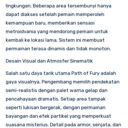
lingkungan. Beberapa area tersembunyi hanya
dapat diakses setelah pemain memperoleh
kemampuan baru, memberikan sensasi
metroidvania yang mendorong pemain untuk
kembali ke lokasi lama. Sistem ini membuat
permainan terasa dinamis dan tidak monoton.
Desain Visual dan Atmosfer Sinematik
Salah satu daya tarik utama Path of Fury adalah
gaya visualnya. Pengembang memilih pendekatan
semi-realistis dengan palet warna gelap dan
pencahayaan dramatis. Setiap area tampak
seperti lukisan bergerak, dengan permainan
bayangan dan efek partikel yang memperkuat
suasana misterius. Detail pada armor, senjata, dan