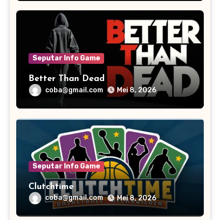
Seputar Info Game
Better Than Dead
coba@gmail.com
Mei 8, 2026
Seputar Info Game
Clutchtime
coba@gmail.com
Mei 8, 2026