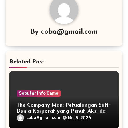
By
coba@gmail.com
Related Post
Seputar Info Game
The Company Man: Petualangan Satir
Dunia Korporat yang Penuh Aksi dan
Humor
coba@gmail.com
Mei 8, 2026