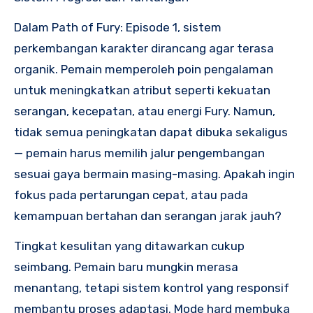
Dalam Path of Fury: Episode 1, sistem
perkembangan karakter dirancang agar terasa
organik. Pemain memperoleh poin pengalaman
untuk meningkatkan atribut seperti kekuatan
serangan, kecepatan, atau energi Fury. Namun,
tidak semua peningkatan dapat dibuka sekaligus
— pemain harus memilih jalur pengembangan
sesuai gaya bermain masing-masing. Apakah ingin
fokus pada pertarungan cepat, atau pada
kemampuan bertahan dan serangan jarak jauh?
Tingkat kesulitan yang ditawarkan cukup
seimbang. Pemain baru mungkin merasa
menantang, tetapi sistem kontrol yang responsif
membantu proses adaptasi. Mode hard membuka