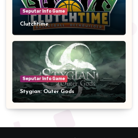
Seputar Info Game
Clutchtime
Seputar Info Game
Stygian: Outer Gods