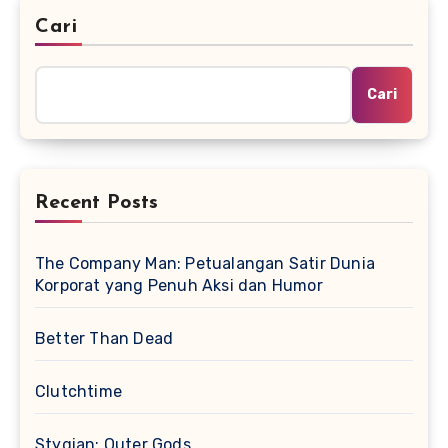
Cari
Cari
Recent Posts
The Company Man: Petualangan Satir Dunia
Korporat yang Penuh Aksi dan Humor
Better Than Dead
Clutchtime
Stygian: Outer Gods