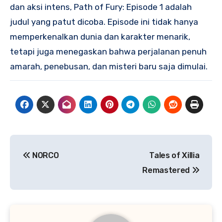
dan aksi intens, Path of Fury: Episode 1 adalah
judul yang patut dicoba. Episode ini tidak hanya
memperkenalkan dunia dan karakter menarik,
tetapi juga menegaskan bahwa perjalanan penuh
amarah, penebusan, dan misteri baru saja dimulai.
Navigasi
NORCO
Tales of Xillia
pos
Remastered