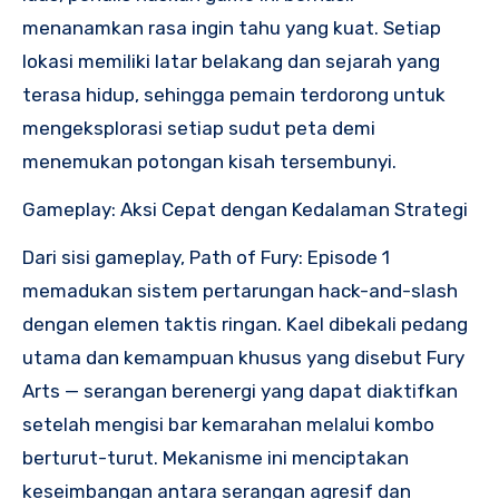
menanamkan rasa ingin tahu yang kuat. Setiap
lokasi memiliki latar belakang dan sejarah yang
terasa hidup, sehingga pemain terdorong untuk
mengeksplorasi setiap sudut peta demi
menemukan potongan kisah tersembunyi.
Gameplay: Aksi Cepat dengan Kedalaman Strategi
Dari sisi gameplay, Path of Fury: Episode 1
memadukan sistem pertarungan hack-and-slash
dengan elemen taktis ringan. Kael dibekali pedang
utama dan kemampuan khusus yang disebut Fury
Arts — serangan berenergi yang dapat diaktifkan
setelah mengisi bar kemarahan melalui kombo
berturut-turut. Mekanisme ini menciptakan
keseimbangan antara serangan agresif dan