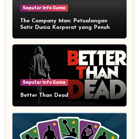
Seputar Info Game
The Company Man: Petualangan
Satir Dunia Korporat yang Penuh
Aksi dan Humor
Seputar Info Game
Better Than Dead