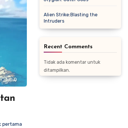
Alien Strike:Blasting the
Intruders
Recent Comments
Tidak ada komentar untuk
ditampilkan.
tan