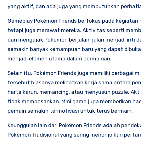
yang aktif, dan ada juga yang membutuhkan perhati
Gameplay Pokémon Friends berfokus pada kegiata
tetapi juga merawat mereka. Aktivitas seperti mem
dan mengajak Pokémon berjalan-jalan menjadi inti d
semakin banyak kemampuan baru yang dapat dibuka.
menjadi elemen utama dalam permainan.
Selain itu, Pokémon Friends juga memiliki berbagai 
tersebut biasanya melibatkan kerja sama antara p
harta karun, memancing, atau menyusun puzzle. Aktiv
tidak membosankan. Mini game juga memberikan had
pemain semakin termotivasi untuk terus bermain.
Keunggulan lain dari Pokémon Friends adalah pendek
Pokémon tradisional yang sering menonjolkan perta