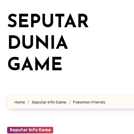
Lewati
ke
SEPUTAR
konten
DUNIA
GAME
Home
Seputar Info Game
Pokemon Friends
Seputar Info Game