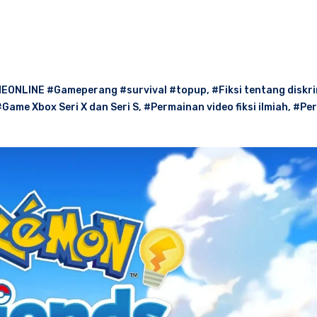
EONLINE #Gameperang #survival #topup
,
#Fiksi tentang diskr
#Game Xbox Seri X dan Seri S
,
#Permainan video fiksi ilmiah
,
#Pe