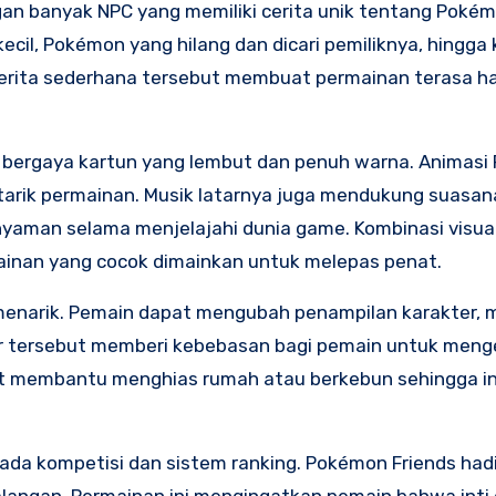
an banyak NPC yang memiliki cerita unik tentang Poké
cil, Pokémon yang hilang dan dicari pemiliknya, hingga k
-cerita sederhana tersebut membuat permainan terasa h
fis bergaya kartun yang lembut dan penuh warna. Animas
tarik permainan. Musik latarnya juga mendukung suasan
aman selama menjelajahi dunia game. Kombinasi visual
ainan yang cocok dimainkan untuk melepas penat.
p menarik. Pemain dapat mengubah penampilan karakter,
ur tersebut memberi kebebasan bagi pemain untuk meng
t membantu menghias rumah atau berkebun sehingga in
ada kompetisi dan sistem ranking. Pokémon Friends hadi