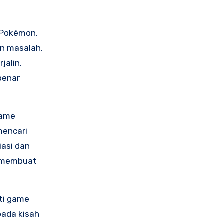
 Pokémon,
n masalah,
jalin,
benar
game
mencari
iasi dan
g membuat
rti game
pada kisah