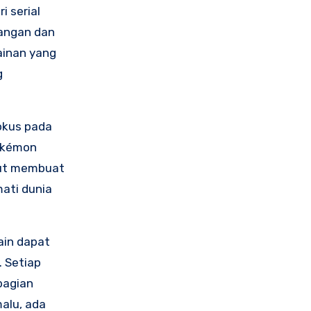
i serial
langan dan
ainan yang
g
okus pada
Pokémon
ebut membuat
ati dunia
ain dapat
. Setiap
bagian
alu, ada