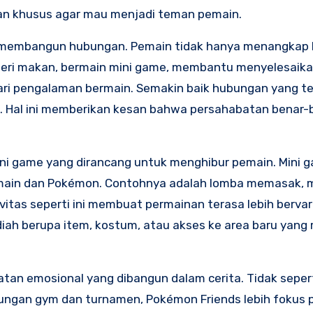
an khusus agar mau menjadi teman pemain.
n membangun hubungan. Pemain tidak hanya menangkap
beri makan, bermain mini game, membantu menyelesaika
ari pengalaman bermain. Semakin baik hubungan yang ter
 Hal ini memberikan kesan bahwa persahabatan benar-
mini game yang dirancang untuk menghibur pemain. Mini 
emain dan Pokémon. Contohnya adalah lomba memasak, 
itas seperti ini membuat permainan terasa lebih bervar
iah berupa item, kostum, atau akses ke area baru yan
atan emosional yang dibangun dalam cerita. Tidak sepe
rungan gym dan turnamen, Pokémon Friends lebih fokus 