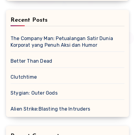
Recent Posts
The Company Man: Petualangan Satir Dunia
Korporat yang Penuh Aksi dan Humor
Better Than Dead
Clutchtime
Stygian: Outer Gods
Alien Strike:Blasting the Intruders