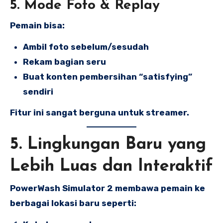
5. Mode Foto & Replay
Pemain bisa:
Ambil foto sebelum/sesudah
Rekam bagian seru
Buat konten pembersihan “satisfying”
sendiri
Fitur ini sangat berguna untuk streamer.
5. Lingkungan Baru yang
Lebih Luas dan Interaktif
PowerWash Simulator 2 membawa pemain ke
berbagai lokasi baru seperti: