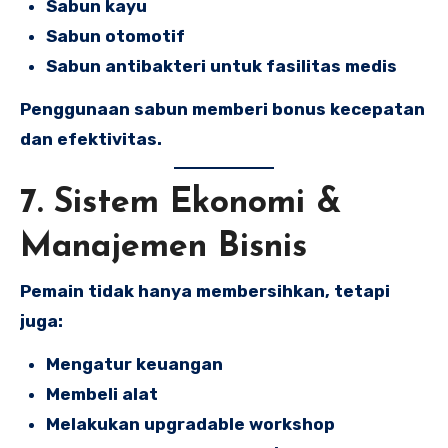
Sabun kayu
Sabun otomotif
Sabun antibakteri untuk fasilitas medis
Penggunaan sabun memberi bonus kecepatan
dan efektivitas.
7. Sistem Ekonomi &
Manajemen Bisnis
Pemain tidak hanya membersihkan, tetapi
juga:
Mengatur keuangan
Membeli alat
Melakukan upgradable workshop