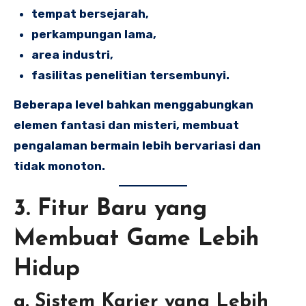
tempat bersejarah,
perkampungan lama,
area industri,
fasilitas penelitian tersembunyi.
Beberapa level bahkan menggabungkan
elemen fantasi dan misteri, membuat
pengalaman bermain lebih bervariasi dan
tidak monoton.
3. Fitur Baru yang
Membuat Game Lebih
Hidup
a. Sistem Karier yang Lebih