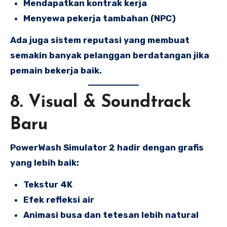
Mendapatkan kontrak kerja
Menyewa pekerja tambahan (NPC)
Ada juga sistem reputasi yang membuat
semakin banyak pelanggan berdatangan jika
pemain bekerja baik.
8. Visual & Soundtrack
Baru
PowerWash Simulator 2 hadir dengan grafis
yang lebih baik:
Tekstur 4K
Efek refleksi air
Animasi busa dan tetesan lebih natural