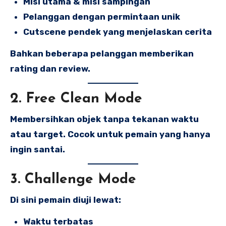
Misi utama & misi sampingan
Pelanggan dengan permintaan unik
Cutscene pendek yang menjelaskan cerita
Bahkan beberapa pelanggan memberikan
rating dan review.
2. Free Clean Mode
Membersihkan objek tanpa tekanan waktu
atau target. Cocok untuk pemain yang hanya
ingin santai.
3. Challenge Mode
Di sini pemain diuji lewat:
Waktu terbatas