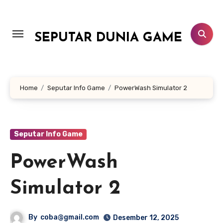
Lewati
ke
konten
SEPUTAR DUNIA GAME
Home
Seputar Info Game
PowerWash Simulator 2
Seputar Info Game
PowerWash
Simulator 2
By
coba@gmail.com
Desember 12, 2025