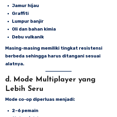
Jamur hijau
Graffiti
Lumpur banjir
Oli dan bahan kimia
Debu vulkanik
Masing-masing memiliki tingkat resistensi
berbeda sehingga harus ditangani sesuai
alatnya.
d. Mode Multiplayer yang
Lebih Seru
Mode co-op diperluas menjadi:
2–6 pemain