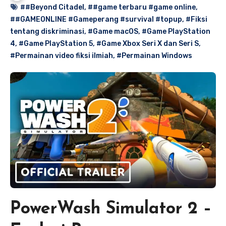
##Beyond Citadel
,
##game terbaru #game online
,
##GAMEONLINE #Gameperang #survival #topup
,
#Fiksi
tentang diskriminasi
,
#Game macOS
,
#Game PlayStation
4
,
#Game PlayStation 5
,
#Game Xbox Seri X dan Seri S
,
#Permainan video fiksi ilmiah
,
#Permainan Windows
PowerWash Simulator 2 –