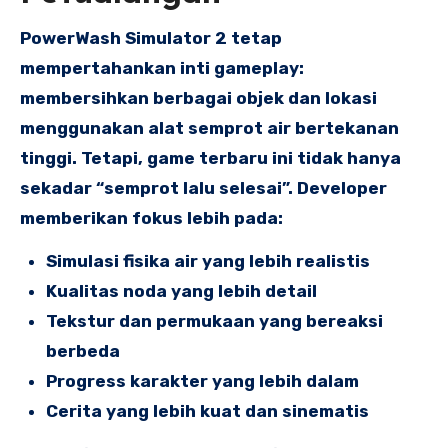
PowerWash Simulator 2 tetap
mempertahankan inti gameplay:
membersihkan berbagai objek dan lokasi
menggunakan alat semprot air bertekanan
tinggi. Tetapi, game terbaru ini tidak hanya
sekadar “semprot lalu selesai”. Developer
memberikan fokus lebih pada:
Simulasi fisika air yang lebih realistis
Kualitas noda yang lebih detail
Tekstur dan permukaan yang bereaksi
berbeda
Progress karakter yang lebih dalam
Cerita yang lebih kuat dan sinematis