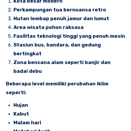
Kota besar modern
Perkampungan tua bernuansa retro
Hutan lembap penuh jamur dan lumut
Area wisata pohon raksasa
Fasilitas teknologi tinggi yang penuh mesin
Stasiun bus, bandara, dan gedung
bertingkat
Zona bencana alam seperti banjir dan
badai debu
Beberapa level memiliki perubahan iklim
seperti:
Hujan
Kabut
Malam hari