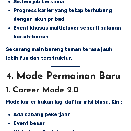
Sistem job bersama
Progress karier yang tetap terhubung
dengan akun pribadi
Event khusus multiplayer seperti balapan
bersih-bersih
Sekarang main bareng teman terasa jauh
lebih fun dan terstruktur.
4. Mode Permainan Baru
1. Career Mode 2.0
Mode karier bukan lagi daftar misi biasa. Kini:
Ada cabang pekerjaan
Event besar