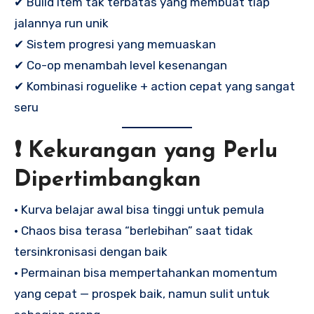
✔ Build item tak terbatas yang membuat tiap
jalannya run unik
✔ Sistem progresi yang memuaskan
✔ Co-op menambah level kesenangan
✔ Kombinasi roguelike + action cepat yang sangat
seru
❗
Kekurangan yang Perlu
Dipertimbangkan
• Kurva belajar awal bisa tinggi untuk pemula
• Chaos bisa terasa “berlebihan” saat tidak
tersinkronisasi dengan baik
• Permainan bisa mempertahankan momentum
yang cepat — prospek baik, namun sulit untuk