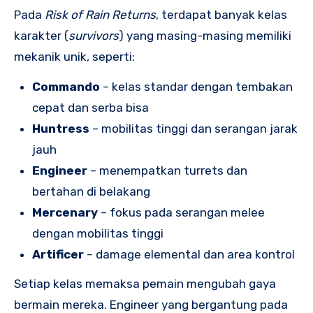
Pada
Risk of Rain Returns
, terdapat banyak kelas
karakter (
survivors
) yang masing-masing memiliki
mekanik unik, seperti:
Commando
– kelas standar dengan tembakan
cepat dan serba bisa
Huntress
– mobilitas tinggi dan serangan jarak
jauh
Engineer
– menempatkan turrets dan
bertahan di belakang
Mercenary
– fokus pada serangan melee
dengan mobilitas tinggi
Artificer
– damage elemental dan area kontrol
Setiap kelas memaksa pemain mengubah gaya
bermain mereka. Engineer yang bergantung pada