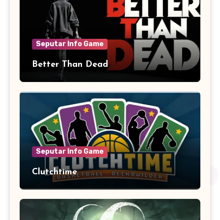
Seputar Info Game
Better Than Dead
Seputar Info Game
Clutchtime