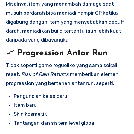
Misalnya, item yang menambah damage saat
musuh berdarah bisa menjadi hampir OP ketika
digabung dengan item yang menyebabkan debuff
darah, menjadikan build tertentu jauh lebih kuat
daripada yang dibayangkan.
📈
Progression Antar Run
Tidak seperti game roguelike yang sama sekali
reset,
Risk of Rain Returns
memberikan elemen
progression yang bertahan antar run, seperti:
Penguncian kelas baru
Item baru
Skin kosmetik
Tantangan dan sistem level global