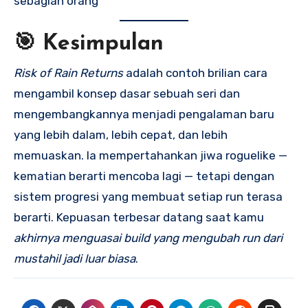
sebagian orang
🎯
Kesimpulan
Risk of Rain Returns
adalah contoh brilian cara
mengambil konsep dasar sebuah seri dan
mengembangkannya menjadi pengalaman baru
yang lebih dalam, lebih cepat, dan lebih
memuaskan. Ia mempertahankan jiwa roguelike —
kematian berarti mencoba lagi — tetapi dengan
sistem progresi yang membuat setiap run terasa
berarti. Kepuasan terbesar datang saat kamu
akhirnya menguasai build yang mengubah run dari
mustahil jadi luar biasa
.