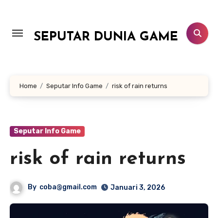
Lewati
ke
konten
SEPUTAR DUNIA GAME
Home
Seputar Info Game
risk of rain returns
Seputar Info Game
risk of rain returns
By
coba@gmail.com
Januari 3, 2026