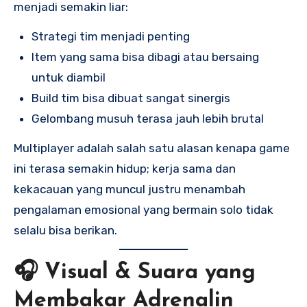
menjadi semakin liar:
Strategi tim menjadi penting
Item yang sama bisa dibagi atau bersaing
untuk diambil
Build tim bisa dibuat sangat sinergis
Gelombang musuh terasa jauh lebih brutal
Multiplayer adalah salah satu alasan kenapa game
ini terasa semakin hidup; kerja sama dan
kekacauan yang muncul justru menambah
pengalaman emosional yang bermain solo tidak
selalu bisa berikan.
🎧
Visual & Suara yang
Membakar Adrenalin