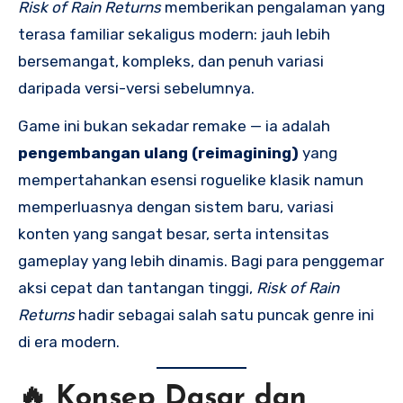
Risk of Rain Returns
memberikan pengalaman yang
terasa familiar sekaligus modern: jauh lebih
bersemangat, kompleks, dan penuh variasi
daripada versi-versi sebelumnya.
Game ini bukan sekadar remake — ia adalah
pengembangan ulang (reimagining)
yang
mempertahankan esensi roguelike klasik namun
memperluasnya dengan sistem baru, variasi
konten yang sangat besar, serta intensitas
gameplay yang lebih dinamis. Bagi para penggemar
aksi cepat dan tantangan tinggi,
Risk of Rain
Returns
hadir sebagai salah satu puncak genre ini
di era modern.
🔥
Konsep Dasar dan