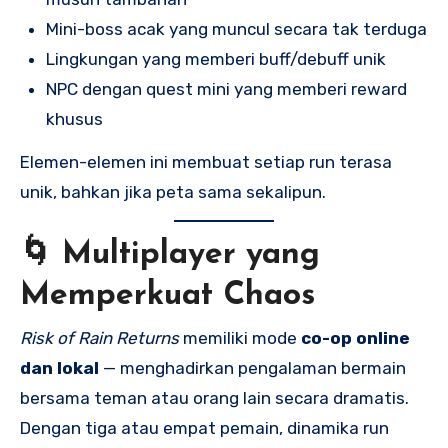
Mini-boss acak yang muncul secara tak terduga
Lingkungan yang memberi buff/debuff unik
NPC dengan quest mini yang memberi reward
khusus
Elemen-elemen ini membuat setiap run terasa
unik, bahkan jika peta sama sekalipun.
🌀
Multiplayer yang
Memperkuat Chaos
Risk of Rain Returns
memiliki mode
co-op online
dan lokal
— menghadirkan pengalaman bermain
bersama teman atau orang lain secara dramatis.
Dengan tiga atau empat pemain, dinamika run