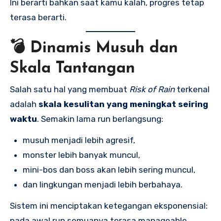
Ini berarti bahkan saat kamu kalah, progres tetap
terasa berarti.
💣
Dinamis Musuh dan
Skala Tantangan
Salah satu hal yang membuat
Risk of Rain
terkenal
adalah
skala kesulitan yang meningkat seiring
waktu
. Semakin lama run berlangsung:
musuh menjadi lebih agresif,
monster lebih banyak muncul,
mini-bos dan boss akan lebih sering muncul,
dan lingkungan menjadi lebih berbahaya.
Sistem ini menciptakan ketegangan eksponensial:
pada awal run semuanya terasa manageable,