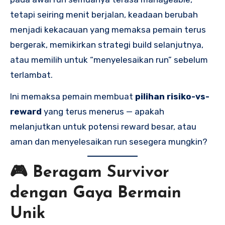
tetapi seiring menit berjalan, keadaan berubah
menjadi kekacauan yang memaksa pemain terus
bergerak, memikirkan strategi build selanjutnya,
atau memilih untuk “menyelesaikan run” sebelum
terlambat.
Ini memaksa pemain membuat
pilihan risiko-vs-
reward
yang terus menerus — apakah
melanjutkan untuk potensi reward besar, atau
aman dan menyelesaikan run sesegera mungkin?
🎮
Beragam Survivor
dengan Gaya Bermain
Unik