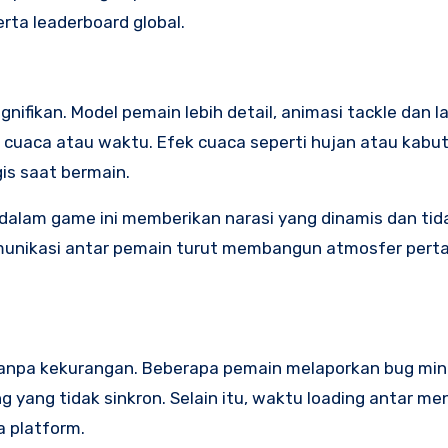
rta leaderboard global.
fikan. Model pemain lebih detail, animasi tackle dan lar
i cuaca atau waktu. Efek cuaca seperti hujan atau kabut
s saat bermain.
alam game ini memberikan narasi yang dinamis dan tida
komunikasi antar pemain turut membangun atmosfer pert
anpa kekurangan. Beberapa pemain melaporkan bug mino
 yang tidak sinkron. Selain itu, waktu loading antar me
a platform.