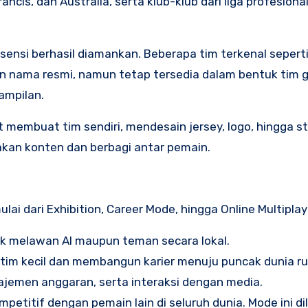
rancis, dan Australia, serta klub-klub dari liga profesiona
sensi berhasil diamankan. Beberapa tim terkenal seperti
an nama resmi, namun tetap tersedia dalam bentuk tim g
ampilan.
 membuat tim sendiri, mendesain jersey, logo, hingga st
kan konten dan berbagi antar pemain.
 dari Exhibition, Career Mode, hingga Online Multiplay
ik melawan AI maupun teman secara lokal.
tim kecil dan membangun karier menuju puncak dunia ru
ajemen anggaran, serta interaksi dengan media.
etitif dengan pemain lain di seluruh dunia. Mode ini di