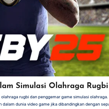
alam Simulasi Olahraga Rugbi
a olahraga rugbi dan penggemar game simulasi olahraga.
 dalam dunia video game jika dibandingkan dengan sep