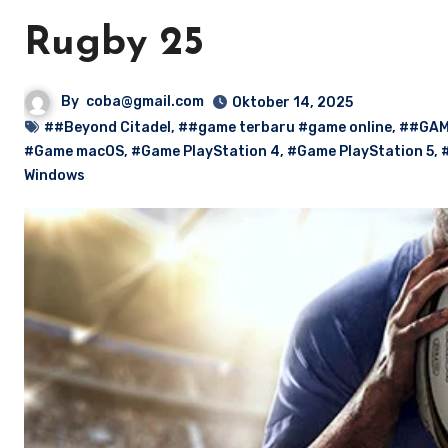
Rugby 25
By
coba@gmail.com
Oktober 14, 2025
##Beyond Citadel
,
##game terbaru #game online
,
##GAM
#Game macOS
,
#Game PlayStation 4
,
#Game PlayStation 5
,
Windows