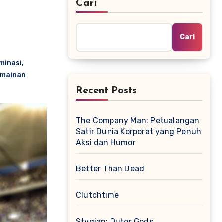
Cari
Cari
iminasi
,
rmainan
Recent Posts
The Company Man: Petualangan
Satir Dunia Korporat yang Penuh
Aksi dan Humor
Better Than Dead
Clutchtime
Stygian: Outer Gods