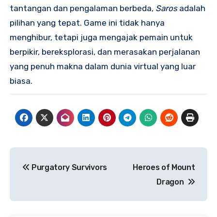
tantangan dan pengalaman berbeda,
Saros
adalah
pilihan yang tepat. Game ini tidak hanya
menghibur, tetapi juga mengajak pemain untuk
berpikir, bereksplorasi, dan merasakan perjalanan
yang penuh makna dalam dunia virtual yang luar
biasa.
Navigasi
Purgatory Survivors
Heroes of Mount
pos
Dragon