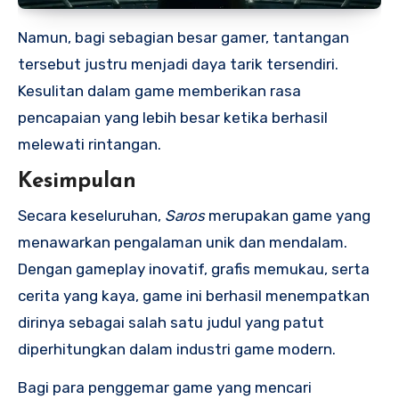
Namun, bagi sebagian besar gamer, tantangan
tersebut justru menjadi daya tarik tersendiri.
Kesulitan dalam game memberikan rasa
pencapaian yang lebih besar ketika berhasil
melewati rintangan.
Kesimpulan
Secara keseluruhan,
Saros
merupakan game yang
menawarkan pengalaman unik dan mendalam.
Dengan gameplay inovatif, grafis memukau, serta
cerita yang kaya, game ini berhasil menempatkan
dirinya sebagai salah satu judul yang patut
diperhitungkan dalam industri game modern.
Bagi para penggemar game yang mencari