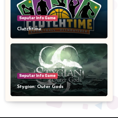
Seputar Info Game
Clutchtime
Seputar Info Game
Stygian: Outer Gods