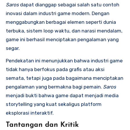
Saros
dapat dianggap sebagai salah satu contoh
inovasi dalam industri game modern. Dengan
menggabungkan berbagai elemen seperti dunia
terbuka, sistem loop waktu, dan narasi mendalam,
game ini berhasil menciptakan pengalaman yang
segar.
Pendekatan ini menunjukkan bahwa industri game
tidak hanya berfokus pada grafis atau aksi
semata, tetapi juga pada bagaimana menciptakan
pengalaman yang bermakna bagi pemain.
Saros
menjadi bukti bahwa game dapat menjadi media
storytelling yang kuat sekaligus platform
eksplorasi interaktif.
Tantangan dan Kritik