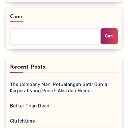
Cari
Cari
Recent Posts
The Company Man: Petualangan Satir Dunia
Korporat yang Penuh Aksi dan Humor
Better Than Dead
Clutchtime