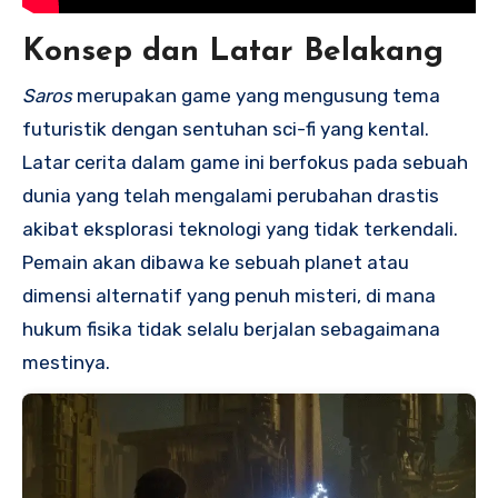
Konsep dan Latar Belakang
Saros
merupakan game yang mengusung tema
futuristik dengan sentuhan sci-fi yang kental.
Latar cerita dalam game ini berfokus pada sebuah
dunia yang telah mengalami perubahan drastis
akibat eksplorasi teknologi yang tidak terkendali.
Pemain akan dibawa ke sebuah planet atau
dimensi alternatif yang penuh misteri, di mana
hukum fisika tidak selalu berjalan sebagaimana
mestinya.