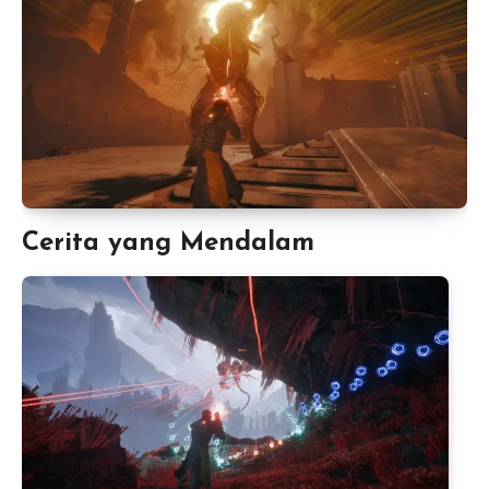
Cerita yang Mendalam