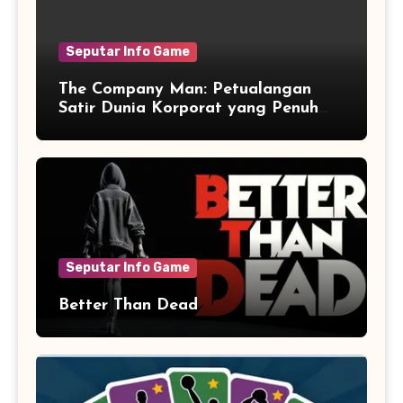
Seputar Info Game
The Company Man: Petualangan
Satir Dunia Korporat yang Penuh
Aksi dan Humor
Seputar Info Game
Better Than Dead