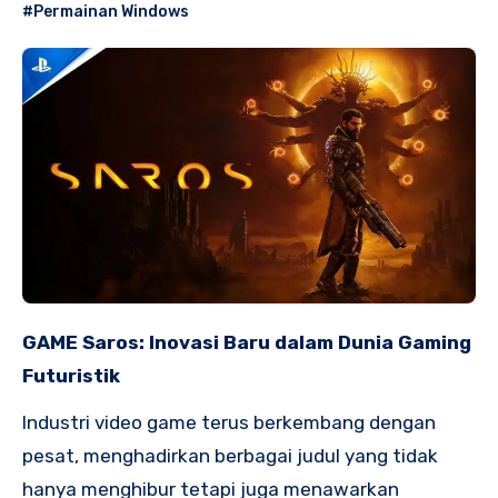
#Permainan Windows
GAME Saros: Inovasi Baru dalam Dunia Gaming
Futuristik
Industri video game terus berkembang dengan
pesat, menghadirkan berbagai judul yang tidak
hanya menghibur tetapi juga menawarkan