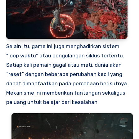
Selain itu, game ini juga menghadirkan sistem
“loop waktu” atau pengulangan siklus tertentu.
Setiap kali pemain gagal atau mati, dunia akan
“reset” dengan beberapa perubahan kecil yang
dapat dimanfaatkan pada percobaan berikutnya.
Mekanisme ini memberikan tantangan sekaligus
peluang untuk belajar dari kesalahan.