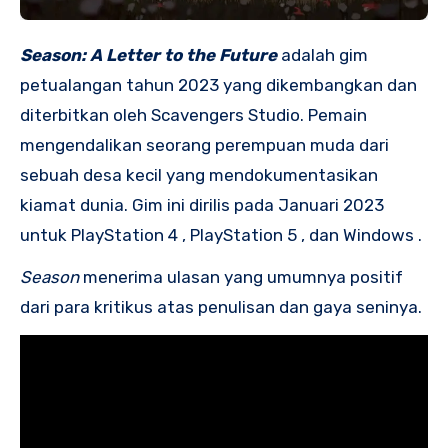
Season: A Letter to the Future
adalah gim
petualangan tahun 2023 yang dikembangkan dan
diterbitkan oleh Scavengers Studio. Pemain
mengendalikan seorang perempuan muda dari
sebuah desa kecil yang mendokumentasikan
kiamat dunia. Gim ini dirilis pada Januari 2023
untuk PlayStation 4 , PlayStation 5 , dan Windows .
Season
menerima ulasan yang umumnya positif
dari para kritikus atas penulisan dan gaya seninya.