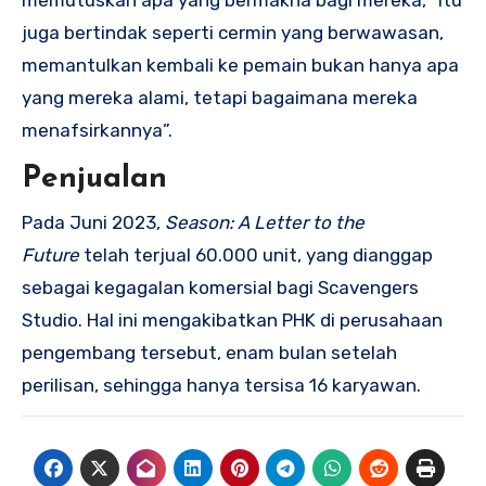
juga bertindak seperti cermin yang berwawasan,
memantulkan kembali ke pemain bukan hanya apa
yang mereka alami, tetapi bagaimana mereka
menafsirkannya”.
Penjualan
Pada Juni 2023,
Season: A Letter to the
Future
telah terjual 60.000 unit, yang dianggap
sebagai kegagalan komersial bagi Scavengers
Studio. Hal ini mengakibatkan PHK di perusahaan
pengembang tersebut, enam bulan setelah
perilisan, sehingga hanya tersisa 16 karyawan.