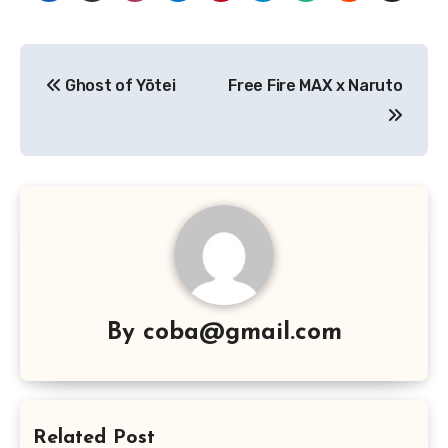
Navigasi
Ghost of Yōtei
Free Fire MAX x Naruto
pos
By
coba@gmail.com
Related Post