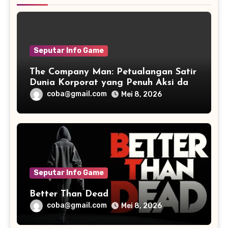
Seputar Info Game
The Company Man: Petualangan Satir
Dunia Korporat yang Penuh Aksi dan
Humor
coba@gmail.com
Mei 8, 2026
Seputar Info Game
Better Than Dead
coba@gmail.com
Mei 8, 2026