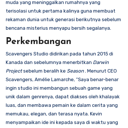
muda yang meninggalkan rumahnya yang
terisolasi untuk pertama kalinya guna membuat
rekaman dunia untuk generasi berikutnya sebelum
bencana misterius menyapu bersih segalanya.
Perkembangan
Scavengers Studio didirikan pada tahun 2015 di
Kanada dan sebelumnya menerbitkan
Darwin
Project
sebelum beralih ke
Season
. Menurut CEO
Scavengers, Amélie Lamarche, “Saya benar-benar
ingin studio ini membangun sebuah game yang
unik dalam genrenya, dapat diakses oleh khalayak
luas, dan membawa pemain ke dalam cerita yang
memukau, elegan, dan terasa nyata. Kevin
menyampaikan ide ini kepada saya di waktu yang