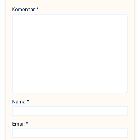
Komentar
*
Nama
*
Email
*