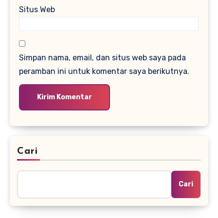
Situs Web
Simpan nama, email, dan situs web saya pada
peramban ini untuk komentar saya berikutnya.
Cari
Cari