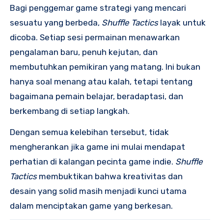
Bagi penggemar game strategi yang mencari
sesuatu yang berbeda,
Shuffle Tactics
layak untuk
dicoba. Setiap sesi permainan menawarkan
pengalaman baru, penuh kejutan, dan
membutuhkan pemikiran yang matang. Ini bukan
hanya soal menang atau kalah, tetapi tentang
bagaimana pemain belajar, beradaptasi, dan
berkembang di setiap langkah.
Dengan semua kelebihan tersebut, tidak
mengherankan jika game ini mulai mendapat
perhatian di kalangan pecinta game indie.
Shuffle
Tactics
membuktikan bahwa kreativitas dan
desain yang solid masih menjadi kunci utama
dalam menciptakan game yang berkesan.