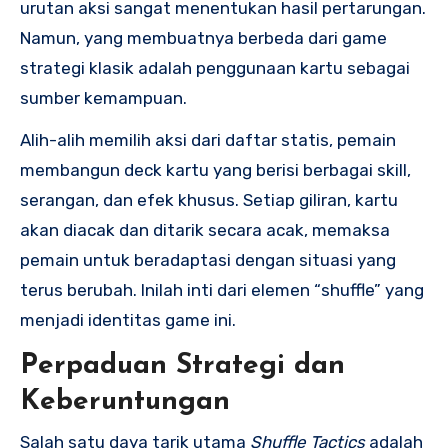
urutan aksi sangat menentukan hasil pertarungan.
Namun, yang membuatnya berbeda dari game
strategi klasik adalah penggunaan kartu sebagai
sumber kemampuan.
Alih-alih memilih aksi dari daftar statis, pemain
membangun deck kartu yang berisi berbagai skill,
serangan, dan efek khusus. Setiap giliran, kartu
akan diacak dan ditarik secara acak, memaksa
pemain untuk beradaptasi dengan situasi yang
terus berubah. Inilah inti dari elemen “shuffle” yang
menjadi identitas game ini.
Perpaduan Strategi dan
Keberuntungan
Salah satu daya tarik utama
Shuffle Tactics
adalah