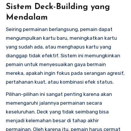
Sistem Deck-Building yang
Mendalam
Seiring permainan berlangsung, pemain dapat
mengumpulkan kartu baru, meningkatkan kartu
yang sudah ada, atau menghapus kartu yang
dianggap tidak efektif. Sistem ini memungkinkan
pemain untuk menyesuaikan gaya bermain
mereka, apakah ingin fokus pada serangan agresif,
pertahanan kuat, atau kombinasi efek status.
Pilihan-pilihan ini sangat penting karena akan
memengaruhi jalannya permainan secara
keseluruhan. Deck yang tidak seimbang bisa
menjadi kelemahan besar di tahap akhir
permainan. Oleh karena itu, pemain harus cermat