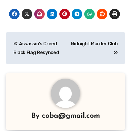
Navigasi
Assassin’s Creed
Midnight Murder Club
pos
Black Flag Resynced
By
coba@gmail.com