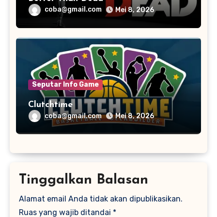
coba@gmail.com
Mei 8, 2026
Seputar Info Game
Clutchtime
coba@gmail.com
Mei 8, 2026
Tinggalkan Balasan
Alamat email Anda tidak akan dipublikasikan.
Ruas yang wajib ditandai
*